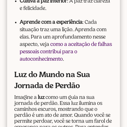
Cultiva a paz interior
: A paz traz clareza
e felicidade.
Aprende com a experiência
: Cada
situação traz uma lição. Aprenda com
elas. Para um aprofundamento nesse
aspecto, veja
como a aceitação de falhas
pessoais contribui para o
autoconhecimento
.
Luz do Mundo na Sua
Jornada de Perdão
Imagine a
luz
como um guia na sua
jornada de perdão. Essa luz ilumina os
caminhos escuros, mostrando que o
perdão é um ato de amor. Quando você se
permite perdoar, você se torna um farol de