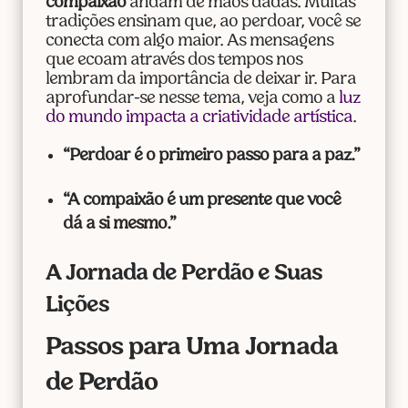
compaixão
andam de mãos dadas. Muitas
tradições ensinam que, ao perdoar, você se
conecta com algo maior. As mensagens
que ecoam através dos tempos nos
lembram da importância de deixar ir. Para
aprofundar-se nesse tema, veja como a
luz
do mundo impacta a criatividade artística
.
“Perdoar é o primeiro passo para a paz.”
“A compaixão é um presente que você
dá a si mesmo.”
A Jornada de Perdão e Suas
Lições
Passos para Uma Jornada
de Perdão