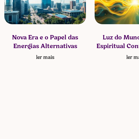
Nova Era e o Papel das
Luz do Mund
Energias Alternativas
Espiritual Co
ler mais
ler m