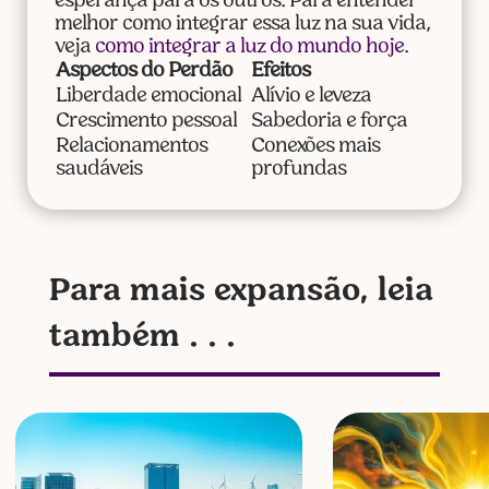
esperança para os outros. Para entender
melhor como integrar essa luz na sua vida,
veja
como integrar a luz do mundo hoje
.
Aspectos do Perdão
Efeitos
Liberdade emocional
Alívio e leveza
Crescimento pessoal
Sabedoria e força
Relacionamentos
Conexões mais
saudáveis
profundas
Para mais expansão, leia
também . . .