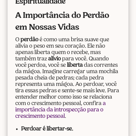
Espiritualidade
A Importância do Perdão
em Nossas Vidas
O
perdão
é como uma brisa suave que
alivia o peso em seu coração. Ele não
apenas liberta quem o recebe, mas
também traz
alívio
para você. Quando
você perdoa, você se
liberta
das correntes
da mágoa. Imagine carregar uma mochila
pesada cheia de pedras; cada pedra
representa uma mágoa. Ao perdoar, você
tira essas pedras e sente-se mais leve. Para
entender melhor como isso se relaciona
com o crescimento pessoal, confira
a
importância da introspecção para o
crescimento pessoal
.
Perdoar é libertar-se.