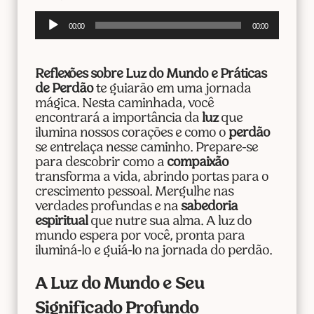
Tocador
00:00
00:00
de
áudio
Reflexões sobre Luz do Mundo e Práticas
de Perdão
te guiarão em uma jornada
mágica. Nesta caminhada, você
encontrará a importância da
luz
que
ilumina nossos corações e como o
perdão
se entrelaça nesse caminho. Prepare-se
para descobrir como a
compaixão
transforma a vida, abrindo portas para o
crescimento pessoal. Mergulhe nas
verdades profundas e na
sabedoria
espiritual
que nutre sua alma. A luz do
mundo espera por você, pronta para
iluminá-lo e guiá-lo na jornada do perdão.
A Luz do Mundo e Seu
Significado Profundo