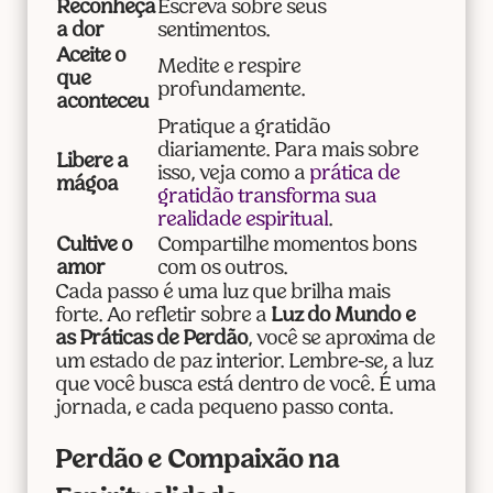
Reconheça
Escreva sobre seus
a dor
sentimentos.
Aceite o
Medite e respire
que
profundamente.
aconteceu
Pratique a gratidão
diariamente. Para mais sobre
Libere a
isso, veja como a
prática de
mágoa
gratidão transforma sua
realidade espiritual
.
Cultive o
Compartilhe momentos bons
amor
com os outros.
Cada passo é uma luz que brilha mais
forte. Ao refletir sobre a
Luz do Mundo e
as Práticas de Perdão
, você se aproxima de
um estado de paz interior. Lembre-se, a luz
que você busca está dentro de você. É uma
jornada, e cada pequeno passo conta.
Perdão e Compaixão na