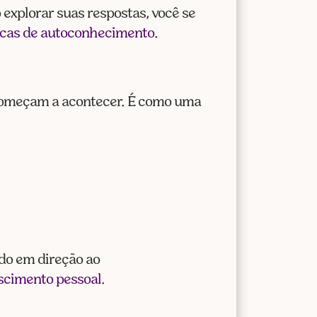
 explorar suas respostas, você se
icas de autoconhecimento
.
omeçam a acontecer. É como uma
ado em direção ao
scimento pessoal
.