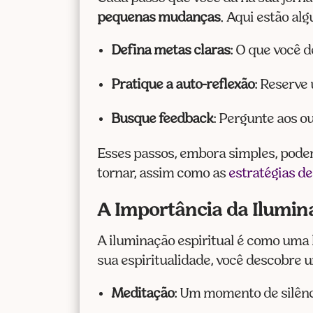
pequenas mudanças
. Aqui estão al
Defina metas claras
: O que você 
Pratique a auto-reflexão
: Reserve
Busque feedback
: Pergunte aos o
Esses passos, embora simples, pod
tornar, assim como as
estratégias d
A Importância da Ilumina
A iluminação espiritual é como uma 
sua espiritualidade, você descobre um
Meditação
: Um momento de silênci