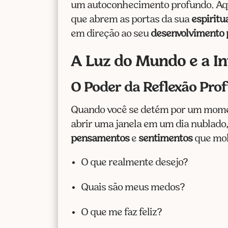
um autoconhecimento profundo. Aqui
que abrem as portas da sua
espiritu
em direção ao seu
desenvolvimento 
A Luz do Mundo e a I
O Poder da Reflexão Pro
Quando você se detém por um mom
abrir uma janela em um dia nublado, 
pensamentos
e
sentimentos
que mol
O que realmente desejo?
Quais são meus medos?
O que me faz feliz?