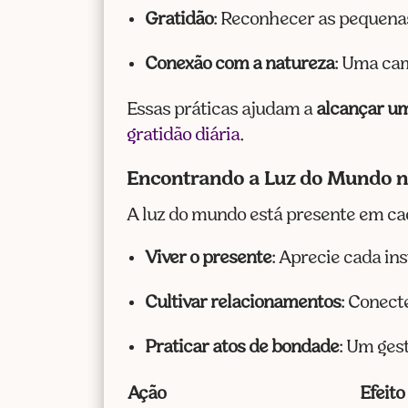
Gratidão
: Reconhecer as pequenas
Conexão com a natureza
: Uma cam
Essas práticas ajudam a
alcançar um
gratidão diária
.
Encontrando a Luz do Mundo na
A luz do mundo está presente em ca
Viver o presente
: Aprecie cada in
Cultivar relacionamentos
: Conect
Praticar atos de bondade
: Um ges
Ação
Efeito