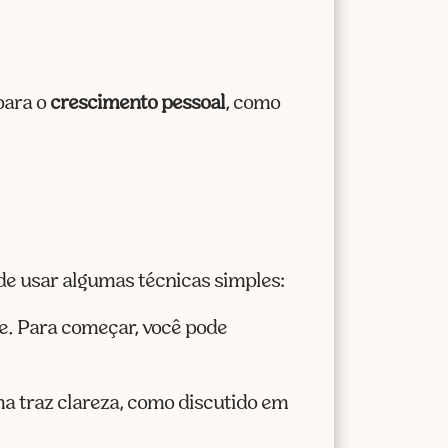
para o
crescimento pessoal
, como
de usar algumas técnicas simples:
te. Para começar, você pode
ma traz clareza, como discutido em