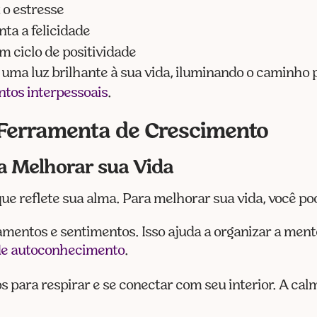
 o estresse
ta a felicidade
m ciclo de positividade
uma luz brilhante à sua vida, iluminando o caminho 
tos interpessoais
.
Ferramenta de Crescimento
ra Melhorar sua Vida
ue reflete sua alma. Para melhorar sua vida, você po
amentos e sentimentos. Isso ajuda a organizar a men
 de autoconhecimento
.
s para respirar e se conectar com seu interior. A cal