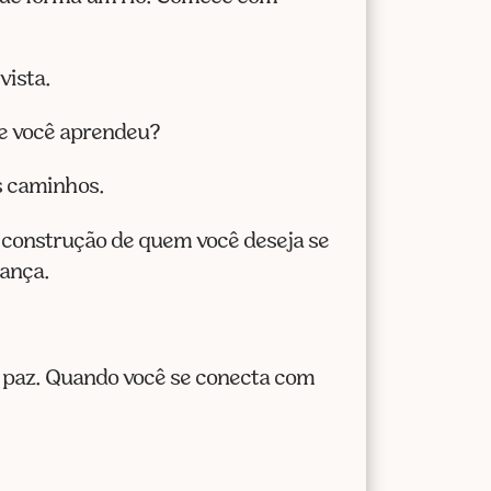
vista.
ue você aprendeu?
os caminhos.
a construção de quem você deseja se
rança.
 e paz. Quando você se conecta com