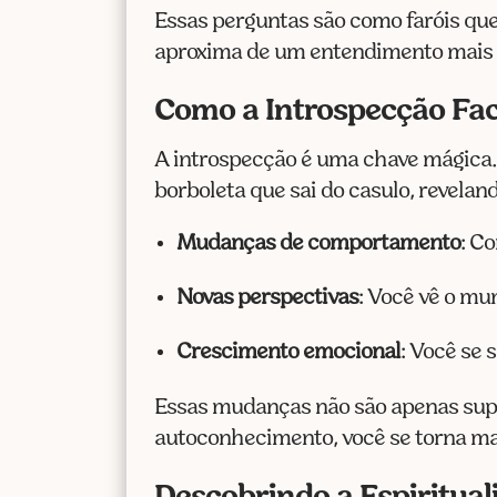
Essas perguntas são como faróis que
aproxima de um entendimento mais 
Como a Introspecção Faci
A introspecção é uma chave mágica.
borboleta que sai do casulo, revelan
Mudanças de comportamento
: C
Novas perspectivas
: Você vê o mu
Crescimento emocional
: Você se 
Essas mudanças não são apenas super
autoconhecimento, você se torna mai