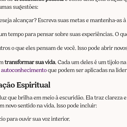
gumas sugestões:
deseja alcançar? Escreva suas metas e mantenha-as à 
 um tempo para pensar sobre suas experiências. O q
utros o que eles pensam de você. Isso pode abrir nov
em
transformar sua vida
. Cada um deles é um tijolo n
e autoconhecimento
que podem ser aplicadas na lide
ção Espiritual
luz que brilha em meio à escuridão. Ela traz clareza
 novo sentido na vida. Isso pode incluir:
o para ouvir sua voz interior.