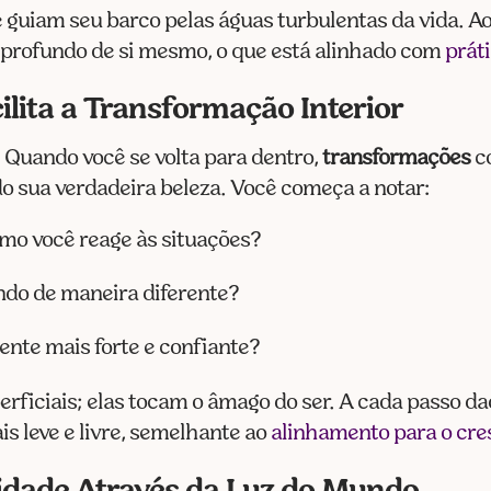
 guiam seu barco pelas águas turbulentas da vida. Ao
profundo de si mesmo, o que está alinhado com
prát
lita a Transformação Interior
 Quando você se volta para dentro,
transformações
c
do sua verdadeira beleza. Você começa a notar:
omo você reage às situações?
ndo de maneira diferente?
sente mais forte e confiante?
ficiais; elas tocam o âmago do ser. A cada passo d
s leve e livre, semelhante ao
alinhamento para o cre