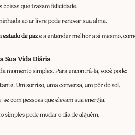
 coisas que trazem felicidade.
inhada ao ar livre pode renovar sua alma.
 estado de paz
e a entender melhor a si mesmo, co
 Sua Vida Diária
da momento simples. Para encontrá-la, você pode:
stante. Um sorriso, uma conversa, um pôr do sol.
e-se com pessoas que elevam sua energia.
to simples pode mudar o dia de alguém.