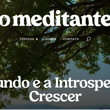
TÓPICOS
SOBRE
CONTATO
ndo e a Introsp
Crescer