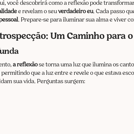
, você descobrirá como a reflexão pode transformar
alidade
e revelam o seu
verdadeiro eu
. Cada passo qu
pessoal
. Prepare-se para iluminar sua alma e viver 
ntrospecção: Um Caminho para 
funda
ento,
a reflexão
se torna uma luz que ilumina os cant
permitindo que a luz entre e revele o que estava esco
dam sua vida. Perguntas surgem: