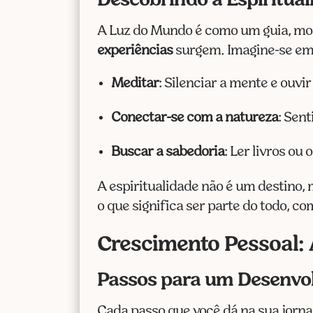
Descobrindo a Espiritua
A Luz do Mundo é como um guia, mos
experiências
surgem. Imagine-se em 
Meditar
: Silenciar a mente e ouvir 
Conectar-se com a natureza
: Sent
Buscar a sabedoria
: Ler livros ou
A espiritualidade não é um destino,
o que significa ser parte do todo, c
Crescimento Pessoal:
Passos para um Desenvol
Cada passo que você dá na sua jorn