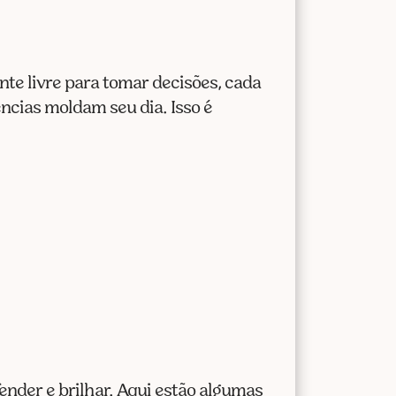
te livre para tomar decisões, cada
ncias moldam seu dia. Isso é
nder e brilhar. Aqui estão algumas