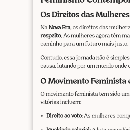
Feminismo Contempor
Os Direitos das Mulheres
Na
Nova Era
, os direitos das mulhe
respeito
. As mulheres agora têm mai
caminho para um futuro mais justo. 
Contudo, essa jornada não é simples.
causa, lutando por um mundo onde 
O Movimento Feminista 
O movimento feminista tem sido um 
vitórias incluem:
Direito ao voto
: As mulheres conqu