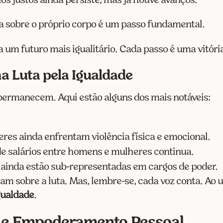
rios justos ainda persiste, mas já houve avanços.
a sobre o próprio corpo é um passo fundamental.
 um futuro mais igualitário. Cada passo é uma vitór
a Luta pela Igualdade
permanecem. Aqui estão alguns dos mais notáveis:
res ainda enfrentam violência física e emocional.
de salários entre homens e mulheres continua.
ainda estão sub-representadas em cargos de poder.
m sobre a luta. Mas, lembre-se, cada voz conta. Ao u
gualdade
.