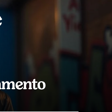
amento