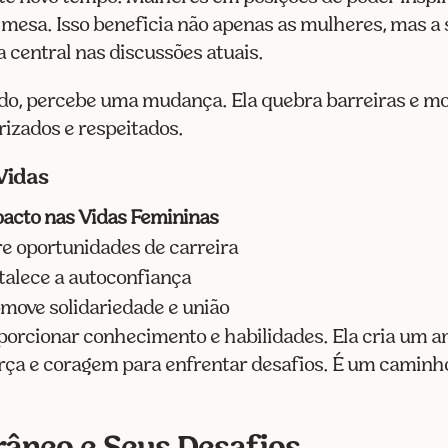
 mesa. Isso beneficia não apenas as mulheres, mas a
 central nas discussões atuais.
o, percebe uma mudança. Ela quebra barreiras e most
izados e respeitados.
Vidas
acto nas Vidas Femininas
e oportunidades de carreira
talece a autoconfiança
move solidariedade e união
porcionar conhecimento e habilidades. Ela cria um 
ça e coragem para enfrentar desafios. É um caminho 