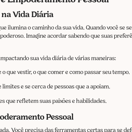
 e Empoderamento Pessoal
na Vida Diária
ue ilumina o caminho da sua vida. Quando você se sen
poderoso. Imagine acordar sabendo que suas preferê
 impactando sua vida diária de várias maneiras:
e o que vestir, o que comer e como passar seu tempo.
e limites e se cerca de pessoas que a apoiam.
s que refletem suas paixões e habilidades.
oderamento Pessoal
a. Você precisa das ferramentas certas para se defe