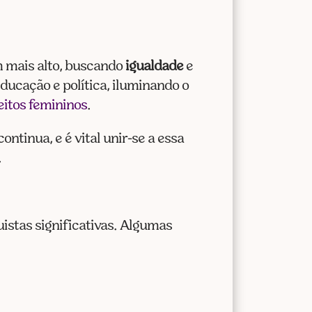
m mais alto, buscando
igualdade
e
ducação e política, iluminando o
eitos femininos
.
ntinua, e é vital unir-se a essa
.
stas significativas. Algumas