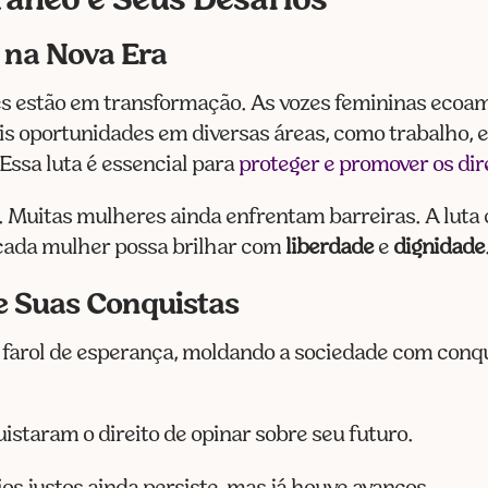
âneo e Seus Desafios
 na Nova Era
res estão em transformação. As vozes femininas ecoa
s oportunidades em diversas áreas, como trabalho, e
Essa luta é essencial para
proteger e promover os dir
 Muitas mulheres ainda enfrentam barreiras. A luta co
cada mulher possa brilhar com
liberdade
e
dignidade
e Suas Conquistas
farol de esperança, moldando a sociedade com conqui
istaram o direito de opinar sobre seu futuro.