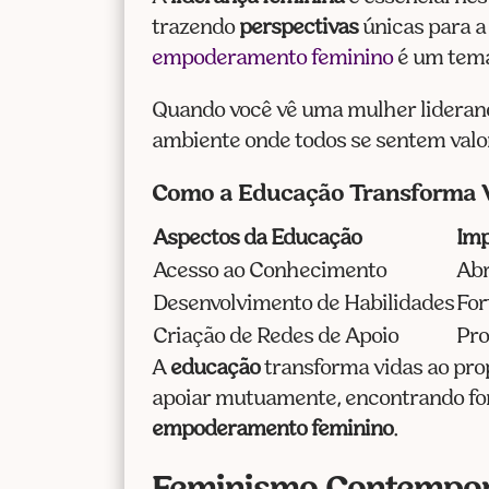
trazendo
perspectivas
únicas para a
empoderamento feminino
é um tema
Quando você vê uma mulher liderand
ambiente onde todos se sentem valor
Como a Educação Transforma 
Aspectos da Educação
Imp
Acesso ao Conhecimento
Abr
Desenvolvimento de Habilidades
For
Criação de Redes de Apoio
Pro
A
educação
transforma vidas ao pro
apoiar mutuamente, encontrando for
empoderamento feminino
.