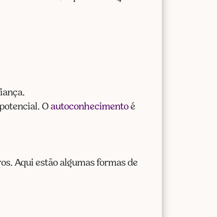
iança.
potencial. O
autoconhecimento
é
ros. Aqui estão algumas formas de