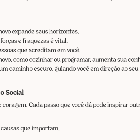
novo expande seus horizontes.
orças e fraquezas é vital.
essoas que acreditam em você.
novo, como cozinhar ou programar, aumenta sua conf
m caminho escuro, guiando você em direção ao seu 
o Social
e coragem. Cada passo que você dá pode inspirar out
a causas que importam.