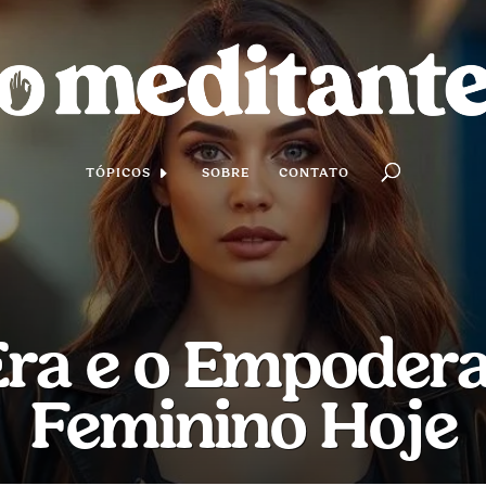
TÓPICOS
SOBRE
CONTATO
Era e o Empoder
Feminino Hoje