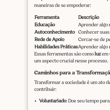
maneiras de se empoderar:
Ferramenta
Descrição
Educação
Aprender algo 
Autoconhecimento
Conhecer suas f
Rede de Apoio
Cercar-se de p
Habilidades Práticas
Aprender algo 
Essas ferramentas são como
luz
em u
um aspecto crucial nesse processo.
Caminhos para a Transformaçã
Transformar a sociedade é um ato d
contribuir:
Voluntariado
: Doe seu tempo par