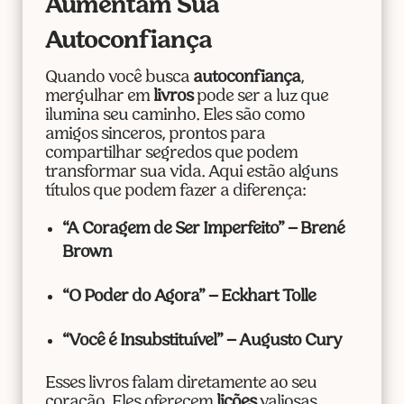
Aumentam Sua
Autoconfiança
Quando você busca
autoconfiança
,
mergulhar em
livros
pode ser a luz que
ilumina seu caminho. Eles são como
amigos sinceros, prontos para
compartilhar segredos que podem
transformar sua vida. Aqui estão alguns
títulos que podem fazer a diferença:
“A Coragem de Ser Imperfeito” – Brené
Brown
“O Poder do Agora” – Eckhart Tolle
“Você é Insubstituível” – Augusto Cury
Esses livros falam diretamente ao seu
coração. Eles oferecem
lições
valiosas,