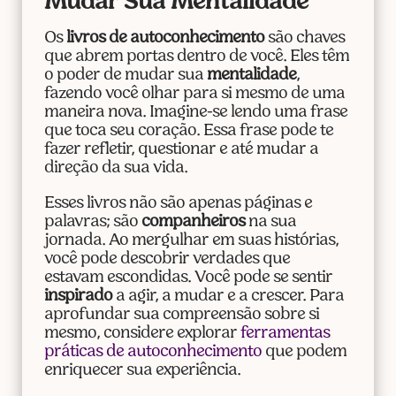
Mudar Sua Mentalidade
Os
livros de autoconhecimento
são chaves
que abrem portas dentro de você. Eles têm
o poder de mudar sua
mentalidade
,
fazendo você olhar para si mesmo de uma
maneira nova. Imagine-se lendo uma frase
que toca seu coração. Essa frase pode te
fazer refletir, questionar e até mudar a
direção da sua vida.
Esses livros não são apenas páginas e
palavras; são
companheiros
na sua
jornada. Ao mergulhar em suas histórias,
você pode descobrir verdades que
estavam escondidas. Você pode se sentir
inspirado
a agir, a mudar e a crescer. Para
aprofundar sua compreensão sobre si
mesmo, considere explorar
ferramentas
práticas de autoconhecimento
que podem
enriquecer sua experiência.