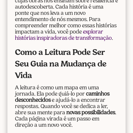
cujas obras nos ensinam sobre resiliência e
autodescoberta. Cada história é uma
ponte que nos leva a um novo
entendimento de nós mesmos. Para
compreender melhor como essas histórias
impactam a vida, você pode
explorar
histórias inspiradoras de transformação
.
Como a Leitura Pode Ser
Seu Guia na Mudança de
Vida
A leitura é como um mapa em uma
jornada. Ela pode guiá-lo por
caminhos
desconhecidos
e ajudá-lo a encontrar
respostas. Quando você se dedica a ler,
abre sua mente para
novas possibilidades
.
Cada página virada é um passo em
direção a um novo você.