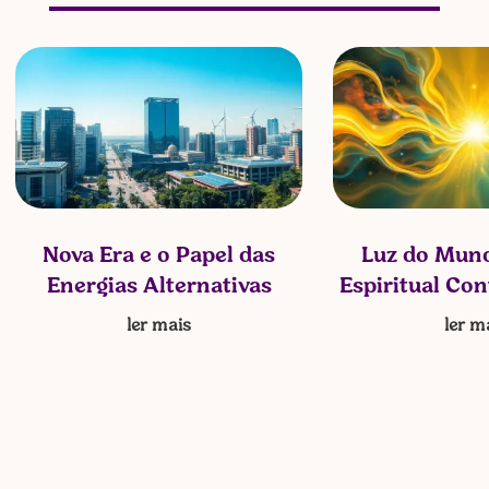
Nova Era e o Papel das
Luz do Mund
Energias Alternativas
Espiritual Co
ler mais
ler m