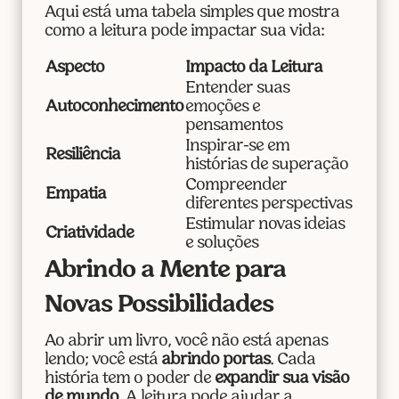
Aqui está uma tabela simples que mostra
como a leitura pode impactar sua vida:
Aspecto
Impacto da Leitura
Entender suas
Autoconhecimento
emoções e
pensamentos
Inspirar-se em
Resiliência
histórias de superação
Compreender
Empatia
diferentes perspectivas
Estimular novas ideias
Criatividade
e soluções
Abrindo a Mente para
Novas Possibilidades
Ao abrir um livro, você não está apenas
lendo; você está
abrindo portas
. Cada
história tem o poder de
expandir sua visão
de mundo
. A leitura pode ajudar a