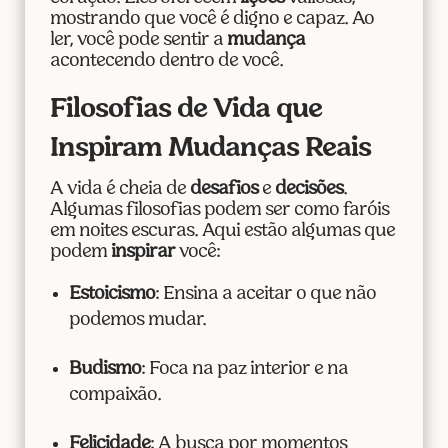
mostrando que você é digno e capaz. Ao
ler, você pode sentir a
mudança
acontecendo dentro de você.
Filosofias de Vida que
Inspiram Mudanças Reais
A vida é cheia de
desafios
e
decisões
.
Algumas filosofias podem ser como faróis
em noites escuras. Aqui estão algumas que
podem
inspirar
você:
Estoicismo
: Ensina a aceitar o que não
podemos mudar.
Budismo
: Foca na paz interior e na
compaixão.
Felicidade
: A busca por momentos