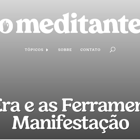
TÓPICOS
SOBRE
CONTATO
ra e as Ferrame
Manifestação