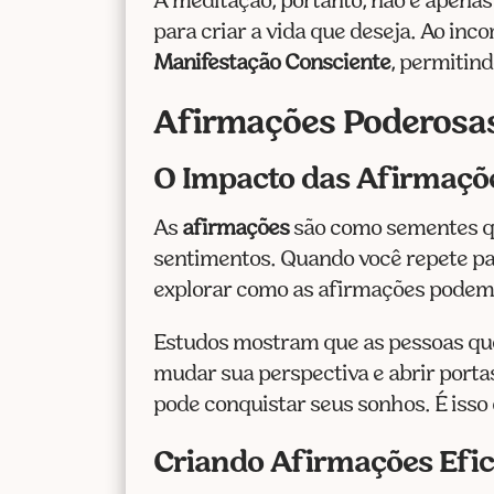
A meditação, portanto, não é apena
para criar a vida que deseja. Ao inc
Manifestação Consciente
, permitin
Afirmações Poderosas
O Impacto das Afirmaçõ
As
afirmações
são como sementes qu
sentimentos. Quando você repete pal
explorar como as afirmações podem 
Estudos mostram que as pessoas q
mudar sua perspectiva e abrir porta
pode conquistar seus sonhos. É isso
Criando Afirmações Efi