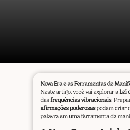
Nova Era e as Ferramentas de Manif
Neste artigo, você vai explorar a
Lei 
das
frequências vibracionais
. Prepa
afirmações poderosas
podem criar o
palavra em uma ferramenta de mani