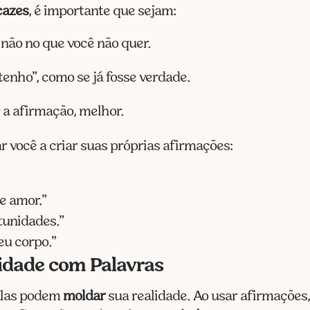
cazes
, é importante que sejam:
 não no que você não quer.
 tenho”, como se já fosse verdade.
r a afirmação, melhor.
r você a criar suas próprias afirmações:
e amor.”
tunidades.”
eu corpo.”
idade com Palavras
Elas podem
moldar
sua realidade. Ao usar afirmações