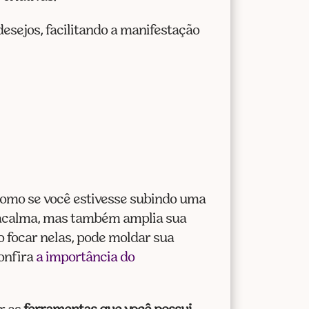
esejos, facilitando a manifestação
 como se você estivesse subindo uma
s acalma, mas também amplia sua
o focar nelas, pode moldar sua
onfira
a importância do