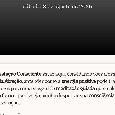
sábado, 8 de agosto de 2026
estação Consciente
estão aqui, convidando você a de
da Atração
, entender como a
energia positiva
pode tra
re-se para uma viagem de
meditação guiada
que mold
 futuro que deseja. Venha despertar sua
consciência
festação.