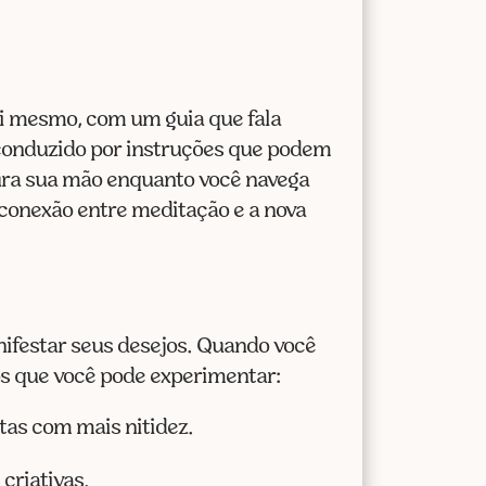
si mesmo, com um guia que fala
 conduzido por instruções que podem
ura sua mão enquanto você navega
 conexão entre meditação e a nova
ifestar seus desejos. Quando você
os que você pode experimentar:
tas com mais nitidez.
criativas.