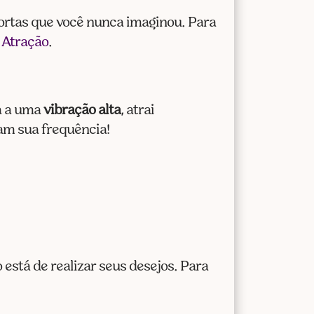
portas que você nunca imaginou. Para
a Atração
.
a a uma
vibração alta
, atrai
am sua frequência!
 está de realizar seus desejos. Para