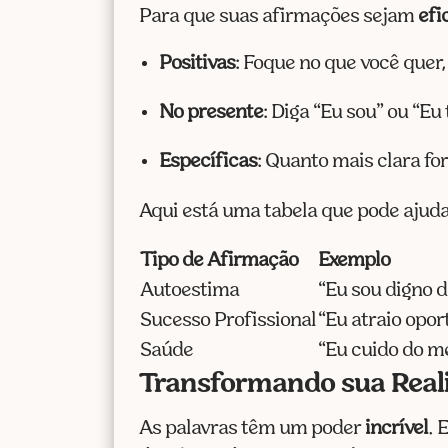
Para que suas afirmações sejam
efi
Positivas
: Foque no que você quer,
No presente
: Diga “Eu sou” ou “Eu
Específicas
: Quanto mais clara fo
Aqui está uma tabela que pode ajuda
Tipo de Afirmação
Exemplo
Autoestima
“Eu sou digno d
Sucesso Profissional
“Eu atraio opor
Saúde
“Eu cuido do m
Transformando sua Real
As palavras têm um poder
incrível
. 