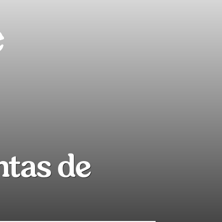
ntas de