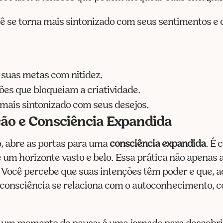
cê se torna mais sintonizado com seus sentimentos e d
 suas metas com nitidez.
ões que bloqueiam a criatividade.
 mais sintonizado com seus desejos.
ão e Consciência Expandida
, abre as portas para uma
consciência expandida
. É
e um horizonte vasto e belo. Essa prática não apena
. Você percebe que suas intenções têm poder e que, a
 consciência se relaciona com o autoconhecimento, c