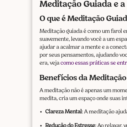
Meditação Guiada e a
O que é Meditação Guia
Meditação guiada é como um farol em
suavemente, levando você a um espaç
ajudar a acalmar a mente e a conec
por seus pensamentos, ajudando você
era, veja
como essas práticas se ent
Benefícios da Meditação
A meditação não é apenas um moment
medita, cria um espaço onde suas in
Clareza Mental
: A meditação ajud
Redução do Estresse
: Ao relaxar,