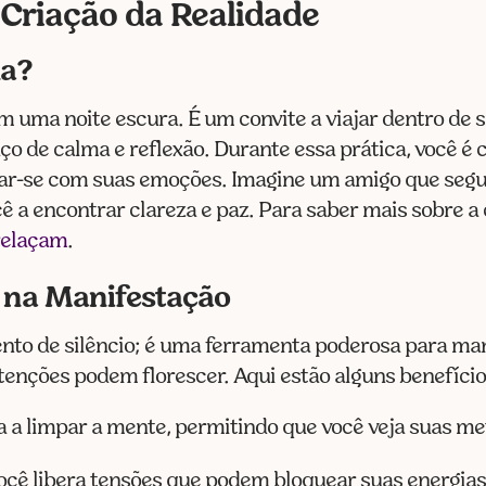
 Criação da Realidade
da?
 uma noite escura. É um convite a viajar dentro de 
o de calma e reflexão. Durante essa prática, você é
tar-se com suas emoções. Imagine um amigo que seg
 a encontrar clareza e paz. Para saber mais sobre a
relaçam
.
 na Manifestação
o de silêncio; é uma ferramenta poderosa para man
tenções podem florescer. Aqui estão alguns benefíci
a a limpar a mente, permitindo que você veja suas me
 você libera tensões que podem bloquear suas energias 