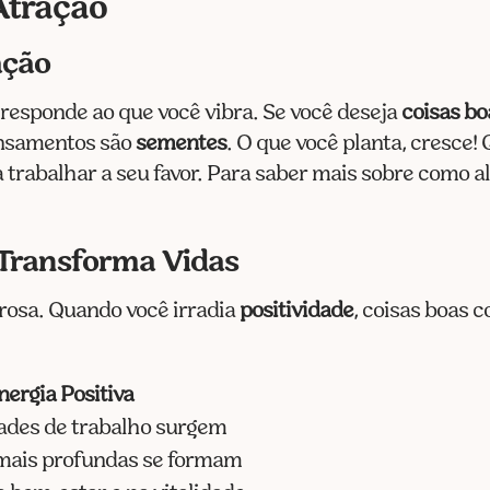
 Atração
ação
esponde ao que você vibra. Se você deseja
coisas bo
ensamentos são
sementes
. O que você planta, cresce
 trabalhar a seu favor. Para saber mais sobre como al
 Transforma Vidas
rosa. Quando você irradia
positividade
, coisas boas 
nergia Positiva
ades de trabalho surgem
mais profundas se formam