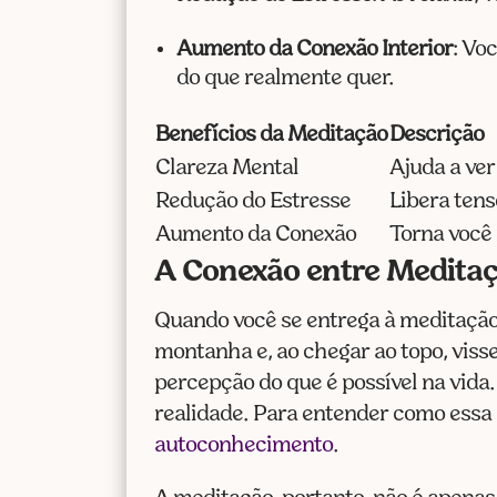
Aumento da Conexão Interior
: Vo
do que realmente quer.
Benefícios da Meditação
Descrição
Clareza Mental
Ajuda a ver
Redução do Estresse
Libera tens
Aumento da Conexão
Torna você
A Conexão entre Meditaç
Quando você se entrega à meditação
montanha e, ao chegar ao topo, viss
percepção do que é possível na vida
realidade. Para entender como essa
autoconhecimento
.