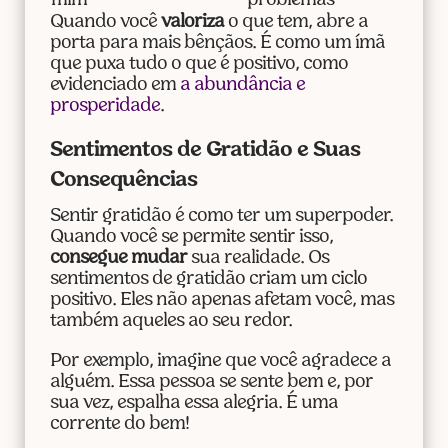
mim”
problemas
Quando você
valoriza
o que tem, abre a
porta para mais bênçãos. É como um ímã
que puxa tudo o que é positivo, como
evidenciado em
a abundância e
prosperidade
.
Sentimentos de Gratidão e Suas
Consequências
Sentir gratidão é como ter um superpoder.
Quando você se permite sentir isso,
consegue mudar
sua realidade. Os
sentimentos de gratidão criam um ciclo
positivo. Eles não apenas afetam você, mas
também aqueles ao seu redor.
Por exemplo, imagine que você agradece a
alguém. Essa pessoa se sente bem e, por
sua vez, espalha essa alegria. É uma
corrente do bem!