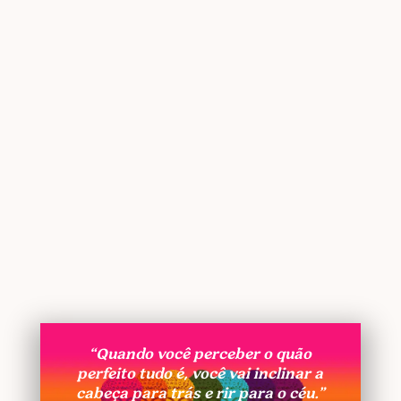
“Quando você perceber o quão
perfeito tudo é, você vai inclinar a
cabeça para trás e rir para o céu.”