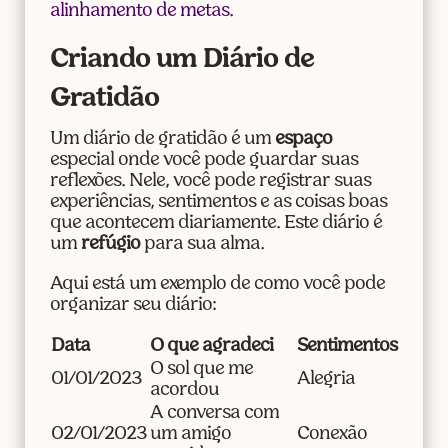
alinhamento de metas
.
Criando um Diário de
Gratidão
Um diário de gratidão é um
espaço
especial onde você pode guardar suas
reflexões. Nele, você pode registrar suas
experiências, sentimentos e as coisas boas
que acontecem diariamente. Este diário é
um
refúgio
para sua alma.
Aqui está um exemplo de como você pode
organizar seu diário:
Data
O que agradeci
Sentimentos
O sol que me
01/01/2023
Alegria
acordou
A conversa com
02/01/2023
um amigo
Conexão