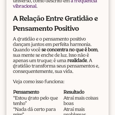
universo, como descrito em
a frequência
vibracional
.
A Relação Entre Gratidão e
Pensamento Positivo
A gratidão e o pensamento positivo
dançam juntos em perfeita harmonia.
Quando você
se concentra no que é bom
,
sua mente se enche de luz. Isso não é
apenas um truque; é uma
realidade
. A
gratidão transforma seus pensamentos e,
consequentemente, sua vida.
Veja como isso funciona:
Pensamento
Resultado
“Estou grato pelo que
Atraí mais coisas
tenho”
boas
“Nada dá certo para
Atraí mais