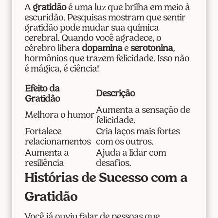
A
gratidão
é uma luz que brilha em meio à
escuridão. Pesquisas mostram que sentir
gratidão pode mudar sua química
cerebral. Quando você agradece, o
cérebro libera
dopamina
e
serotonina
,
hormônios que trazem felicidade. Isso não
é mágica, é ciência!
Efeito da
Descrição
Gratidão
Aumenta a sensação de
Melhora o humor
felicidade.
Fortalece
Cria laços mais fortes
relacionamentos
com os outros.
Aumenta a
Ajuda a lidar com
resiliência
desafios.
Histórias de Sucesso com a
Gratidão
Você já ouviu falar de pessoas que