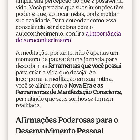
amplia sua percepção do que é possível na
vida. Você percebe que suas intenções têm
poder e que, ao focar nelas, pode moldar
sua realidade. Para entender como essa
consciência se relaciona com o
autoconhecimento, confira
a importância
do autoconhecimento
.
A meditação, portanto, não é apenas um
momento de pausa; é uma jornada para
descobrir as
ferramentas que você possui
para criar a vida que deseja. Ao
incorporar a meditação em sua rotina,
você se alinha com a
Nova Era e as
Ferramentas de Manifestação Consciente
,
permitindo que seus sonhos se tornem
realidade.
Afirmações Poderosas para o
Desenvolvimento Pessoal