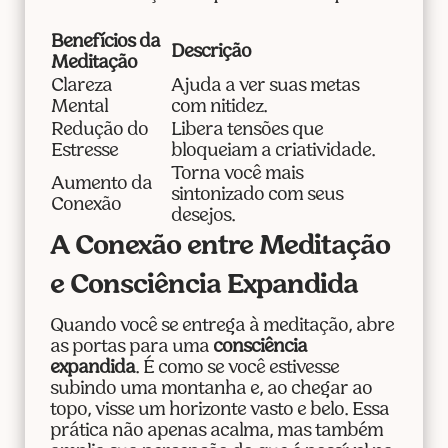
Benefícios da
Descrição
Meditação
Clareza
Ajuda a ver suas metas
Mental
com nitidez.
Redução do
Libera tensões que
Estresse
bloqueiam a criatividade.
Torna você mais
Aumento da
sintonizado com seus
Conexão
desejos.
A Conexão entre Meditação
e Consciência Expandida
Quando você se entrega à meditação, abre
as portas para uma
consciência
expandida
. É como se você estivesse
subindo uma montanha e, ao chegar ao
topo, visse um horizonte vasto e belo. Essa
prática não apenas acalma, mas também