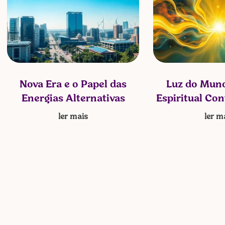
Nova Era e o Papel das
Luz do Mund
Energias Alternativas
Espiritual Co
ler mais
ler m