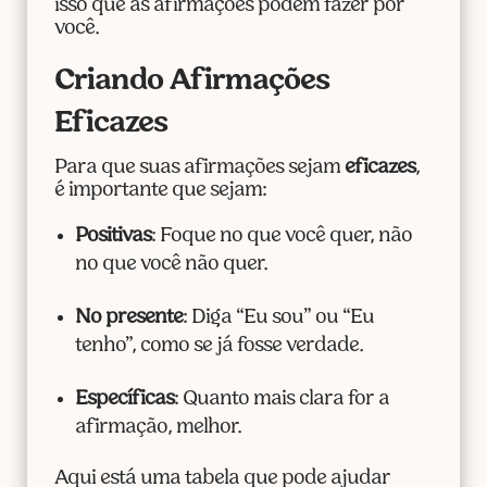
isso que as afirmações podem fazer por
você.
Criando Afirmações
Eficazes
Para que suas afirmações sejam
eficazes
,
é importante que sejam:
Positivas
: Foque no que você quer, não
no que você não quer.
No presente
: Diga “Eu sou” ou “Eu
tenho”, como se já fosse verdade.
Específicas
: Quanto mais clara for a
afirmação, melhor.
Aqui está uma tabela que pode ajudar