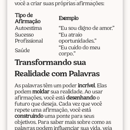
você a criar suas próprias afirmações:
Tipo de
Exemplo
Afirmação
Autoestima
“Eu sou digno de amor.”
Sucesso
“Eu atraio
Profissional
oportunidades.”
“Eu cuido do meu
Saúde
corpo.”
Transformando sua
Realidade com Palavras
As palavras têm um poder
incrível
. Elas
podem
moldar
sua realidade. Ao usar
afirmações, você está
desenhando
o
futuro que deseja. Cada vez que você
repete uma afirmação, você está
construindo
uma ponte para seus
objetivos. Para saber mais sobre como as
palavras podem influenciar sua vida, veja