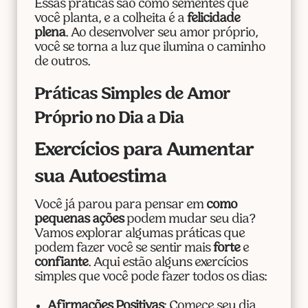
Essas práticas são como sementes que
você planta, e a colheita é a
felicidade
plena
. Ao desenvolver seu amor próprio,
você se torna a luz que ilumina o caminho
de outros.
Práticas Simples de Amor
Próprio no Dia a Dia
Exercícios para Aumentar
sua Autoestima
Você já parou para pensar em
como
pequenas ações
podem mudar seu dia?
Vamos explorar algumas práticas que
podem fazer você se sentir mais
forte
e
confiante
. Aqui estão alguns exercícios
simples que você pode fazer todos os dias:
Afirmações Positivas
: Comece seu dia