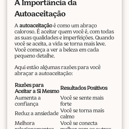
A Importância da
Autoaceitação
A
autoaceitação
é como um abraço
caloroso. É aceitar quem você é, com todas
as suas qualidades e imperfeições. Quando
você se aceita, a vida se torna mais leve.
Você começa a ver a beleza em cada
pequeno detalhe.
Aqui estão algumas razões para você
abraçar a autoaceitação:
Razões para
Resultados Positivos
Aceitar a Si Mesmo
Aumenta a
Você se sente mais
confiança
forte
Você se torna mais
Reduz a ansiedade
calmo
Melhora
Você se conecta