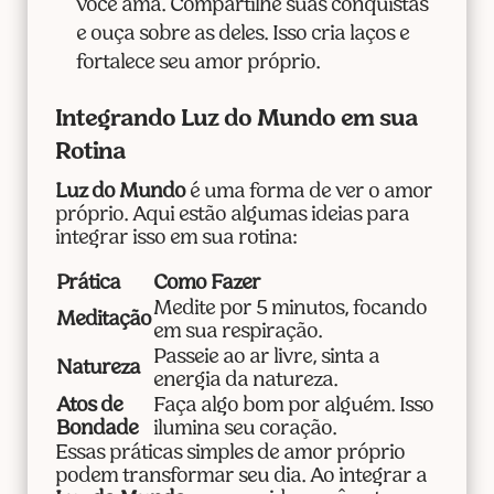
você ama. Compartilhe suas conquistas
e ouça sobre as deles. Isso cria laços e
fortalece seu amor próprio.
Integrando Luz do Mundo em sua
Rotina
Luz do Mundo
é uma forma de ver o amor
próprio. Aqui estão algumas ideias para
integrar isso em sua rotina:
Prática
Como Fazer
Medite por 5 minutos, focando
Meditação
em sua respiração.
Passeie ao ar livre, sinta a
Natureza
energia da natureza.
Atos de
Faça algo bom por alguém. Isso
Bondade
ilumina seu coração.
Essas práticas simples de amor próprio
podem transformar seu dia. Ao integrar a