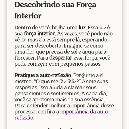
Descobrindo sua Força
Interior
Dentro de você, brilha uma
luz
. Essa luz é
sua
força interior
. Às vezes, você pode não
vê-la, mas ela está sempre lá, esperando
para ser descoberta. Imagine-se como
uma flor que precisa de sol e água para
florescer. Para
despertar
essa força, você
pode começar com pequenos passos.
Pratique a auto-reflexão
. Pergunte a si
mesmo: “O que me faz feliz?” Anote suas
respostas. Isso ajuda a clarear seus
pensamentos e sentimentos. A cada dia,
você se aproxima mais da sua essência.
Para entender melhor a importância desse
processo, confira a
importância da auto-
reflexão
.