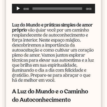
Tocador
00:00
00:00
de
áudio
Luz do Mundo e práticas simples de amor
próprio
vão guiar você por um caminho
resplandecente de autoconhecimento e
força interior. Neste espaço mágico,
descobriremos a importância da
autoaceitação e como cultivar um coração
pleno de amor. Vamos juntos explorar
técnicas para elevar sua autoestima e a luz
que brilha em sua espiritualidade,
iluminando o dia a dia com felicidade e
gratidão. Prepare-se para abraçar o que
há de melhor em você.
A Luz do Mundo e o Caminho
do Autoconhecimento