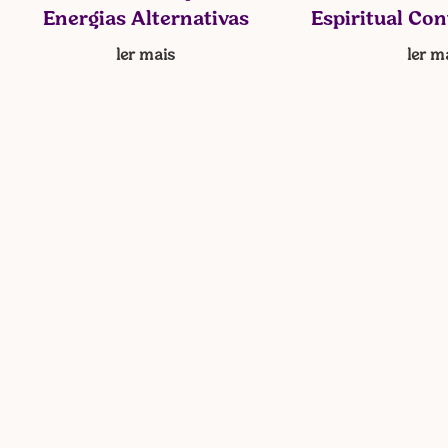
Energias Alternativas
Espiritual Co
ler mais
ler m