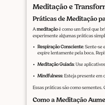
Meditação e Transfor
Práticas de Meditação p
A
meditação
é como um farol que bri
experimente algumas práticas simpl
Respiração Consciente
: Sente-se
expire lentamente pela boca. Repi
Meditação Guiada
: Use aplicativo
Mindfulness
: Esteja presente em 
Essas práticas são como sementes. 
Como a Meditação Aumen