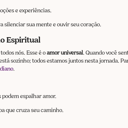
oções e experiências.
a silenciar sua mente e ouvir seu coração.
 Espiritual
 todos nós. Esse é o
amor universal
. Quando você sen
está sozinho; todos estamos juntos nesta jornada. Pa
idiano
.
s podem espalhar amor.
oa que cruza seu caminho.