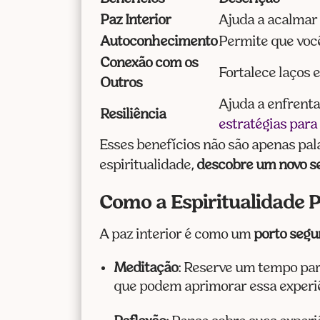
Paz Interior
Ajuda a acalmar 
Autoconhecimento
Permite que voc
Conexão com os
Fortalece laços e
Outros
Ajuda a enfrenta
Resiliência
estratégias para
Esses benefícios não são apenas pal
espiritualidade,
descobre um novo s
Como a Espiritualidade P
A paz interior é como um
porto segu
Meditação
: Reserve um tempo par
que podem aprimorar essa experiê