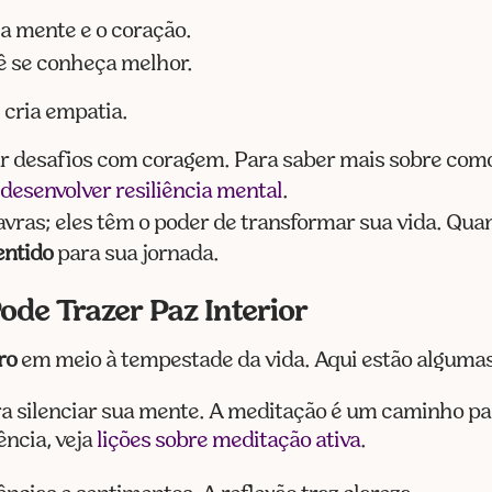
a mente e o coração.
ê se conheça melhor.
 cria empatia.
r desafios com coragem. Para saber mais sobre como 
 desenvolver resiliência mental
.
avras; eles têm o poder de transformar sua vida. Qu
entido
para sua jornada.
ode Trazer Paz Interior
ro
em meio à tempestade da vida. Aqui estão algumas
a silenciar sua mente. A meditação é um caminho par
ncia, veja
lições sobre meditação ativa
.