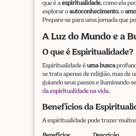
que é a
espiritualidade
, como ela po
explorar o
autoconhecimento
, o
amor
Prepare-se para uma jornada que pod
A Luz do Mundo e a Bu
O que é Espiritualidade?
Espiritualidade é
uma busca
profund
se trata apenas de religião, mas de
guiando seus passos e iluminando s
da espiritualidade na vida
.
Benefícios da Espiritual
A espiritualidade pode trazer muito
Benefícios
Descrição