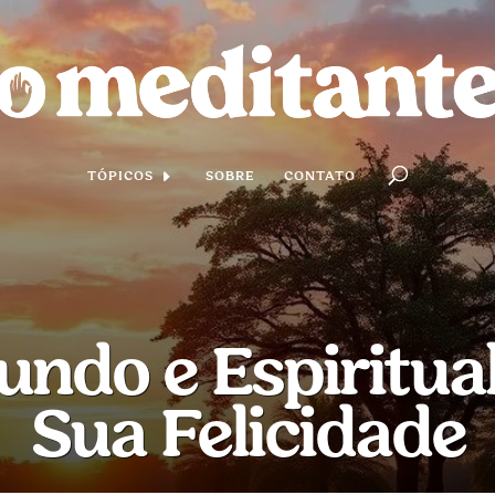
TÓPICOS
SOBRE
CONTATO
undo e Espiritua
Sua Felicidade