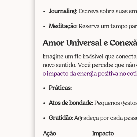
Journaling
: Escreva sobre suas em
Meditação
: Reserve um tempo par
Amor Universal e Conexão
Imagine um fio invisível que conecta
novo sentido. Você percebe que não 
o impacto da energia positiva no cot
Práticas
:
Atos de bondade
: Pequenos gesto
Gratidão
: Agradeça por cada pess
Ação
Impacto