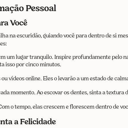
mação Pessoal
ara Você
lha na escuridão, guiando você para dentro de si me
es:
 em um lugar tranquilo. Inspire profundamente pelo 
ta isso por cinco minutos.
s ou vídeos online. Eles o levarão a um estado de calma
cada momento. Ao escovar os dentes, sinta a textura d
Com o tempo, elas crescem e florescem dentro de voc
ta a Felicidade