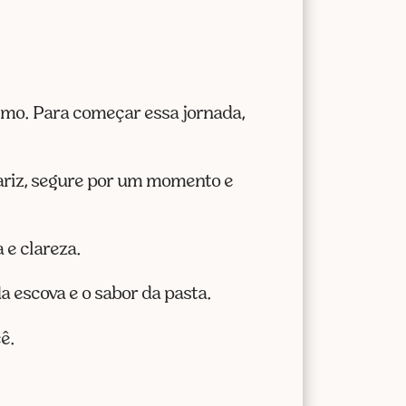
smo. Para começar essa jornada,
nariz, segure por um momento e
 e clareza.
a escova e o sabor da pasta.
ê.