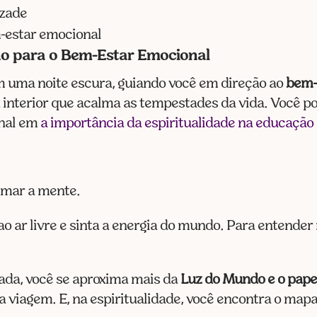
izade
-estar emocional
o para o Bem-Estar Emocional
 uma noite escura, guiando você em direção ao
bem-
z interior que acalma as tempestades da vida. Você 
onal em
a importância da espiritualidade na educação
almar a mente.
 ao ar livre e sinta a energia do mundo. Para entende
ada, você se aproxima mais da
Luz do Mundo e o papel
 viagem. E, na espiritualidade, você encontra o mapa 