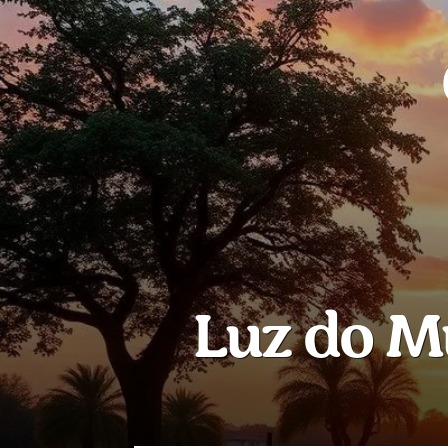
Luz do M