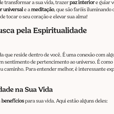
de transformar a sua vida, trazer
paz interior
e guiar 
 universal
e a
meditação
, que são faróis iluminando
e tocar o seu coração e elevar sua alma!
sca pela Espiritualidade
a que reside dentro de você. É uma conexão com alg
 um sentimento de pertencimento ao universo. É como 
eu caminho. Para entender melhor, é interessante ex
idade na Sua Vida
s
benefícios
para sua vida. Aqui estão alguns deles: