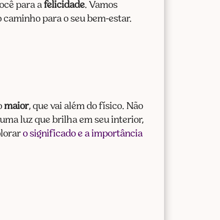
cima
você para a
felicidade
. Vamos
ou
 o caminho para o seu bem-estar.
para
baixo
para
aumentar
ou
diminuir
o
maior
, que vai além do físico. Não
o
uma luz que brilha em seu interior,
volume.
plorar
o significado e a importância