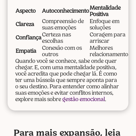
Mentalidade
Aspecto
Autoconhecimento
Positiva
Compreensão de
Enfoque em
Clareza
suas emoções
soluções
Certeza nas
Coragem para
Confiança
escolhas
arriscar
Conexão com os
Melhores
Empatia
outros
relacionamentos
Quando você se conhece, sabe onde quer
chegar. E, com uma mentalidade positiva,
você acredita que pode chegar lá. É como
ter uma bússola que sempre aponta para
o seu destino. Para entender como alinhar
suas emoções e evitar conflitos internos,
explore mais sobre
gestão emocional
.
Para mais expansão, leia