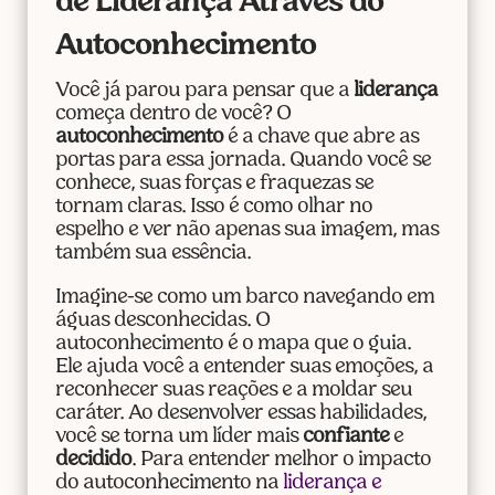
de Liderança Através do
Autoconhecimento
Você já parou para pensar que a
liderança
começa dentro de você? O
autoconhecimento
é a chave que abre as
portas para essa jornada. Quando você se
conhece, suas forças e fraquezas se
tornam claras. Isso é como olhar no
espelho e ver não apenas sua imagem, mas
também sua essência.
Imagine-se como um barco navegando em
águas desconhecidas. O
autoconhecimento é o mapa que o guia.
Ele ajuda você a entender suas emoções, a
reconhecer suas reações e a moldar seu
caráter. Ao desenvolver essas habilidades,
você se torna um líder mais
confiante
e
decidido
. Para entender melhor o impacto
do autoconhecimento na
liderança e