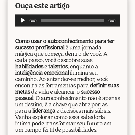
Ouça este artigo
Tocador
00:00
00:00
de
áudio
Como usar o autoconhecimento para ter
sucesso profissional
é uma jornada
mágica que começa dentro de você. A
cada passo, você descobre suas
habilidades
e
talentos
, enquanto a
inteligência emocional
ilumina seu
caminho. Ao entender-se melhor, você
encontra as ferramentas para
definir suas
metas
de vida e alcançar o
sucesso
pessoal
. O autoconhecimento não é apenas
um destino; é a chave que abre portas
para a
liderança
e decisões mais sábias.
Venha explorar como essa sabedoria
íntima pode transformar seu futuro em
um campo fértil de possibilidades.