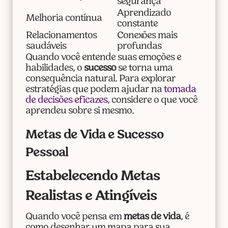
segurança
Aprendizado
Melhoria contínua
constante
Relacionamentos
Conexões mais
saudáveis
profundas
Quando você entende suas emoções e
habilidades, o
sucesso
se torna uma
consequência natural. Para explorar
estratégias que podem ajudar na
tomada
de decisões eficazes
, considere o que você
aprendeu sobre si mesmo.
Metas de Vida e Sucesso
Pessoal
Estabelecendo Metas
Realistas e Atingíveis
Quando você pensa em
metas de vida
, é
como desenhar um mapa para sua