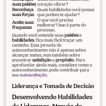
suas paixões
coração vibrar?
Reconheça
Quais habilidades você possui
suas forças
que podem te ajudar?
O que você precisa
Aceite suas
melhorar? Isso é parte do
fraquezas
processo.
Quando você entende suas
paixões
e
habilidades
, fica mais fácil traçar um
caminho. Essa jornada de
autoconhecimento não é apenas sobre
alcançar metas, mas também sobre
encontrar
satisfação
e
propósito
. Para
aprofundar ainda mais, considere como o
autoconhecimento pode contribuir para
sua
autoaceitação
.
Liderança e Tomada de Decisão
Desenvolvendo Habilidades