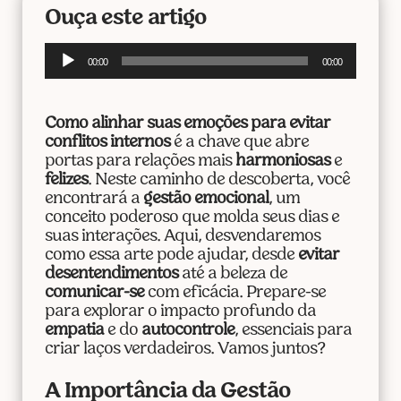
Ouça este artigo
Tocador
00:00
00:00
de
áudio
Como alinhar suas emoções para evitar
conflitos internos
é a chave que abre
portas para relações mais
harmoniosas
e
felizes
. Neste caminho de descoberta, você
encontrará a
gestão emocional
, um
conceito poderoso que molda seus dias e
suas interações. Aqui, desvendaremos
como essa arte pode ajudar, desde
evitar
desentendimentos
até a beleza de
comunicar-se
com eficácia. Prepare-se
para explorar o impacto profundo da
empatia
e do
autocontrole
, essenciais para
criar laços verdadeiros. Vamos juntos?
A Importância da Gestão