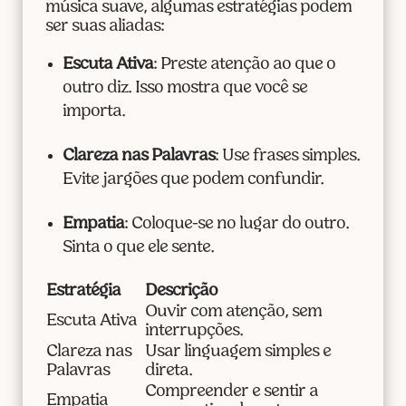
música suave, algumas estratégias podem
ser suas aliadas:
Escuta Ativa
: Preste atenção ao que o
outro diz. Isso mostra que você se
importa.
Clareza nas Palavras
: Use frases simples.
Evite jargões que podem confundir.
Empatia
: Coloque-se no lugar do outro.
Sinta o que ele sente.
Estratégia
Descrição
Ouvir com atenção, sem
Escuta Ativa
interrupções.
Clareza nas
Usar linguagem simples e
Palavras
direta.
Compreender e sentir a
Empatia