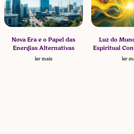
Nova Era e o Papel das
Luz do Mund
Energias Alternativas
Espiritual Co
ler mais
ler m