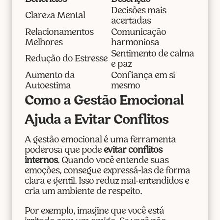
Decisões mais
Clareza Mental
acertadas
Relacionamentos
Comunicação
Melhores
harmoniosa
Sentimento de calma
Redução do Estresse
e paz
Aumento da
Confiança em si
Autoestima
mesmo
Como a Gestão Emocional
Ajuda a Evitar Conflitos
A gestão emocional é uma ferramenta
poderosa que pode
evitar conflitos
internos
. Quando você entende suas
emoções, consegue expressá-las de forma
clara e gentil. Isso reduz mal-entendidos e
cria um ambiente de respeito.
Por exemplo, imagine que você está