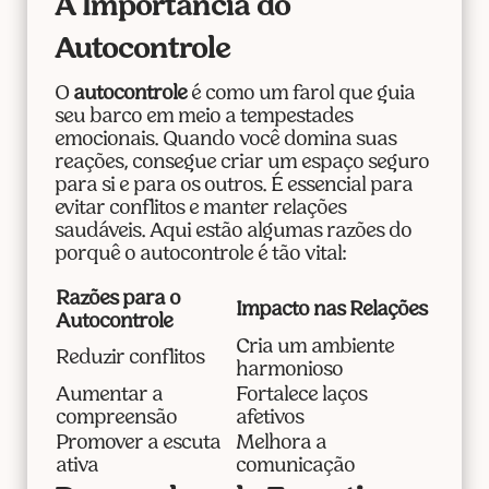
A Importância do
Autocontrole
O
autocontrole
é como um farol que guia
seu barco em meio a tempestades
emocionais. Quando você domina suas
reações, consegue criar um espaço seguro
para si e para os outros. É essencial para
evitar conflitos e manter relações
saudáveis. Aqui estão algumas razões do
porquê o autocontrole é tão vital:
Razões para o
Impacto nas Relações
Autocontrole
Cria um ambiente
Reduzir conflitos
harmonioso
Aumentar a
Fortalece laços
compreensão
afetivos
Promover a escuta
Melhora a
ativa
comunicação