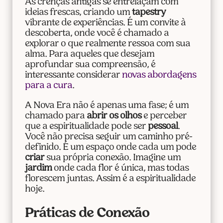
As crenças antigas se entrelaçam com
ideias frescas, criando um
tapestry
vibrante de experiências. É um convite à
descoberta, onde você é chamado a
explorar o que realmente ressoa com sua
alma. Para aqueles que desejam
aprofundar sua compreensão, é
interessante considerar
novas abordagens
para a cura
.
A Nova Era não é apenas uma fase; é um
chamado para
abrir os olhos
e perceber
que a espiritualidade pode ser
pessoal
.
Você não precisa seguir um caminho pré-
definido. É um espaço onde cada um pode
criar
sua própria conexão. Imagine um
jardim
onde cada flor é única, mas todas
florescem juntas. Assim é a espiritualidade
hoje.
Práticas de Conexão