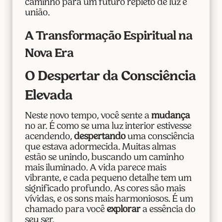
caminho para um futuro repleto de luz e
união.
A Transformação Espiritual na
Nova Era
O Despertar da Consciência
Elevada
Neste novo tempo, você sente a
mudança
no ar. É como se uma luz interior estivesse
acendendo,
despertando
uma consciência
que estava adormecida. Muitas almas
estão se unindo, buscando um caminho
mais iluminado. A vida parece mais
vibrante, e cada pequeno detalhe tem um
significado profundo. As cores são mais
vívidas, e os sons mais harmoniosos. É um
chamado para você
explorar
a essência do
seu ser.