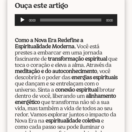
Ouça este artigo
Tocador
00:00
00:00
de
áudio
Como a Nova Era Redefine a
Espiritualidade Moderna.
Você está
prestes a embarcar em uma jornada
fascinante de
transformação espiritual
que
toca o coração e eleva a alma. Através da
meditação e do autoconhecimento
, você
descobrirá o poder das
energias espirituais
que dançam e se entrelaçam com o
universo. Sinta a
conexão espiritual
brotar
dentro de você, liberando um
alinhamento
energético
que transforma não só a sua
vida, mas também a vida de todos ao seu
redor. Vamos explorar juntos o impacto da
Nova Era na
espiritualidade coletiva
e
como cada passo seu pode iluminar o