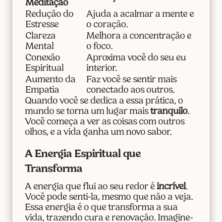
Meditação
Redução do
Ajuda a acalmar a mente e
Estresse
o coração.
Clareza
Melhora a concentração e
Mental
o foco.
Conexão
Aproxima você do seu eu
Espiritual
interior.
Aumento da
Faz você se sentir mais
Empatia
conectado aos outros.
Quando você se dedica a essa prática, o
mundo se torna um lugar mais
tranquilo
.
Você começa a ver as coisas com outros
olhos, e a vida ganha um novo sabor.
A Energia Espiritual que
Transforma
A energia que flui ao seu redor é
incrível
.
Você pode senti-la, mesmo que não a veja.
Essa energia é o que transforma a sua
vida, trazendo cura e renovação. Imagine-