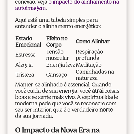
conexão, veja
o impacto do alinhamento na
autoimagem
.
Aqui está uma tabela simples para
entender o alinhamento energético:
Estado
Efeito no
Como Alinhar
Emocional
Corpo
Tensão
Respiração
Estresse
muscular
profunda
Alegria
Energia leve
Meditação
Caminhadas na
Tristeza
Cansaço
natureza
Manter-se alinhado é essencial. Quando
você cuida de sua energia, você
atrai
coisas
boas e se sente mais
vivo
. A espiritualidade
moderna pede que você se reconecte com
seu ser interior, que é o verdadeiro
norte
da sua jornada.
O Impacto da Nova Era na