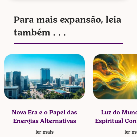
Para mais expansão, leia
também . . .
Nova Era e o Papel das
Luz do Mund
Energias Alternativas
Espiritual Co
ler mais
ler m