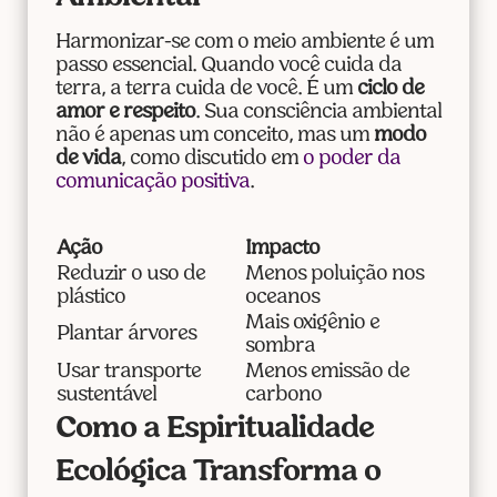
Harmonizar-se com o meio ambiente é um
passo essencial. Quando você cuida da
terra, a terra cuida de você. É um
ciclo de
amor e respeito
. Sua consciência ambiental
não é apenas um conceito, mas um
modo
de vida
, como discutido em
o poder da
comunicação positiva
.
Ação
Impacto
Reduzir o uso de
Menos poluição nos
plástico
oceanos
Mais oxigênio e
Plantar árvores
sombra
Usar transporte
Menos emissão de
sustentável
carbono
Como a Espiritualidade
Ecológica Transforma o