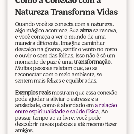
Como a Conexão com a
Natureza Transforma Vidas
Quando você se conecta com a natureza,
algo mágico acontece. Sua
alma
se renova,
e você começa a ver o mundo de uma
maneira diferente. Imagine caminhar
descalço na grama, sentir o vento no rosto
e ouvir o som das folhas. Isso não é só um
momento de paz; é uma
transformação
.
Muitas pessoas relatam que, ao se
reconectar com o meio ambiente, se
sentem mais felizes e equilibradas.
Exemplos reais
mostram que essa conexão
pode ajudar a aliviar o estresse e a
ansiedade, como é abordado em
a relação
entre espiritualidade e saúde física
. Ao
passar tempo ao ar livre, você pode
descobrir novas paixões e até mesmo fazer
amigos.