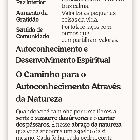
Paz Interior
traz calma.
Aumento da
Valoriza as pequenas
Gratidão
coisas da vida.
Fortalece laços com
Sentido de
outros que
Comunidade
compartilham valores.
Autoconhecimento e
Desenvolvimento Espiritual
O Caminho para o
Autoconhecimento Através
da Natureza
Quando você caminha por uma floresta,
sente o
sussurro das árvores
e o
cantar
dos pássaros
. É nesse
abraço da natureza
que você encontra um espelho de si
mesmo. Cada folha, cada pedra, conta