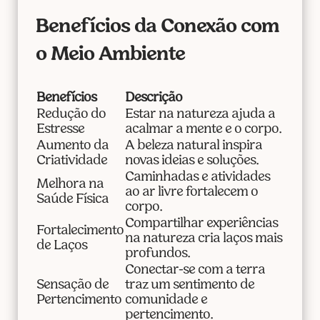
Benefícios da Conexão com
o Meio Ambiente
Benefícios
Descrição
Redução do
Estar na natureza ajuda a
Estresse
acalmar a mente e o corpo.
Aumento da
A beleza natural inspira
Criatividade
novas ideias e soluções.
Caminhadas e atividades
Melhora na
ao ar livre fortalecem o
Saúde Física
corpo.
Compartilhar experiências
Fortalecimento
na natureza cria laços mais
de Laços
profundos.
Conectar-se com a terra
Sensação de
traz um sentimento de
Pertencimento
comunidade e
pertencimento.