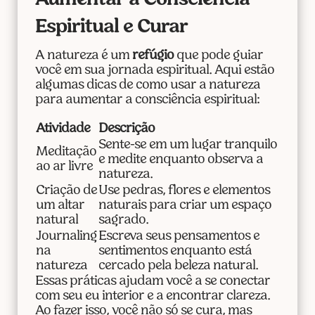
Aumentar a Consciência
Espiritual e Curar
A natureza é um
refúgio
que pode guiar
você em sua jornada espiritual. Aqui estão
algumas dicas de como usar a natureza
para aumentar a consciência espiritual:
Atividade
Descrição
Sente-se em um lugar tranquilo
Meditação
e medite enquanto observa a
ao ar livre
natureza.
Criação de
Use pedras, flores e elementos
um altar
naturais para criar um espaço
natural
sagrado.
Journaling
Escreva seus pensamentos e
na
sentimentos enquanto está
natureza
cercado pela beleza natural.
Essas práticas ajudam você a se conectar
com seu eu interior e a encontrar clareza.
Ao fazer isso, você não só se cura, mas