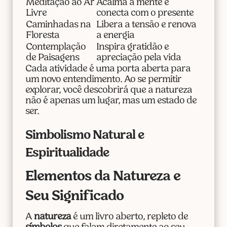
Meditação ao Ar
Acalma a mente e
Livre
conecta com o presente
Caminhadas na
Libera a tensão e renova
Floresta
a energia
Contemplação
Inspira gratidão e
de Paisagens
apreciação pela vida
Cada atividade é uma porta aberta para
um novo entendimento. Ao se permitir
explorar, você descobrirá que a natureza
não é apenas um lugar, mas um estado de
ser.
Simbolismo Natural e
Espiritualidade
Elementos da Natureza e
Seu Significado
A
natureza
é um livro aberto, repleto de