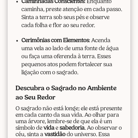
Caminhadas Conscientes
: Enquanto
caminha, preste atenção em cada passo.
Sinta a terra sob seus pés e observe
cada folha e flor ao seu redor.
Cerimônias com Elementos
: Acenda
uma vela ao lado de uma fonte de água
ou faça uma oferenda à terra. Esses
pequenos atos podem fortalecer sua
ligação com o sagrado.
Descubra o Sagrado no Ambiente
ao Seu Redor
O sagrado não está longe; ele está presente
em cada canto da sua vida. Ao olhar para
uma árvore, lembre-se de que ela é um
símbolo de
vida
e
sabedoria
. Ao observar o
céu, sinta a
vastidão
do universo. Essa