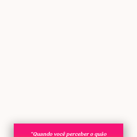
“Quando você perceber o quão