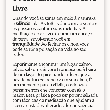
Livre
Quando você se senta em meio à natureza,
o
silêncio
fala. As folhas dançam ao vento e
os pássaros cantam suas melodias. A
meditação ao ar livre é como um abraço
da terra, envolvendo você em
tranquilidade
. Ao fechar os olhos, você
pode sentir a pulsação da vida ao seu
redor.
Experimente encontrar um lugar calmo,
talvez sob uma árvore frondosa ou à beira
de um lago. Respire fundo e deixe que a
paz da natureza penetre em sua alma. É
um momento para
refletir
, ouvir seus
pensamentos e se conectar com algo
maior. Essa prática pode ser potencializada
com técnicas de meditação que ajudam a
acessar estados alterados de consciência,