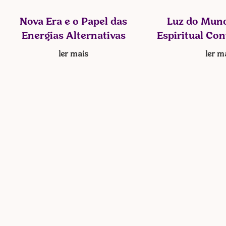
Nova Era e o Papel das
Luz do Mund
Energias Alternativas
Espiritual Co
ler mais
ler m