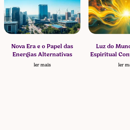
Nova Era e o Papel das
Luz do Mund
Energias Alternativas
Espiritual Co
ler mais
ler m