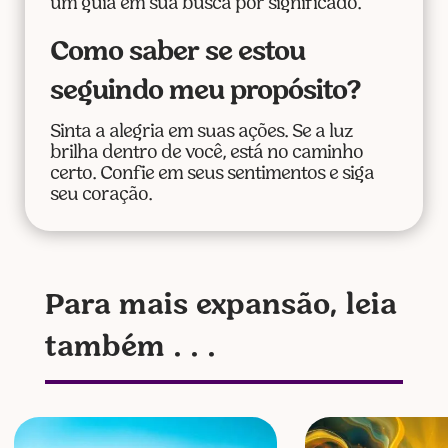
um guia em sua busca por significado.
Como saber se estou
seguindo meu propósito?
Sinta a alegria em suas ações. Se a luz
brilha dentro de você, está no caminho
certo. Confie em seus sentimentos e siga
seu coração.
Para mais expansão, leia
também . . .