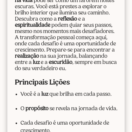
na vida
pode ser como um farol em noites
escuras. Você está prestes a explorar o
brilho interior que ilumina seu caminho.
Descubra como a
reflexão
e a
espiritualidade
podem guiar seus passos,
mesmo nos momentos mais desafiadores.
A transformação pessoal começa aqui,
onde cada desafio é uma oportunidade de
crescimento. Prepare-se para encontrar a
realização
na sua jornada, balançando
entre a
luz
e a
escuridão
, sempre em busca
do seu verdadeiro eu.
Principais Lições
Você é a
luz
que brilha em cada passo.
O
propósito
se revela na jornada de vida.
Cada desafio é uma oportunidade de
crescimento.