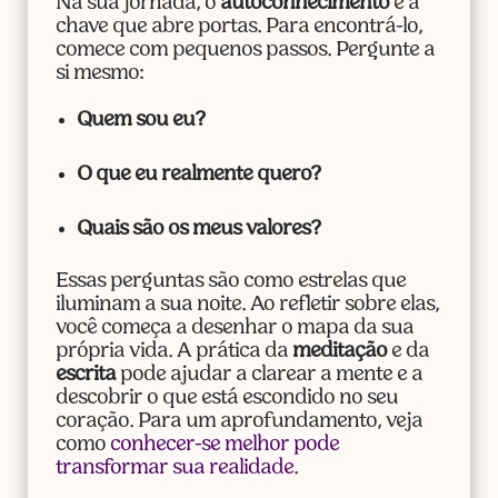
Na sua jornada, o
autoconhecimento
é a
chave que abre portas. Para encontrá-lo,
comece com pequenos passos. Pergunte a
si mesmo:
Quem sou eu?
O que eu realmente quero?
Quais são os meus valores?
Essas perguntas são como estrelas que
iluminam a sua noite. Ao refletir sobre elas,
você começa a desenhar o mapa da sua
própria vida. A prática da
meditação
e da
escrita
pode ajudar a clarear a mente e a
descobrir o que está escondido no seu
coração. Para um aprofundamento, veja
como
conhecer-se melhor pode
transformar sua realidade
.