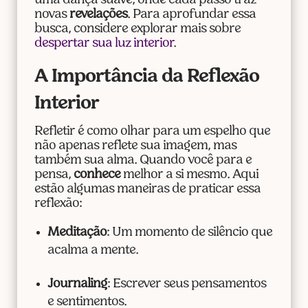
uma dança suave, onde cada passo traz
novas
revelações
. Para aprofundar essa
busca, considere explorar mais sobre
despertar sua luz interior
.
A Importância da Reflexão
Interior
Refletir é como olhar para um espelho que
não apenas reflete sua imagem, mas
também sua alma. Quando você para e
pensa,
conhece
melhor a si mesmo. Aqui
estão algumas maneiras de praticar essa
reflexão:
Meditação
: Um momento de silêncio que
acalma a mente.
Journaling
: Escrever seus pensamentos
e sentimentos.