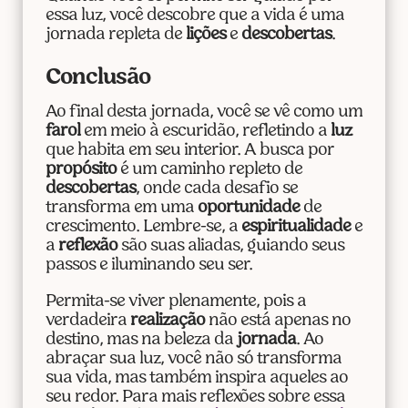
essa luz, você descobre que a vida é uma
jornada repleta de
lições
e
descobertas
.
Conclusão
Ao final desta jornada, você se vê como um
farol
em meio à escuridão, refletindo a
luz
que habita em seu interior. A busca por
propósito
é um caminho repleto de
descobertas
, onde cada desafio se
transforma em uma
oportunidade
de
crescimento. Lembre-se, a
espiritualidade
e
a
reflexão
são suas aliadas, guiando seus
passos e iluminando seu ser.
Permita-se viver plenamente, pois a
verdadeira
realização
não está apenas no
destino, mas na beleza da
jornada
. Ao
abraçar sua luz, você não só transforma
sua vida, mas também inspira aqueles ao
seu redor. Para mais reflexões sobre essa