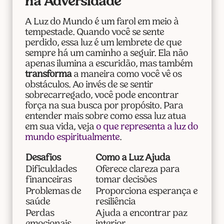
na Adversidade
A Luz do Mundo é um farol em meio à
tempestade. Quando você se sente
perdido, essa luz é um lembrete de que
sempre há um caminho a seguir. Ela não
apenas ilumina a escuridão, mas também
transforma
a maneira como você vê os
obstáculos. Ao invés de se sentir
sobrecarregado, você pode encontrar
força na sua busca por propósito. Para
entender mais sobre como essa luz atua
em sua vida, veja
o que representa a luz do
mundo espiritualmente
.
Desafios
Como a Luz Ajuda
Dificuldades
Oferece clareza para
financeiras
tomar decisões
Problemas de
Proporciona esperança e
saúde
resiliência
Perdas
Ajuda a encontrar paz