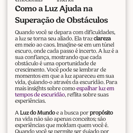
emocionais
interior
Como a Luz Ajuda na
Superação de Obstáculos
Quando você se depara com dificuldades,
a luz se torna seu aliado. Ela traz
clareza
em meio ao caos. Imagine-se em um túnel
escuro, onde cada passo é incerto. A luz é a
sua confiança, mostrando que cada
obstáculo é uma oportunidade de
crescimento. Você pode se lembrar de
momentos em que a luz apareceu em sua
vida, guiando-o através da escuridão. Para
mais insights sobre como
espalhar luz em
tempos de escuridão
, reflita sobre suas
experiências.
A
Luz do Mundo
e a busca por
propósito
na vida não são apenas conceitos; são
experiências que moldam quem você é.
Quando você se permite ser guiado por