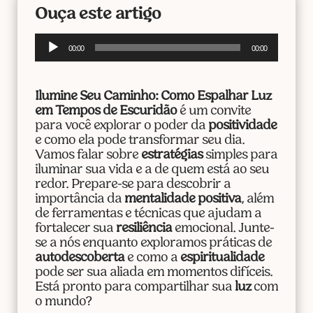
Ouça este artigo
Tocador
00:00
00:00
de
áudio
Ilumine Seu Caminho: Como Espalhar Luz
em Tempos de Escuridão
é um convite
para você explorar o poder da
positividade
e como ela pode transformar seu dia.
Vamos falar sobre
estratégias
simples para
iluminar sua vida e a de quem está ao seu
redor. Prepare-se para descobrir a
importância da
mentalidade positiva
, além
de ferramentas e técnicas que ajudam a
fortalecer sua
resiliência
emocional. Junte-
se a nós enquanto exploramos práticas de
autodescoberta
e como a
espiritualidade
pode ser sua aliada em momentos difíceis.
Está pronto para compartilhar sua
luz
com
o mundo?