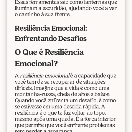
Essas ferramentas são como lanternas que
iluminam a escuridão, ajudando você a ver
o caminho à sua frente.
Resiliência Emocional:
Enfrentando Desafios
O Que é Resiliência
Emocional?
A
resiliência emocional
é a capacidade que
você tem de se recuperar de situações
difíceis. Imagine que a vida é como uma
montanha-russa, cheia de altos e baixos.
Quando você enfrenta um desafio, é como
se estivesse em uma descida rápida. A
resiliência é o que te faz voltar ao topo,
mesmo após uma queda. É a força interior
que permite que você enfrente problemas
sem perder a esperança.