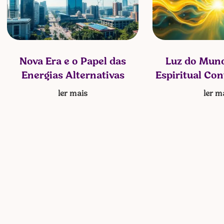
Nova Era e o Papel das
Luz do Mund
Energias Alternativas
Espiritual Co
ler mais
ler m