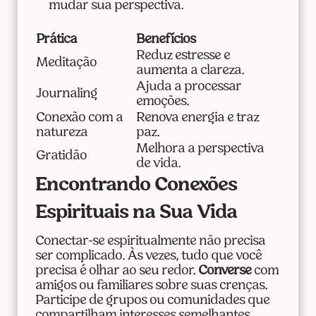
mudar sua perspectiva.
Prática
Benefícios
Reduz estresse e
Meditação
aumenta a clareza.
Ajuda a processar
Journaling
emoções.
Conexão com a
Renova energia e traz
natureza
paz.
Melhora a perspectiva
Gratidão
de vida.
Encontrando Conexões
Espirituais na Sua Vida
Conectar-se espiritualmente não precisa
ser complicado. Às vezes, tudo que você
precisa é olhar ao seu redor.
Converse
com
amigos ou familiares sobre suas crenças.
Participe de grupos ou comunidades que
compartilham interesses semelhantes.