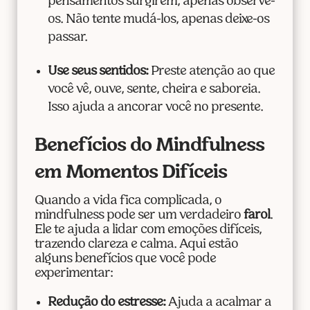
pensamentos surgirem, apenas observe-
os. Não tente mudá-los, apenas deixe-os
passar.
Use seus sentidos:
Preste atenção ao que
você vê, ouve, sente, cheira e saboreia.
Isso ajuda a ancorar você no presente.
Benefícios do Mindfulness
em Momentos Difíceis
Quando a vida fica complicada, o
mindfulness pode ser um verdadeiro
farol
.
Ele te ajuda a lidar com emoções difíceis,
trazendo clareza e calma. Aqui estão
alguns benefícios que você pode
experimentar:
Redução do estresse:
Ajuda a acalmar a