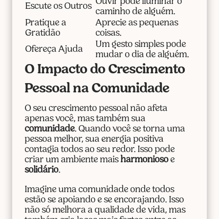
Ouvir pode iluminar o
Escute os Outros
caminho de alguém.
Pratique a
Aprecie as pequenas
Gratidão
coisas.
Um gesto simples pode
Ofereça Ajuda
mudar o dia de alguém.
O Impacto do Crescimento
Pessoal na Comunidade
O seu crescimento pessoal não afeta
apenas você, mas também sua
comunidade
. Quando você se torna uma
pessoa melhor, sua energia positiva
contagia todos ao seu redor. Isso pode
criar um ambiente mais
harmonioso
e
solidário
.
Imagine uma comunidade onde todos
estão se apoiando e se encorajando. Isso
não só melhora a qualidade de vida, mas