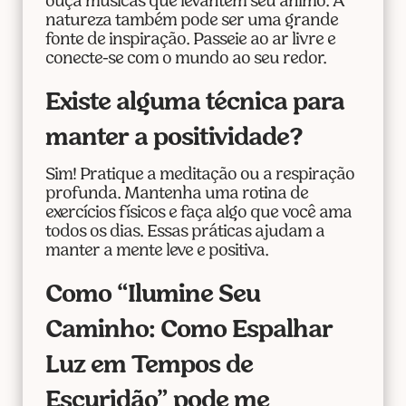
ouça músicas que levantem seu ânimo. A
natureza também pode ser uma grande
fonte de inspiração. Passeie ao ar livre e
conecte-se com o mundo ao seu redor.
Existe alguma técnica para
manter a positividade?
Sim! Pratique a meditação ou a respiração
profunda. Mantenha uma rotina de
exercícios físicos e faça algo que você ama
todos os dias. Essas práticas ajudam a
manter a mente leve e positiva.
Como “Ilumine Seu
Caminho: Como Espalhar
Luz em Tempos de
Escuridão” pode me