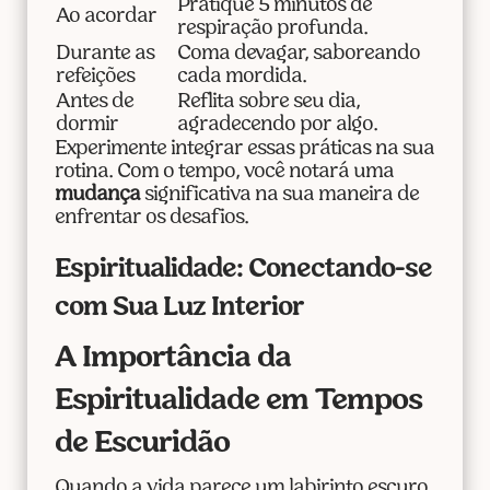
Pratique 5 minutos de
Ao acordar
respiração profunda.
Durante as
Coma devagar, saboreando
refeições
cada mordida.
Antes de
Reflita sobre seu dia,
dormir
agradecendo por algo.
Experimente integrar essas práticas na sua
rotina. Com o tempo, você notará uma
mudança
significativa na sua maneira de
enfrentar os desafios.
Espiritualidade: Conectando-se
com Sua Luz Interior
A Importância da
Espiritualidade em Tempos
de Escuridão
Quando a vida parece um labirinto escuro,