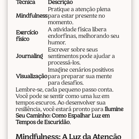
Técnica
Descrição
Pratique a atenção plena
Mindfulness
para estar presente no
momento.
A atividade física libera
Exercício
endorfinas, melhorando seu
físico
humor.
Escrever sobre seus
Journaling
sentimentos pode ajudar a
processá-los.
Imagine cenários positivos
Visualização
para preparar sua mente
para desafios.
Lembre-se, cada pequeno passo conta.
Você pode se sentir como uma luz em
tempos escuros. Ao desenvolver sua
resiliência, você estará pronto para
Ilumine
Seu Caminho: Como Espalhar Luz em
Tempos de Escuridão
.
Mindfulness: A Luz da Atenção