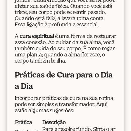
juntos? Cada emoção que você sente pode
afetar sua saúde física. Quando você está
triste, seu corpo pode se sentir pesado.
Quando está feliz, a leveza toma conta.
Essa ligação é profunda e essencial.
A
cura espiritual
é uma forma de restaurar
essa conexão. Ao cuidar da sua alma, você
também cuida do seu corpo. É como regar
uma planta; quando a alma floresce, o
corpo também brilha.
Práticas de Cura para o Dia
a Dia
Incorporar práticas de cura na sua rotina
pode ser simples e transformador. Aqui
estão algumas sugestões:
Prática
Descrição
Pare e respire fundo. Sinta o ar