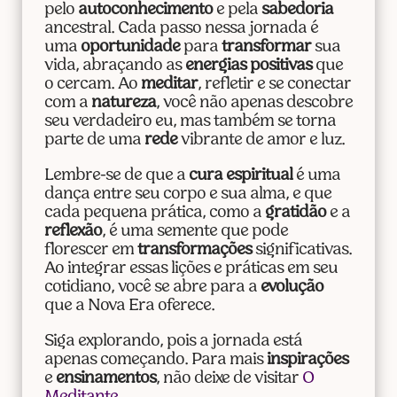
pelo
autoconhecimento
e pela
sabedoria
ancestral. Cada passo nessa jornada é
uma
oportunidade
para
transformar
sua
vida, abraçando as
energias positivas
que
o cercam. Ao
meditar
, refletir e se conectar
com a
natureza
, você não apenas descobre
seu verdadeiro eu, mas também se torna
parte de uma
rede
vibrante de amor e luz.
Lembre-se de que a
cura espiritual
é uma
dança entre seu corpo e sua alma, e que
cada pequena prática, como a
gratidão
e a
reflexão
, é uma semente que pode
florescer em
transformações
significativas.
Ao integrar essas lições e práticas em seu
cotidiano, você se abre para a
evolução
que a Nova Era oferece.
Siga explorando, pois a jornada está
apenas começando. Para mais
inspirações
e
ensinamentos
, não deixe de visitar
O