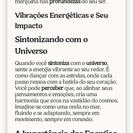
mergulha nas
profundezas
do seu ser.
Vibrações Energéticas e Seu
Impacto
Sintonizando com o
Universo
Quando você
sintoniza
com o
universo
,
sente a energia vibrante ao seu redor. É
como dançar com as estrelas, onde cada
passo ressoa com a batida do seu coração.
Você pode
perceber
que, ao alinhar seus
pensamentos e emoções, cria uma
harmonia que ecoa na vastidão do cosmos.
Imagine-se como uma onda no mar,
fluindo e se adaptando, sempre em
movimento, sempre em conexão.