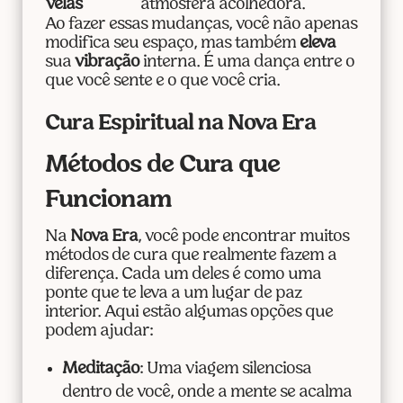
velas
atmosfera acolhedora.
Ao fazer essas mudanças, você não apenas
modifica seu espaço, mas também
eleva
sua
vibração
interna. É uma dança entre o
que você sente e o que você cria.
Cura Espiritual na Nova Era
Métodos de Cura que
Funcionam
Na
Nova Era
, você pode encontrar muitos
métodos de cura que realmente fazem a
diferença. Cada um deles é como uma
ponte que te leva a um lugar de paz
interior. Aqui estão algumas opções que
podem ajudar:
Meditação
: Uma viagem silenciosa
dentro de você, onde a mente se acalma