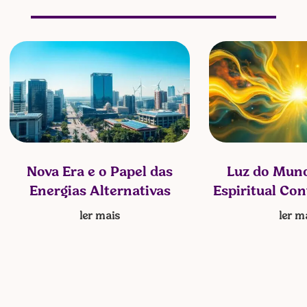
Nova Era e o Papel das
Luz do Mund
Energias Alternativas
Espiritual Co
ler mais
ler m