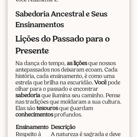
você realmente é.
Sabedoria Ancestral e Seus
Ensinamentos
Lições do Passado para o
Presente
Na dança do tempo,
as lições
que nossos
antepassados nos deixaram ecoam. Cada
história, cada ensinamento, é como uma
estrela que brilha na escuridão.
Você
pode
olhar para o passado e encontrar
sabedoria
que ilumina seu caminho. Pense
nas tradições que moldaram a sua cultura.
Elas são
tesouros
que guardam
conhecimentos
profundos.
Ensinamento
Descrição
Respeito à
A natureza é sagrada e deve