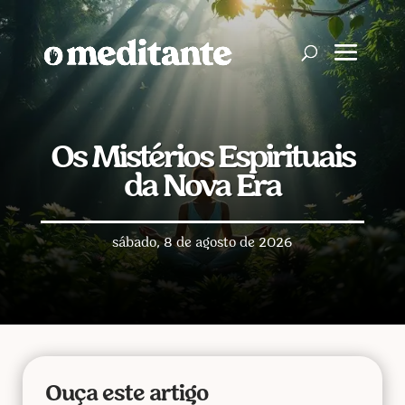
Os Mistérios Espirituais
da Nova Era
sábado, 8 de agosto de 2026
Ouça este artigo