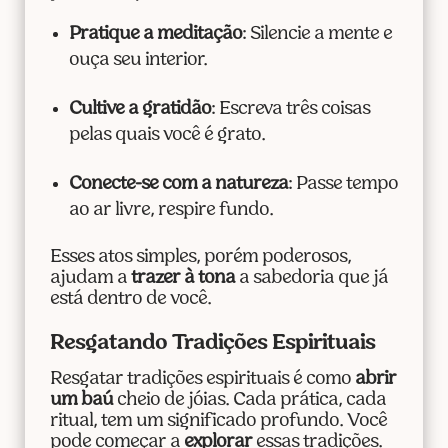
Pratique a meditação
: Silencie a mente e
ouça seu interior.
Cultive a gratidão
: Escreva três coisas
pelas quais você é grato.
Conecte-se com a natureza
: Passe tempo
ao ar livre, respire fundo.
Esses atos simples, porém poderosos,
ajudam a
trazer à tona
a sabedoria que já
está dentro de você.
Resgatando Tradições Espirituais
Resgatar tradições espirituais é como
abrir
um baú
cheio de jóias. Cada prática, cada
ritual, tem um significado profundo. Você
pode começar a
explorar
essas tradições.