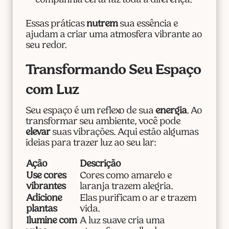
companhia certa faz toda a diferença.
Essas práticas
nutrem
sua essência e
ajudam a criar uma atmosfera vibrante ao
seu redor.
Transformando Seu Espaço
com Luz
Seu espaço é um reflexo de sua
energia
. Ao
transformar seu ambiente, você pode
elevar
suas vibrações. Aqui estão algumas
ideias para trazer luz ao seu lar:
Ação
Descrição
Use cores
Cores como amarelo e
vibrantes
laranja trazem alegria.
Adicione
Elas purificam o ar e trazem
plantas
vida.
Ilumine com
A luz suave cria uma