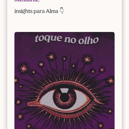
Meditante
.
insights para Alma 👇