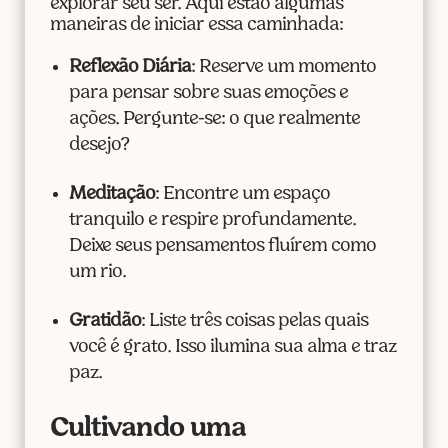
explorar seu ser. Aqui estão algumas
maneiras de iniciar essa caminhada:
Reflexão Diária
: Reserve um momento
para pensar sobre suas emoções e
ações. Pergunte-se: o que realmente
desejo?
Meditação
: Encontre um espaço
tranquilo e respire profundamente.
Deixe seus pensamentos fluírem como
um rio.
Gratidão
: Liste três coisas pelas quais
você é grato. Isso ilumina sua alma e traz
paz.
Cultivando uma