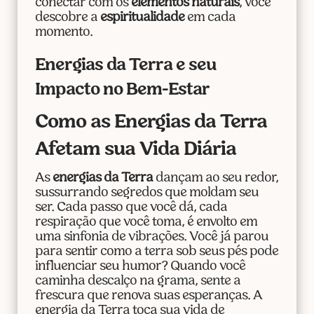
conectar com os
elementos naturais
, você
descobre a
espiritualidade
em cada
momento.
Energias da Terra e seu
Impacto no Bem-Estar
Como as Energias da Terra
Afetam sua Vida Diária
As
energias da Terra
dançam ao seu redor,
sussurrando segredos que moldam seu
ser. Cada passo que você dá, cada
respiração que você toma, é envolto em
uma sinfonia de vibrações. Você já parou
para sentir como a terra sob seus pés pode
influenciar seu humor? Quando você
caminha descalço na grama, sente a
frescura que renova suas esperanças. A
energia da Terra toca sua vida de