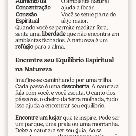
Aumento da
O ambiente natural
Concentração
ajuda a focar.
Conexão
Você se sente parte de
Espiritual
algo maior.
Quando você se permite meditar fora,
sente uma
liberdade
que não encontra em
ambientes fechados. A natureza é um
refúgio
para a alma.
Encontre seu Equilíbrio Espiritual
na Natureza
Imagine-se caminhando por uma trilha.
Cada passo é uma
descoberta
. A natureza
fala com você, e você escuta. O canto dos
pássaros, o cheiro da terra molhada, tudo
isso ajuda a encontrar seu equilíbrio.
Encontre um lugar
que te inspire. Pode ser
um parque, uma praia ou uma montanha.
Deixe a natureza ser seu guia. Ao se