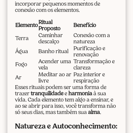
incorporar pequenos momentos de
conexão com os elementos.
Ritual
Elemento
Benefício
Proposto
Caminhar
Conexão com a
Terra
descalço
natureza
Purificação e
Água
Banho ritual
renovação
Acender uma
Transformação e
Fogo
vela
clareza
Meditar ao ar
Paz interior e
Ar
livre
respiração
Esses rituais podem ser uma forma de
trazer
tranquilidade
e
harmonia
à sua
vida. Cada elemento tem algo a ensinar, e
ao se abrir para isso, você transforma não
só seus dias, mas também sua
alma
.
Natureza e Autoconhecimento: