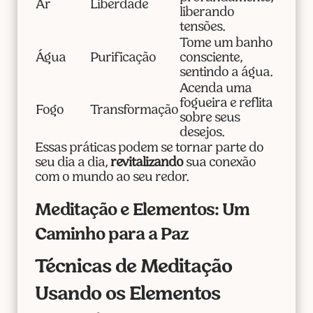
Ar
Liberdade
liberando
tensões.
Tome um banho
Água
Purificação
consciente,
sentindo a água.
Acenda uma
fogueira e reflita
Fogo
Transformação
sobre seus
desejos.
Essas práticas podem se tornar parte do
seu dia a dia,
revitalizando
sua conexão
com o mundo ao seu redor.
Meditação e Elementos: Um
Caminho para a Paz
Técnicas de Meditação
Usando os Elementos