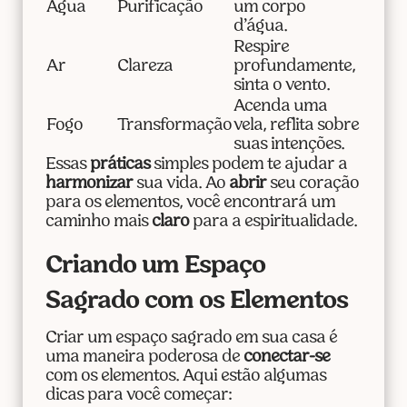
Água
Purificação
um corpo
d’água.
Respire
Ar
Clareza
profundamente,
sinta o vento.
Acenda uma
Fogo
Transformação
vela, reflita sobre
suas intenções.
Essas
práticas
simples podem te ajudar a
harmonizar
sua vida. Ao
abrir
seu coração
para os elementos, você encontrará um
caminho mais
claro
para a espiritualidade.
Criando um Espaço
Sagrado com os Elementos
Criar um espaço sagrado em sua casa é
uma maneira poderosa de
conectar-se
com os elementos. Aqui estão algumas
dicas para você começar: