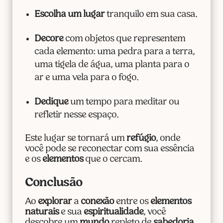
Escolha um lugar
tranquilo em sua casa.
Decore
com objetos que representem
cada elemento: uma pedra para a terra,
uma tigela de água, uma planta para o
ar e uma vela para o fogo.
Dedique
um tempo para meditar ou
refletir nesse espaço.
Este lugar se tornará um
refúgio
, onde
você pode se reconectar com sua essência
e os
elementos
que o cercam.
Conclusão
Ao
explorar
a
conexão
entre os
elementos
naturais
e sua
espiritualidade
, você
descobre um
mundo
repleto de
sabedoria