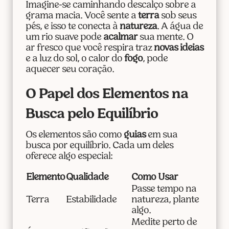
Imagine-se caminhando descalço sobre a
grama macia. Você sente a
terra
sob seus
pés, e isso te conecta à
natureza
. A água de
um rio suave pode
acalmar
sua mente. O
ar fresco que você respira traz
novas ideias
e a luz do sol, o calor do
fogo
, pode
aquecer seu coração.
O Papel dos Elementos na
Busca pelo Equilíbrio
Os elementos são como
guias
em sua
busca por equilíbrio. Cada um deles
oferece algo especial:
Elemento
Qualidade
Como Usar
Passe tempo na
Terra
Estabilidade
natureza, plante
algo.
Medite perto de