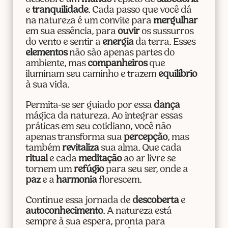
e
tranquilidade
. Cada passo que você dá
na natureza é um convite para
mergulhar
em sua essência, para
ouvir
os sussurros
do vento e sentir a
energia
da terra. Esses
elementos
não são apenas partes do
ambiente, mas
companheiros
que
iluminam seu caminho e trazem
equilíbrio
à sua vida.
Permita-se ser guiado por essa
dança
mágica da natureza. Ao integrar essas
práticas em seu cotidiano, você não
apenas transforma sua
percepção
, mas
também
revitaliza
sua alma. Que cada
ritual
e cada
meditação
ao ar livre se
tornem um
refúgio
para seu ser, onde a
paz
e a
harmonia
florescem.
Continue essa jornada de
descoberta
e
autoconhecimento
. A natureza está
sempre à sua espera, pronta para