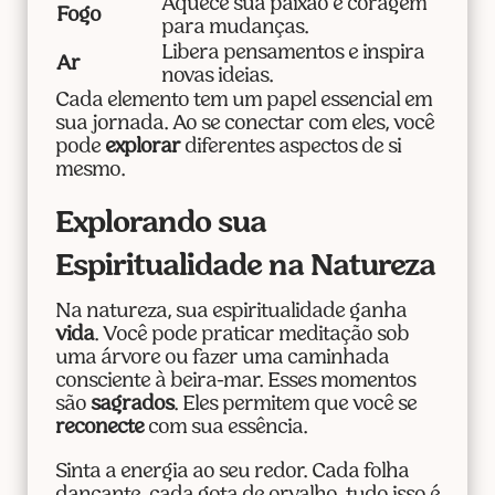
Aquece sua paixão e coragem
Fogo
para mudanças.
Libera pensamentos e inspira
Ar
novas ideias.
Cada elemento tem um papel essencial em
sua jornada. Ao se conectar com eles, você
pode
explorar
diferentes aspectos de si
mesmo.
Explorando sua
Espiritualidade na Natureza
Na natureza, sua espiritualidade ganha
vida
. Você pode praticar meditação sob
uma árvore ou fazer uma caminhada
consciente à beira-mar. Esses momentos
são
sagrados
. Eles permitem que você se
reconecte
com sua essência.
Sinta a energia ao seu redor. Cada folha