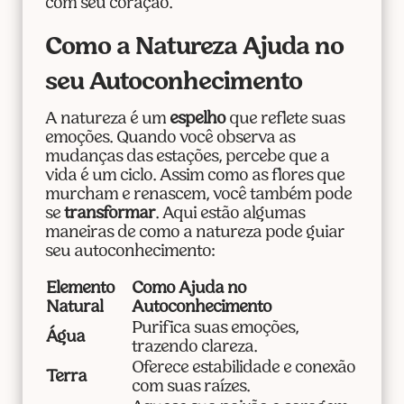
com seu coração.
Como a Natureza Ajuda no
seu Autoconhecimento
A natureza é um
espelho
que reflete suas
emoções. Quando você observa as
mudanças das estações, percebe que a
vida é um ciclo. Assim como as flores que
murcham e renascem, você também pode
se
transformar
. Aqui estão algumas
maneiras de como a natureza pode guiar
seu autoconhecimento:
Elemento
Como Ajuda no
Natural
Autoconhecimento
Purifica suas emoções,
Água
trazendo clareza.
Oferece estabilidade e conexão
Terra
com suas raízes.