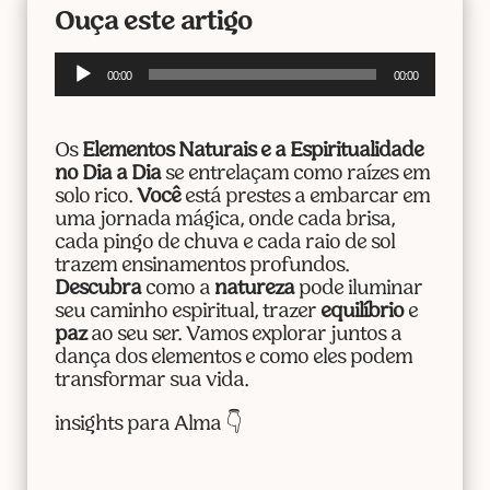
Ouça este artigo
Tocador
00:00
00:00
de
áudio
Os
Elementos Naturais e a Espiritualidade
no Dia a Dia
se entrelaçam como raízes em
solo rico.
Você
está prestes a embarcar em
uma jornada mágica, onde cada brisa,
cada pingo de chuva e cada raio de sol
trazem ensinamentos profundos.
Descubra
como a
natureza
pode iluminar
seu caminho espiritual, trazer
equilíbrio
e
paz
ao seu ser. Vamos explorar juntos a
dança dos elementos e como eles podem
transformar sua vida.
insights para Alma 👇