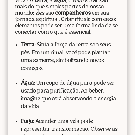
vida? A
terra
, a
água
, o
fogo
e o
ar
são
mais do que simples partes do nosso
mundo; eles são
companheiros
em sua
jornada espiritual. Criar rituais com esses
elementos pode ser uma forma linda de se
conectar com o que é essencial.
Terra
: Sinta a força da terra sob seus
pés. Em um ritual, você pode plantar
uma semente, simbolizando novos
começos.
Água
: Um copo de água pura pode ser
usado para purificação. Ao beber,
imagine que está absorvendo a energia
da vida.
Fogo
: Acender uma vela pode
representar transformação. Observe as