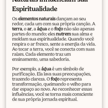
Espiritualidade
Os
elementos naturais
dançam ao seu
redor, cada um com sua própria canção. A
terra
, o
ar
, a
água
e o
fogo
não são apenas
partes do mundo; eles
nutrem
sua alma e
moldam sua espiritualidade. Quando você
respira o ar fresco, sente a energia da vida.
Ao tocar a terra, você se conecta com suas
raízes. Cada elemento traz um
ensinamento, uma sabedoria.
Por exemplo, a
água
é um símbolo de
purificação. Ela lava suas preocupações,
trazendo clareza. O
fogo
representa
transformação, queimando o velho para
dar espaço ao novo. Ao reconhecer essas
influências, você se torna mais consciente
de sua própria jornada espiritual.