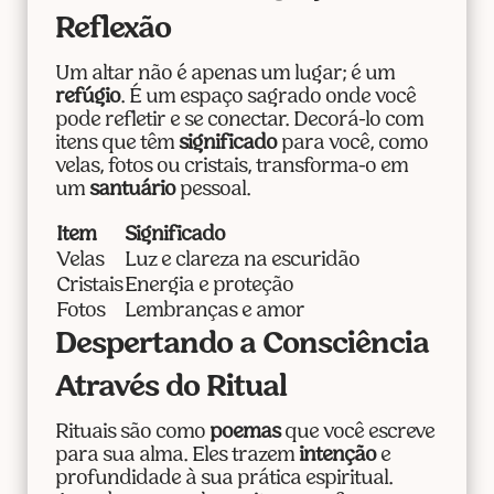
Reflexão
Um altar não é apenas um lugar; é um
refúgio
. É um espaço sagrado onde você
pode refletir e se conectar. Decorá-lo com
itens que têm
significado
para você, como
velas, fotos ou cristais, transforma-o em
um
santuário
pessoal.
Item
Significado
Velas
Luz e clareza na escuridão
Cristais
Energia e proteção
Fotos
Lembranças e amor
Despertando a Consciência
Através do Ritual
Rituais são como
poemas
que você escreve
para sua alma. Eles trazem
intenção
e
profundidade à sua prática espiritual.