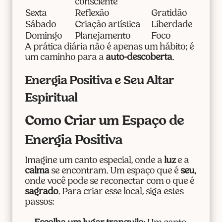
consciente
Sexta
Reflexão
Gratidão
Sábado
Criação artística
Liberdade
Domingo
Planejamento
Foco
A prática diária não é apenas um hábito; é
um caminho para a
auto-descoberta
.
Energia Positiva e Seu Altar
Espiritual
Como Criar um Espaço de
Energia Positiva
Imagine um canto especial, onde a
luz
e a
calma
se encontram. Um espaço que é
seu
,
onde você pode se reconectar com o que é
sagrado
. Para criar esse local, siga estes
passos: