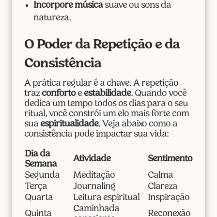
Incorpore música
suave ou sons da
natureza.
O Poder da Repetição e da
Consistência
A prática regular é a chave. A repetição
traz
conforto
e
estabilidade
. Quando você
dedica um tempo todos os dias para o seu
ritual, você constrói um elo mais forte com
sua
espiritualidade
. Veja abaixo como a
consistência pode impactar sua vida:
Dia da
Atividade
Sentimento
Semana
Segunda
Meditação
Calma
Terça
Journaling
Clareza
Quarta
Leitura espiritual
Inspiração
Caminhada
Quinta
Reconexão