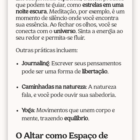
que podem te guiar, como
estrelas em uma
noite escura
. Meditação, por exemplo, é um
momento de silêncio onde você encontra
sua essência. Ao fechar os olhos, você se
conecta com o
universo
. Sinta a energia ao
seu redor e permita-se fluir.
Outras práticas incluem:
Journaling
: Escrever seus pensamentos
pode ser uma forma de
libertação
.
Caminhadas na natureza
: A natureza
fala, e você pode ouvir sua sabedoria.
Yoga
: Movimentos que unem corpo e
mente, trazendo
equilíbrio
.
O Altar como Espaço de