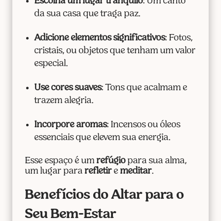
Escolha um lugar tranquilo
: Um canto
da sua casa que traga paz.
Adicione elementos significativos
: Fotos,
cristais, ou objetos que tenham um valor
especial.
Use cores suaves
: Tons que acalmam e
trazem alegria.
Incorpore aromas
: Incensos ou óleos
essenciais que elevem sua energia.
Esse espaço é um
refúgio
para sua alma,
um lugar para
refletir
e
meditar
.
Benefícios do Altar para o
Seu Bem-Estar