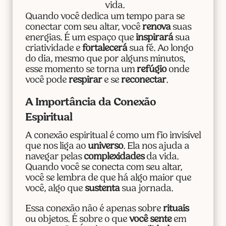
vida.
Quando você dedica um tempo para se
conectar com seu altar, você
renova
suas
energias. É um espaço que
inspirará
sua
criatividade e
fortalecerá
sua fé. Ao longo
do dia, mesmo que por alguns minutos,
esse momento se torna um
refúgio
onde
você pode
respirar
e se
reconectar
.
A Importância da Conexão
Espiritual
A conexão espiritual é como um fio invisível
que nos liga ao
universo
. Ela nos ajuda a
navegar pelas
complexidades
da vida.
Quando você se conecta com seu altar,
você se lembra de que há algo maior que
você, algo que
sustenta
sua jornada.
Essa conexão não é apenas sobre
rituais
ou objetos. É sobre o que
você sente
em