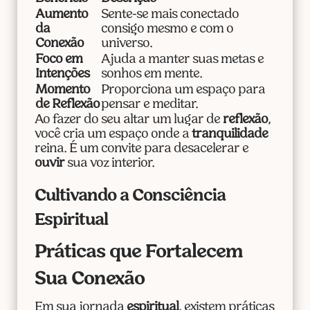
Aumento
Sente-se mais conectado
da
consigo mesmo e com o
Conexão
universo.
Foco em
Ajuda a manter suas metas e
Intenções
sonhos em mente.
Momento
Proporciona um espaço para
de Reflexão
pensar e meditar.
Ao fazer do seu altar um lugar de
reflexão
,
você cria um espaço onde a
tranquilidade
reina. É um convite para desacelerar e
ouvir
sua voz interior.
Cultivando a Consciência
Espiritual
Práticas que Fortalecem
Sua Conexão
Em sua jornada
espiritual
, existem práticas