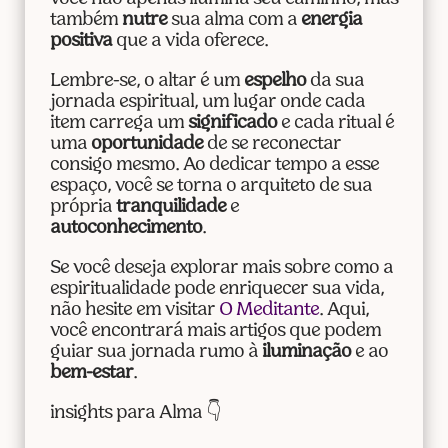
também
nutre
sua alma com a
energia
positiva
que a vida oferece.
Lembre-se, o altar é um
espelho
da sua
jornada espiritual, um lugar onde cada
item carrega um
significado
e cada ritual é
uma
oportunidade
de se reconectar
consigo mesmo. Ao dedicar tempo a esse
espaço, você se torna o arquiteto de sua
própria
tranquilidade
e
autoconhecimento
.
Se você deseja explorar mais sobre como a
espiritualidade pode enriquecer sua vida,
não hesite em visitar
O Meditante
. Aqui,
você encontrará mais artigos que podem
guiar sua jornada rumo à
iluminação
e ao
bem-estar
.
insights para Alma 👇