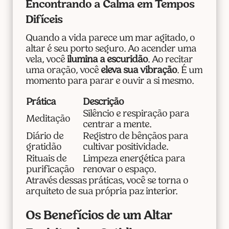
Encontrando a Calma em Tempos
Difíceis
Quando a vida parece um mar agitado, o
altar é seu porto seguro. Ao acender uma
vela, você
ilumina a escuridão
. Ao recitar
uma oração, você
eleva sua vibração
. É um
momento para parar e ouvir a si mesmo.
Prática
Descrição
Silêncio e respiração para
Meditação
centrar a mente.
Diário de
Registro de bênçãos para
gratidão
cultivar positividade.
Rituais de
Limpeza energética para
purificação
renovar o espaço.
Através dessas práticas, você se torna o
arquiteto de sua própria paz interior.
Os Benefícios de um Altar