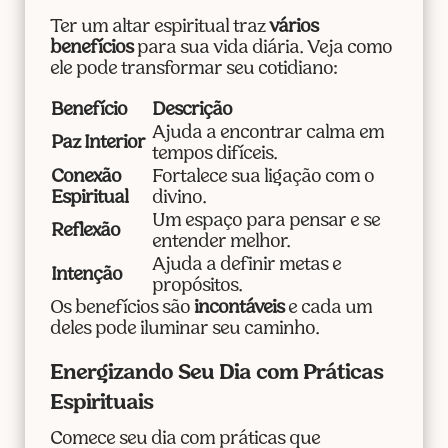
Ter um altar espiritual traz
vários
benefícios
para sua vida diária. Veja como
ele pode transformar seu cotidiano:
Benefício
Descrição
Ajuda a encontrar calma em
Paz Interior
tempos difíceis.
Conexão
Fortalece sua ligação com o
Espiritual
divino.
Um espaço para pensar e se
Reflexão
entender melhor.
Ajuda a definir metas e
Intenção
propósitos.
Os benefícios são
incontáveis
e cada um
deles pode iluminar seu caminho.
Energizando Seu Dia com Práticas
Espirituais
Comece seu dia com práticas que