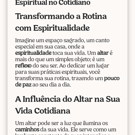
Espiritual no Cotidiano
Transformando a Rotina
com Espiritualidade
Imagine um espaço sagrado, um canto
especial em sua casa, onde a
espiritualidade
toca sua vida. Um
altar
é
mais do que um simples objeto; é um
reflexo
do seu ser. Ao dedicar um lugar
para suas práticas espirituais, você
transforma sua rotina, trazendo um
pouco
de paz
ao seu dia a dia.
A Influência do Altar na Sua
Vida Cotidiana
Um altar pode ser a luz que ilumina os
caminhos
da sua vida. Ele serve como um