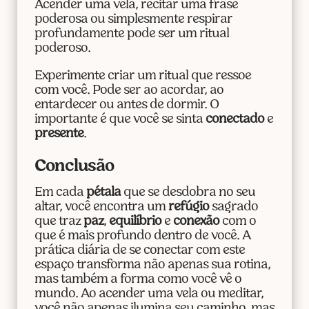
Acender uma vela, recitar uma frase
poderosa ou simplesmente respirar
profundamente pode ser um ritual
poderoso.
Experimente criar um ritual que ressoe
com você. Pode ser ao acordar, ao
entardecer ou antes de dormir. O
importante é que você se sinta
conectado
e
presente
.
Conclusão
Em cada
pétala
que se desdobra no seu
altar, você encontra um
refúgio
sagrado
que traz
paz
,
equilíbrio
e
conexão
com o
que é mais profundo dentro de você. A
prática diária de se conectar com este
espaço transforma não apenas sua rotina,
mas também a forma como você vê o
mundo. Ao acender uma vela ou meditar,
você não apenas ilumina seu caminho, mas