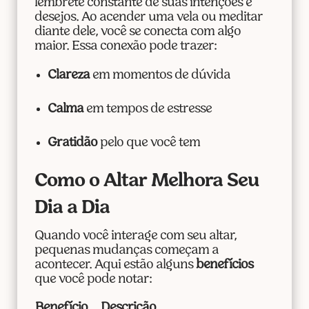
lembrete constante de suas intenções e
desejos. Ao acender uma vela ou meditar
diante dele, você se conecta com algo
maior. Essa conexão pode trazer:
Clareza
em momentos de dúvida
Calma
em tempos de estresse
Gratidão
pelo que você tem
Como o Altar Melhora Seu
Dia a Dia
Quando você interage com seu altar,
pequenas mudanças começam a
acontecer. Aqui estão alguns
benefícios
que você pode notar:
Benefício
Descrição