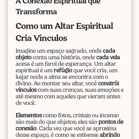
A Conexão Espiritual que
Transforma
Como um Altar Espiritual
Cria Vínculos
Imagine um espaço sagrado, onde
cada
objeto
conta uma história, onde
cada vela
acesa é um farol de esperança. Um altar
espiritual é um
refúgio
que você cria, um
lugar onde a alma se encontra com o
divino. Ao montar seu altar, você
constrói
vínculos
com suas crenças, suas emoções e
até mesmo com aqueles que vieram antes
de você.
Elementos
como fotos, cristais ou incenso
são mais do que objetos; eles são
pontos de
conexão
. Cada vez que você se aproxima
desse espaço, é como se estivesse
abrindo