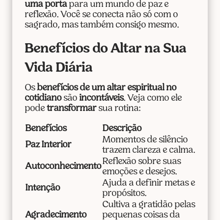
uma porta
para um mundo de paz e
reflexão. Você se conecta não só com o
sagrado, mas também consigo mesmo.
Benefícios do Altar na Sua
Vida Diária
Os
benefícios de um altar espiritual no
cotidiano
são
incontáveis
. Veja como ele
pode
transformar
sua rotina:
Benefícios
Descrição
Momentos de silêncio
Paz Interior
trazem clareza e calma.
Reflexão sobre suas
Autoconhecimento
emoções e desejos.
Ajuda a definir metas e
Intenção
propósitos.
Cultiva a gratidão pelas
Agradecimento
pequenas coisas da