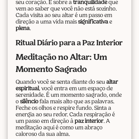
seu coração. É sobre a
tranquilidade
que
vem ao saber que você não está sozinho.
Cada visita ao seu altar é um passo em
direção a uma vida mais
significativa
e
plena
.
Ritual Diário para a Paz Interior
Meditação no Altar: Um
Momento Sagrado
Quando você se senta diante do seu
altar
espiritual
, você entra em um espaço de
serenidade. É um momento sagrado, onde
o
silêncio
fala mais alto que as palavras.
Feche os olhos e respire fundo. Sinta a
energia ao seu redor. Cada respiração é
um passo em direção à
paz interior
. A
meditação aqui é como um abraço
caloroso da sua alma.