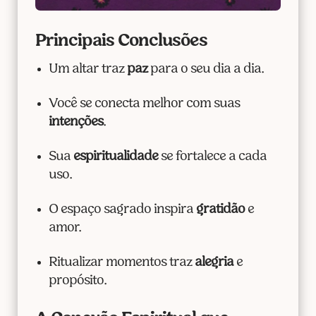
Principais Conclusões
Um altar traz
paz
para o seu dia a dia.
Você se conecta melhor com suas
intenções
.
Sua
espiritualidade
se fortalece a cada
uso.
O espaço sagrado inspira
gratidão
e
amor.
Ritualizar momentos traz
alegria
e
propósito.