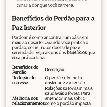
curar a dor que você carrega.
Benefícios do Perdão para a
Paz Interior
Perdoar é como encontrar um oásis em
meio ao deserto. Quando você pratica o
perdão, colhe frutos doces de paz e
serenidade. Veja alguns dos
benefícios
que
essa prática traz:
Benefícios do
Descrição
Perdão
Redução do
O perdão diminui a
estresse
ansiedade e a tensão.
Relações se tornam mais
saudáveis e fortes. Para
Melhoria nos
entender mais sobre
relacionamentos
como o perdão impacta