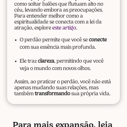
como soltar balões que flutuam alto no
céu, levando embora as preocupações.
Para entender melhor como a
espiritualidade se conecta com a lei da
atração, explore
este artigo
.
O perdão permite que você se
conecte
com sua essência mais profunda.
Ele traz
clareza
, permitindo que você
veja o mundo com novos olhos.
Assim, ao praticar o perdão, você não está
apenas mudando suas relações, mas
também
transformando
sua própria vida.
Para mais expansão, leia