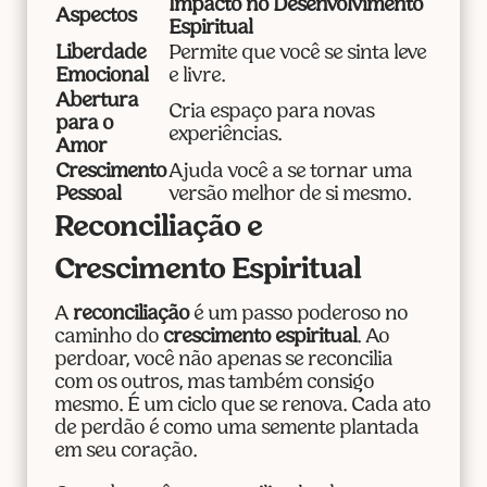
Impacto no Desenvolvimento
Aspectos
Espiritual
Liberdade
Permite que você se sinta leve
Emocional
e livre.
Abertura
Cria espaço para novas
para o
experiências.
Amor
Crescimento
Ajuda você a se tornar uma
Pessoal
versão melhor de si mesmo.
Reconciliação e
Crescimento Espiritual
A
reconciliação
é um passo poderoso no
caminho do
crescimento espiritual
. Ao
perdoar, você não apenas se reconcilia
com os outros, mas também consigo
mesmo. É um ciclo que se renova. Cada ato
de perdão é como uma semente plantada
em seu coração.