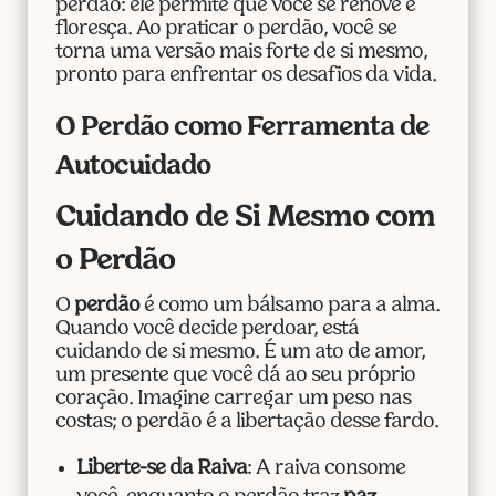
perdão: ele permite que você se renove e
floresça. Ao praticar o perdão, você se
torna uma versão mais forte de si mesmo,
pronto para enfrentar os desafios da vida.
O Perdão como Ferramenta de
Autocuidado
Cuidando de Si Mesmo com
o Perdão
O
perdão
é como um bálsamo para a alma.
Quando você decide perdoar, está
cuidando de si mesmo. É um ato de amor,
um presente que você dá ao seu próprio
coração. Imagine carregar um peso nas
costas; o perdão é a libertação desse fardo.
Liberte-se da Raiva
: A raiva consome