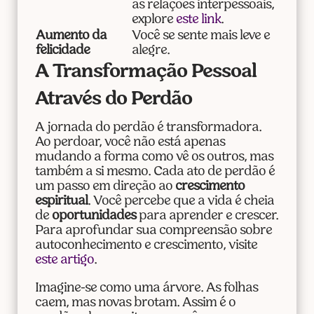
as relações interpessoais,
explore
este link
.
Aumento da
Você se sente mais leve e
felicidade
alegre.
A Transformação Pessoal
Através do Perdão
A jornada do perdão é transformadora.
Ao perdoar, você não está apenas
mudando a forma como vê os outros, mas
também a si mesmo. Cada ato de perdão é
um passo em direção ao
crescimento
espiritual
. Você percebe que a vida é cheia
de
oportunidades
para aprender e crescer.
Para aprofundar sua compreensão sobre
autoconhecimento e crescimento, visite
este artigo
.
Imagine-se como uma árvore. As folhas
caem, mas novas brotam. Assim é o