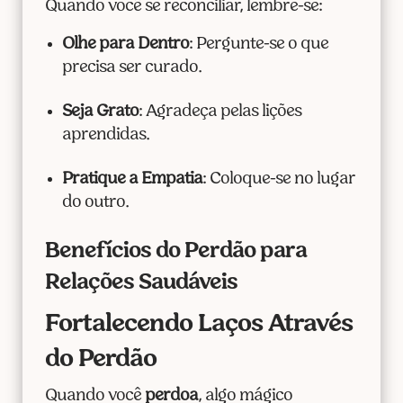
Quando você se reconciliar, lembre-se:
Olhe para Dentro
: Pergunte-se o que
precisa ser curado.
Seja Grato
: Agradeça pelas lições
aprendidas.
Pratique a Empatia
: Coloque-se no lugar
do outro.
Benefícios do Perdão para
Relações Saudáveis
Fortalecendo Laços Através
do Perdão
Quando você
perdoa
, algo mágico