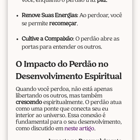
você, enquanto o perdão traz
paz
.
Renove Suas Energias
: Ao perdoar, você
se permite
recomeçar
.
Cultive a Compaixão
: O perdão abre as
portas para entender os outros.
O Impacto do Perdão no
Desenvolvimento Espiritual
Quando você perdoa, não está apenas
libertando os outros, mas também
crescendo
espiritualmente. O perdão atua
como uma ponte que conecta seu eu
interior ao universo. Essa conexão é
fundamental para o seu desenvolvimento,
como discutido em
neste artigo
.