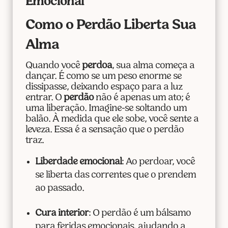
Emocional
Como o Perdão Liberta Sua
Alma
Quando você
perdoa
, sua alma começa a
dançar. É como se um peso enorme se
dissipasse, deixando espaço para a luz
entrar. O
perdão
não é apenas um ato; é
uma liberação. Imagine-se soltando um
balão. À medida que ele sobe, você sente a
leveza. Essa é a sensação que o perdão
traz.
Liberdade emocional
: Ao perdoar, você
se liberta das correntes que o prendem
ao passado.
Cura interior
: O perdão é um bálsamo
para feridas emocionais, ajudando a