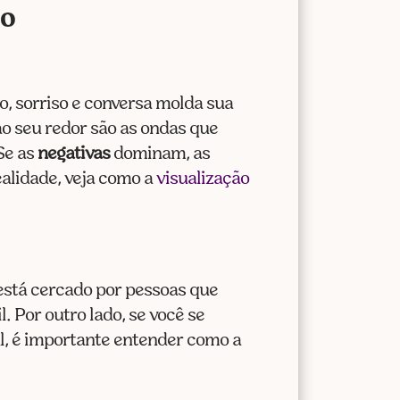
ão
o, sorriso e conversa molda sua
o seu redor são as ondas que
 Se as
negativas
dominam, as
ealidade, veja como a
visualização
está cercado por pessoas que
 Por outro lado, se você se
l, é importante entender como a