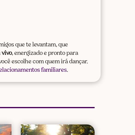
igos que te levantam, que
u
vivo
, energizado e pronto para
 você escolhe com quem irá dançar.
relacionamentos familiares
.