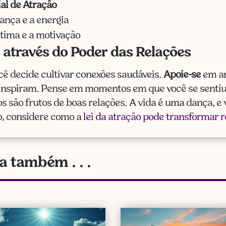
ial de Atração
ança e a energia
stima e a motivação
através do Poder das Relações
 decide cultivar conexões saudáveis.
Apoie-se
em am
 inspiram. Pense em momentos em que você se senti
são frutos de boas relações. A vida é uma dança, e
o, considere como a
lei da atração pode transformar 
a também . . .