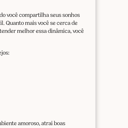
do você compartilha seus sonhos
il. Quanto mais você se cerca de
entender melhor essa dinâmica, você
jos:
biente amoroso, atrai boas