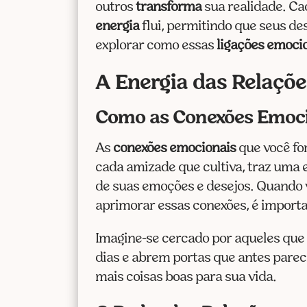
outros
transforma
sua realidade. Ca
energia
flui, permitindo que seus d
explorar como essas
ligações emoci
A Energia das Relaçõe
Como as Conexões Emoci
As
conexões emocionais
que você for
cada amizade que cultiva, traz uma 
de suas emoções e desejos. Quando vo
aprimorar essas conexões, é import
Imagine-se cercado por aqueles qu
dias e abrem portas que antes parec
mais coisas boas para sua vida.