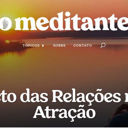
TÓPICOS
SOBRE
CONTATO
o das Relações 
Atração