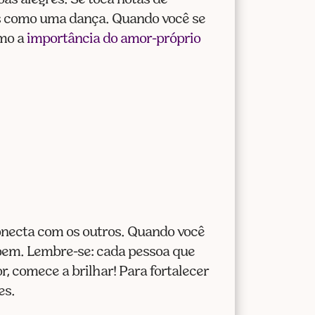
ões como uma dança. Quando você se
omo a
importância do amor-próprio
necta com os outros. Quando você
 bem. Lembre-se: cada pessoa que
, comece a brilhar! Para fortalecer
es.