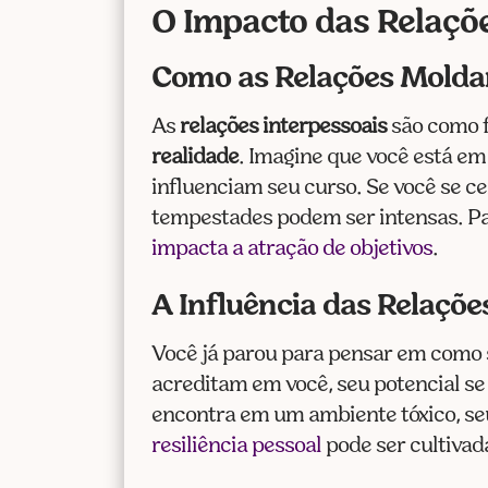
O Impacto das Relaçõe
Como as Relações Molda
As
relações interpessoais
são como f
realidade
. Imagine que você está em
influenciam seu curso. Se você se c
tempestades podem ser intensas. Par
impacta a atração de objetivos
.
A Influência das Relaçõe
Você já parou para pensar em como 
acreditam em você, seu potencial se 
encontra em um ambiente tóxico, seu
resiliência pessoal
pode ser cultivad