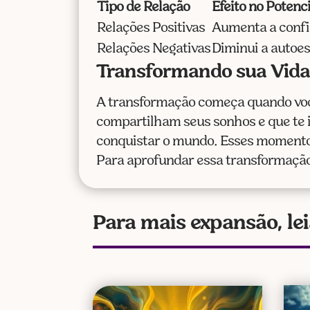
Tipo de Relação
Efeito no Potenc
Relações Positivas
Aumenta a confi
Relações Negativas
Diminui a autoe
Transformando sua Vida 
A transformação começa quando você
compartilham seus sonhos e que te
conquistar o mundo. Esses momentos 
Para aprofundar essa transformaçã
Para mais expansão, lei