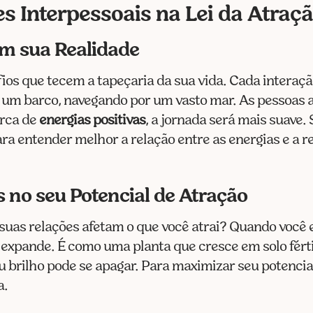
s Interpessoais na Lei da Atraç
m sua Realidade
ios que tecem a tapeçaria da sua vida. Cada interaçã
 um barco, navegando por um vasto mar. As pessoas a
erca de
energias positivas
, a jornada será mais suave.
a entender melhor a relação entre as energias e a r
s no seu Potencial de Atração
suas relações afetam o que você atrai? Quando você 
expande. É como uma planta que cresce em solo fértil.
 brilho pode se apagar. Para maximizar seu potencia
a.