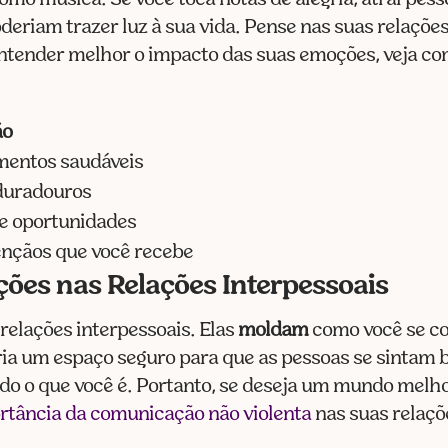
poderiam trazer luz à sua vida. Pense nas suas relaç
entender melhor o impacto das suas emoções, veja c
ão
amentos saudáveis
 duradouros
 e oportunidades
ênçãos que você recebe
ções nas Relações Interpessoais
relações interpessoais. Elas
moldam
como você se co
ria um espaço seguro para que as pessoas se sintam
do o que você é. Portanto, se deseja um mundo melhor
rtância da comunicação não violenta
nas suas relaçõ