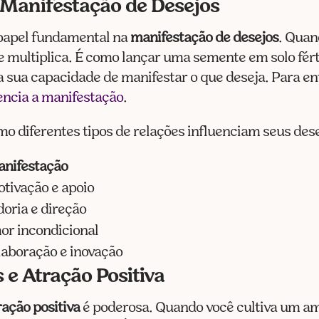
 Manifestação de Desejos
 papel fundamental na
manifestação de desejos
. Quan
e multiplica. É como lançar uma semente em solo fért
rna sua capacidade de manifestar o que deseja. Para 
encia a manifestação
.
o diferentes tipos de relações influenciam seus dese
anifestação
ivação e apoio
oria e direção
or incondicional
laboração e inovação
 e Atração Positiva
ração positiva
é poderosa. Quando você cultiva um am