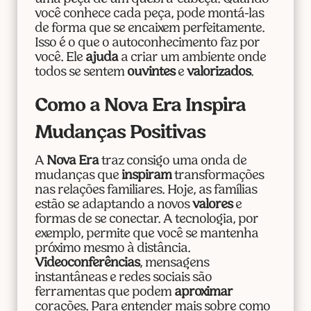
você conhece cada peça, pode montá-las
de forma que se encaixem perfeitamente.
Isso é o que o autoconhecimento faz por
você. Ele
ajuda
a criar um ambiente onde
todos se sentem
ouvintes
e
valorizados
.
Como a Nova Era Inspira
Mudanças Positivas
A
Nova Era
traz consigo uma onda de
mudanças que
inspiram
transformações
nas relações familiares. Hoje, as famílias
estão se adaptando a novos
valores
e
formas de se conectar. A tecnologia, por
exemplo, permite que você se mantenha
próximo mesmo à distância.
Videoconferências
, mensagens
instantâneas e redes sociais são
ferramentas que podem
aproximar
corações. Para entender mais sobre como