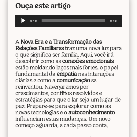
Ouça este artigo
Tocador
00:00
00:00
de
áudio
A
Nova Era e a Transformação das
Relações Familiares
traz uma nova luz para
o que significa ser família. Aqui, você irá
descobrir como as
conexões emocionais
estão moldando laços mais fortes, o papel
fundamental da
empatia
nas interações
diárias e como a
comunicação
se
reinventou. Navegaremos por
crescimentos, conflitos resolvidos e
estratégias para que o lar seja um lugar de
paz. Prepare-se para explorar como as
novas tecnologias e o
autoconhecimento
influenciam estas mudanças. Um novo
começo aguarda, e cada passo conta.