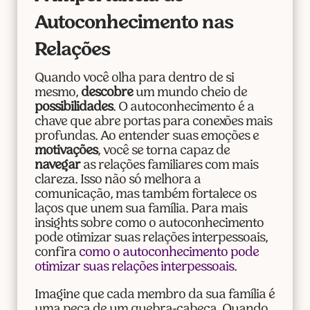
Autoconhecimento nas
Relações
Quando você olha para dentro de si
mesmo,
descobre
um mundo cheio de
possibilidades
. O autoconhecimento é a
chave que abre portas para conexões mais
profundas. Ao entender suas emoções e
motivações
, você se torna capaz de
navegar
as relações familiares com mais
clareza. Isso não só melhora a
comunicação, mas também fortalece os
laços que unem sua família. Para mais
insights sobre como o autoconhecimento
pode otimizar suas relações interpessoais,
confira
como o autoconhecimento pode
otimizar suas relações interpessoais
.
Imagine que cada membro da sua família é
uma peça de um quebra-cabeça. Quando