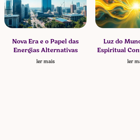
Nova Era e o Papel das
Luz do Mund
Energias Alternativas
Espiritual Co
ler mais
ler m