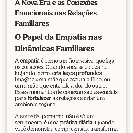
A Nova Era e as Conexões
Emocionais nas Relações
Familiares
O Papel da Empatia nas
Dinâmicas Familiares
A
empatia
é como um fio invisível que liga
os corações. Quando você se coloca no
lugar do outro,
cria laços profundos
.
Imagine uma mãe que escuta o filho, ou
um irmão que entende a dor do outro.
Esses momentos de conexão são essenciais
para
fortalecer
as relações e criar um
ambiente seguro.
A empatia, portanto, não é só um
sentimento; é uma
prática diária
. Quando
você demonstra compreensão, transforma