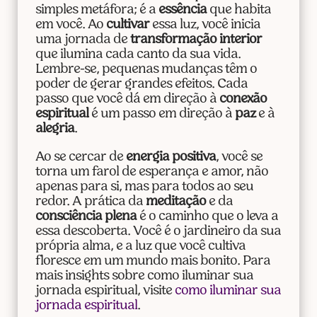
simples metáfora; é a
essência
que habita
em você. Ao
cultivar
essa luz, você inicia
uma jornada de
transformação interior
que ilumina cada canto da sua vida.
Lembre-se, pequenas mudanças têm o
poder de gerar grandes efeitos. Cada
passo que você dá em direção à
conexão
espiritual
é um passo em direção à
paz
e à
alegria
.
Ao se cercar de
energia positiva
, você se
torna um farol de esperança e amor, não
apenas para si, mas para todos ao seu
redor. A prática da
meditação
e da
consciência plena
é o caminho que o leva a
essa descoberta. Você é o jardineiro da sua
própria alma, e a luz que você cultiva
floresce em um mundo mais bonito. Para
mais insights sobre como iluminar sua
jornada espiritual, visite
como iluminar sua
jornada espiritual
.