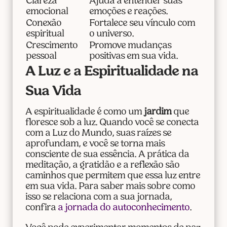
Clareza
Ajuda a entender suas
emocional
emoções e reações.
Conexão
Fortalece seu vínculo com
espiritual
o universo.
Crescimento
Promove mudanças
pessoal
positivas em sua vida.
A Luz e a Espiritualidade na
Sua Vida
A espiritualidade é como um
jardim
que
floresce sob a luz. Quando você se conecta
com a Luz do Mundo, suas raízes se
aprofundam, e você se torna mais
consciente de sua essência. A prática da
meditação, a gratidão e a reflexão são
caminhos que permitem que essa luz entre
em sua vida. Para saber mais sobre como
isso se relaciona com a sua jornada,
confira
a jornada do autoconhecimento
.