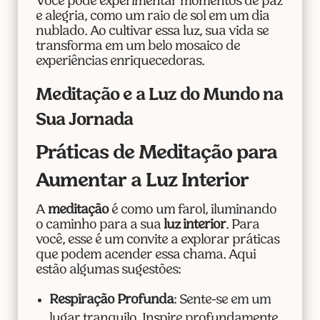
Você pode experimentar momentos de paz
e alegria, como um raio de sol em um dia
nublado. Ao cultivar essa luz, sua vida se
transforma em um belo mosaico de
experiências enriquecedoras.
Meditação e a Luz do Mundo na
Sua Jornada
Práticas de Meditação para
Aumentar a Luz Interior
A
meditação
é como um farol, iluminando
o caminho para a sua
luz interior
. Para
você, esse é um convite a explorar práticas
que podem acender essa chama. Aqui
estão algumas sugestões:
Respiração Profunda
: Sente-se em um
lugar tranquilo. Inspire profundamente,