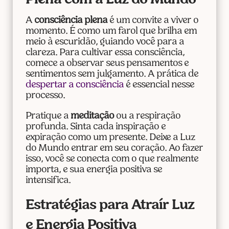
Plena com a Luz do Mundo
A
consciência plena
é um convite a viver o
momento. É como um farol que brilha em
meio à escuridão, guiando você para a
clareza. Para cultivar essa consciência,
comece a observar seus pensamentos e
sentimentos sem julgamento. A prática de
despertar a consciência
é essencial nesse
processo.
Pratique a
meditação
ou a respiração
profunda. Sinta cada inspiração e
expiração como um presente. Deixe a Luz
do Mundo entrar em seu coração. Ao fazer
isso, você se conecta com o que realmente
importa, e sua energia positiva se
intensifica.
Estratégias para Atraír Luz
e Energia Positiva