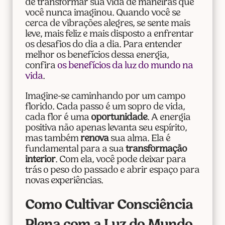
de transformar sua vida de maneiras que
você nunca imaginou. Quando você se
cerca de vibrações alegres, se sente mais
leve, mais feliz e mais disposto a enfrentar
os desafios do dia a dia. Para entender
melhor os benefícios dessa energia,
confira
os benefícios da luz do mundo na
vida
.
Imagine-se caminhando por um campo
florido. Cada passo é um sopro de vida,
cada flor é uma
oportunidade
. A energia
positiva não apenas levanta seu espírito,
mas também
renova
sua alma. Ela é
fundamental para a sua
transformação
interior
. Com ela, você pode deixar para
trás o peso do passado e abrir espaço para
novas experiências.
Como Cultivar Consciência