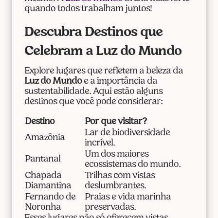
quando todos trabalham juntos!
Descubra Destinos que
Celebram a Luz do Mundo
Explore lugares que refletem a beleza da
Luz do Mundo
e a importância da
sustentabilidade. Aqui estão alguns
destinos que você pode considerar:
Destino
Por que visitar?
Lar de biodiversidade
Amazônia
incrível.
Um dos maiores
Pantanal
ecossistemas do mundo.
Chapada
Trilhas com vistas
Diamantina
deslumbrantes.
Fernando de
Praias e vida marinha
Noronha
preservadas.