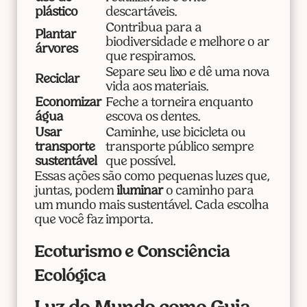
plástico
descartáveis.
Contribua para a
Plantar
biodiversidade e melhore o ar
árvores
que respiramos.
Separe seu lixo e dê uma nova
Reciclar
vida aos materiais.
Economizar
Feche a torneira enquanto
água
escova os dentes.
Usar
Caminhe, use bicicleta ou
transporte
transporte público sempre
sustentável
que possível.
Essas ações são como pequenas luzes que,
juntas, podem
iluminar
o caminho para
um mundo mais sustentável. Cada escolha
que você faz importa.
Ecoturismo e Consciência
Ecológica