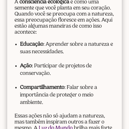
A
consciência ecológica
é como uma
semente que você planta em seu coração.
Quando você se preocupa com a natureza,
essa preocupação floresce em ações. Aqui
estão algumas maneiras de como isso
acontece:
Educação
: Aprender sobre a natureza e
suas necessidades.
Ação
: Participar de projetos de
conservação.
Compartilhamento
: Falar sobre a
importância de proteger o meio
ambiente.
Essas ações não só ajudam a natureza,
mas também inspiram outros a fazer o
mesmo. A
Luz do Mundo
brilha mais forte