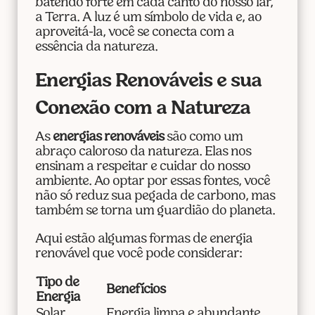
batendo forte em cada canto do nosso lar,
a Terra. A luz é um símbolo de vida e, ao
aproveitá-la, você se conecta com a
essência da natureza.
Energias Renováveis e sua
Conexão com a Natureza
As
energias renováveis
são como um
abraço caloroso da natureza. Elas nos
ensinam a respeitar e cuidar do nosso
ambiente. Ao optar por essas fontes, você
não só reduz sua pegada de carbono, mas
também se torna um guardião do planeta.
Aqui estão algumas formas de energia
renovável que você pode considerar:
Tipo de
Benefícios
Energia
Solar
Energia limpa e abundante