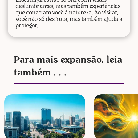
Esses lugares não só oferecem vistas
deslumbrantes, mas também experiências
que conectam você à natureza. Ao visitar,
você não só desfruta, mas também ajuda a
proteger.
Para mais expansão, leia
também . . .