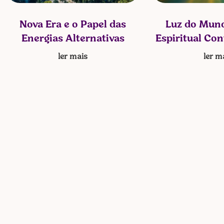
Nova Era e o Papel das
Luz do Mund
Energias Alternativas
Espiritual Co
ler mais
ler m