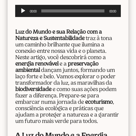
Tocador
00:00
00:00
de
áudio
Luz do Mundo e sua Relação com a
Natureza e Sustentabilidade
traz à tona
um caminho brilhante que ilumina a
conexão entre nossa vida e o planeta.
Neste artigo, você descobrirá como a
energia renovável
e a
preservação
ambiental
dançam juntos, formando um
laço forte e belo. Vamos explorar o poder
transformador da luz, as maravilhas da
biodiversidade
e como suas ações podem
fazer a diferença. Prepare-se para
embarcar numa jornada de
ecoturismo
,
consciência ecológica e práticas que
ajudam a proteger a natureza e a garantir
um futuro mais verde para todos.
A Luz do Mundo e a Energia