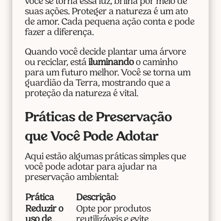
você se torna essa luz, brilha por meio de
suas ações. Proteger a natureza é um ato
de amor. Cada pequena ação conta e pode
fazer a diferença.
Quando você decide plantar uma árvore
ou reciclar, está
iluminando
o caminho
para um futuro melhor. Você se torna um
guardião da Terra, mostrando que a
proteção da natureza é vital.
Práticas de Preservação
que Você Pode Adotar
Aqui estão algumas práticas simples que
você pode adotar para ajudar na
preservação ambiental:
Prática
Descrição
Reduzir o
Opte por produtos
uso de
reutilizáveis e evite