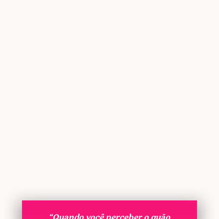
“Quando você perceber o quão