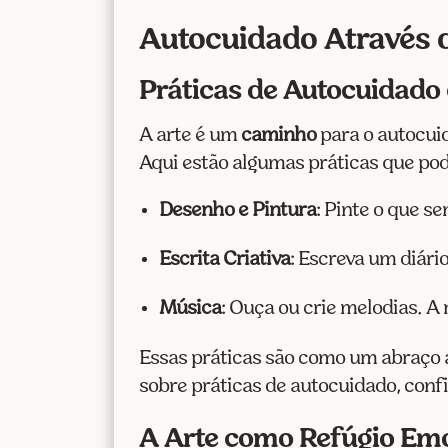
Autocuidado Através 
Práticas de Autocuidado
A arte é um
caminho
para o autocuid
Aqui estão algumas práticas que po
Desenho e Pintura
: Pinte o que 
Escrita Criativa
: Escreva um diár
Música
: Ouça ou crie melodias. A
Essas práticas são como um abraço 
sobre práticas de autocuidado, conf
A Arte como Refúgio Em