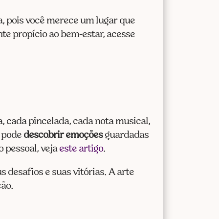
a, pois você merece um lugar que
te propício ao bem-estar, acesse
a, cada pincelada, cada nota musical,
ê pode
descobrir emoções
guardadas
o pessoal, veja
este artigo
.
 desafios e suas vitórias. A arte
ão.