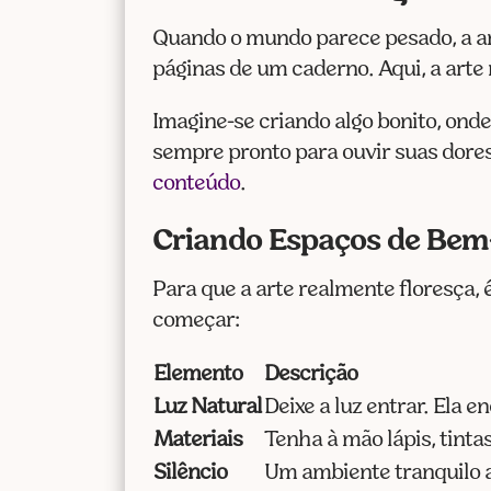
Quando o mundo parece pesado, a a
páginas de um caderno. Aqui, a art
Imagine-se criando algo bonito, ond
sempre pronto para ouvir suas dores
conteúdo
.
Criando Espaços de Bem
Para que a arte realmente floresça, 
começar:
Elemento
Descrição
Luz Natural
Deixe a luz entrar. Ela e
Materiais
Tenha à mão lápis, tintas
Silêncio
Um ambiente tranquilo a