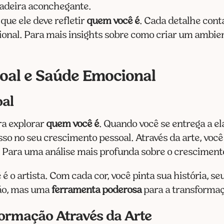
adeira aconchegante.
que ele deve refletir
quem você é
. Cada detalhe cont
ional. Para mais insights sobre como criar um ambien
oal e Saúde Emocional
oal
ra explorar
quem você é
. Quando você se entrega a el
sso no seu crescimento pessoal. Através da arte, voc
ê. Para uma análise mais profunda sobre o cresciment
o artista. Com cada cor, você pinta sua história, seus
são, mas uma
ferramenta poderosa
para a transformaç
ormação Através da Arte