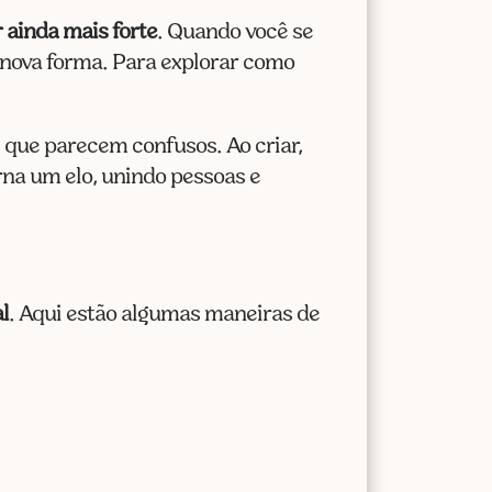
r ainda mais forte
. Quando você se
 nova forma. Para explorar como
que parecem confusos. Ao criar,
rna um elo, unindo pessoas e
l
. Aqui estão algumas maneiras de