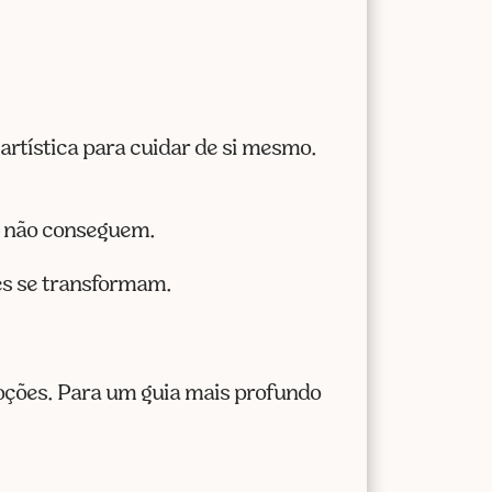
artística para cuidar de si mesmo.
s não conseguem.
es se transformam.
oções. Para um guia mais profundo