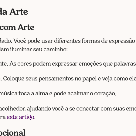
da Arte
 com Arte
ado. Você pode usar diferentes formas de expressão 
dem iluminar seu caminho:
sente. As cores podem expressar emoções que palavra
io. Coloque seus pensamentos no papel e veja como el
 música toca a alma e pode acalmar o coração.
acolhedor, ajudando você a se conectar com suas em
ira
este artigo
.
ocional