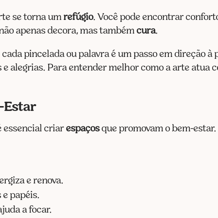
rte se torna um
refúgio
. Você pode encontrar confor
e não apenas decora, mas também
cura
.
e cada pincelada ou palavra é um passo em direção à 
 e alegrias. Para entender melhor como a arte atua 
-Estar
é essencial criar
espaços
que promovam o bem-estar. 
nergiza e renova.
 e papéis.
juda a focar.