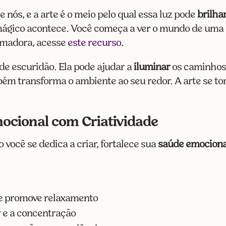
 nós, e a arte é o meio pelo qual essa luz pode
brilha
 mágico acontece. Você começa a ver o mundo de uma
ormadora, acesse
este recurso
.
de escuridão. Ela pode ajudar a
iluminar
os caminhos 
ém transforma o ambiente ao seu redor. A arte se to
ocional com Criatividade
você se dedica a criar, fortalece sua
saúde emociona
e e promove relaxamento
 e a concentração