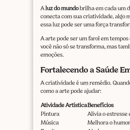
A
luz do mundo
brilha em cada um de
conecta com sua criatividade, algo
essa luz pode ser uma força transf
A arte pode ser um farol em tempos 
você não só se transforma, mas tamb
emoções.
Fortalecendo a Saúde Em
A criatividade é um remédio. Quando 
como a arte pode ajudar:
Atividade Artística
Benefícios
Pintura
Alivia o estress
Música
Melhora o humor