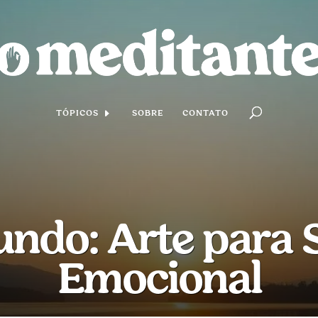
TÓPICOS
SOBRE
CONTATO
undo: Arte para 
Emocional