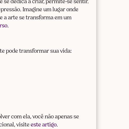
 se dedica a criar, permite-se sentir.
depressão. Imagine um lugar onde
e a arte se transforma em um
rso
.
rte pode transformar sua vida:
olver com ela, você não apenas se
ional, visite
este artigo
.