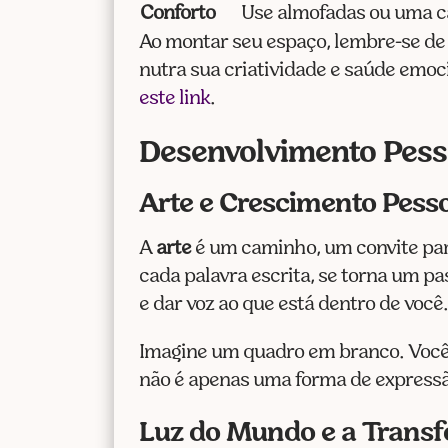
Conforto
Use almofadas ou uma c
Ao montar seu espaço, lembre-se de 
nutra sua criatividade e saúde emoc
este link
.
Desenvolvimento Pess
Arte e Crescimento Pess
A
arte
é um caminho, um convite pa
cada palavra escrita, se torna um pa
e dar voz ao que está dentro de voc
Imagine um quadro em branco. Você é 
não é apenas uma forma de expres
Luz do Mundo e a Transf