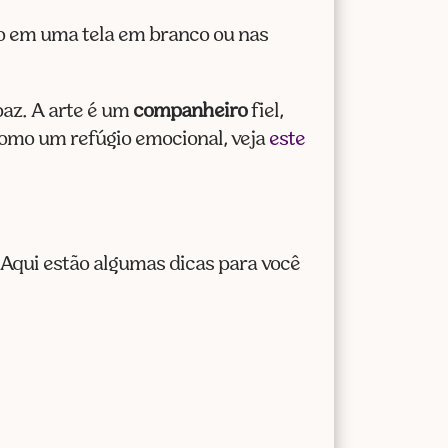
to em uma tela em branco ou nas
paz. A arte é um
companheiro
fiel,
como um refúgio emocional, veja
este
Aqui estão algumas dicas para você