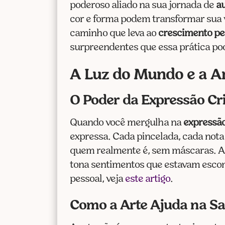
poderoso aliado na sua jornada de
a
cor e forma podem transformar sua 
caminho que leva ao
crescimento pe
surpreendentes que essa prática pod
A Luz do Mundo e a A
O Poder da Expressão Cri
Quando você mergulha na
expressão
expressa. Cada pincelada, cada nota
quem realmente é, sem máscaras. A
tona sentimentos que estavam escon
pessoal, veja
este artigo
.
Como a Arte Ajuda na S