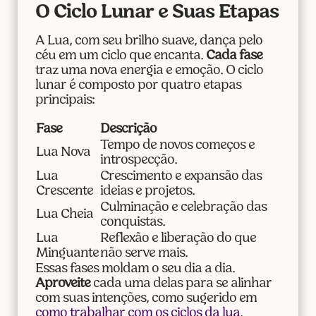
O Ciclo Lunar e Suas Etapas
A Lua, com seu brilho suave, dança pelo
céu em um ciclo que encanta.
Cada fase
traz uma nova energia e emoção. O ciclo
lunar é composto por quatro etapas
principais:
Fase
Descrição
Tempo de novos começos e
Lua Nova
introspecção.
Lua
Crescimento e expansão das
Crescente
ideias e projetos.
Culminação e celebração das
Lua Cheia
conquistas.
Lua
Reflexão e liberação do que
Minguante
não serve mais.
Essas fases moldam o seu dia a dia.
Aproveite
cada uma delas para se alinhar
com suas intenções, como sugerido em
como trabalhar com os ciclos da lua
.