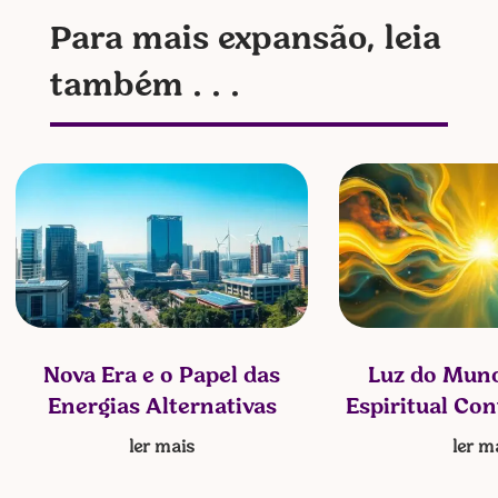
Para mais expansão, leia
também . . .
Nova Era e o Papel das
Luz do Mund
Energias Alternativas
Espiritual Co
ler mais
ler m