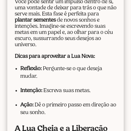
Você pode sentir um impulso dentro de si,
uma vontade de deixar para trás o que não
serve mais. Esta fase é perfeita para
plantar sementes
de novos sonhos e
intenções. Imagine-se escrevendo suas
metas em um papel e, ao olhar para o céu
escuro, sussurrando seus desejos ao
universo.
Dicas para aproveitar a Lua Nova:
Reflexão:
Pergunte-se o que deseja
mudar.
Intenção:
Escreva suas metas.
Ação:
Dê o primeiro passo em direção ao
seu sonho.
A Lua Cheia e a Liberação