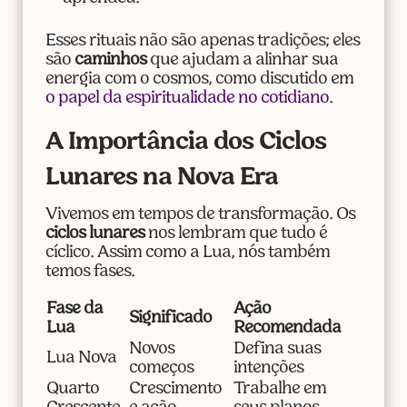
Esses rituais não são apenas tradições; eles
são
caminhos
que ajudam a alinhar sua
energia com o cosmos, como discutido em
o papel da espiritualidade no cotidiano
.
A Importância dos Ciclos
Lunares na Nova Era
Vivemos em tempos de transformação. Os
ciclos lunares
nos lembram que tudo é
cíclico. Assim como a Lua, nós também
temos fases.
Fase da
Ação
Significado
Lua
Recomendada
Novos
Defina suas
Lua Nova
começos
intenções
Quarto
Crescimento
Trabalhe em