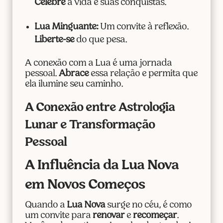
Celebre
a vida e suas conquistas.
Lua Minguante:
Um convite à reflexão.
Liberte-se
do que pesa.
A conexão com a Lua é uma jornada
pessoal.
Abrace
essa relação e permita que
ela ilumine seu caminho.
A Conexão entre Astrologia
Lunar e Transformação
Pessoal
A Influência da Lua Nova
em Novos Começos
Quando a
Lua Nova
surge no céu, é como
um convite para
renovar
e
recomeçar
.