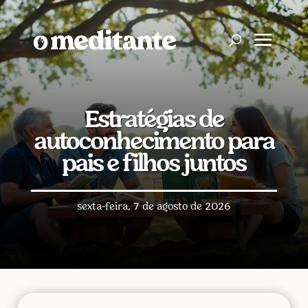
Estratégias de
autoconhecimento para
pais e filhos juntos
sexta-feira, 7 de agosto de 2026