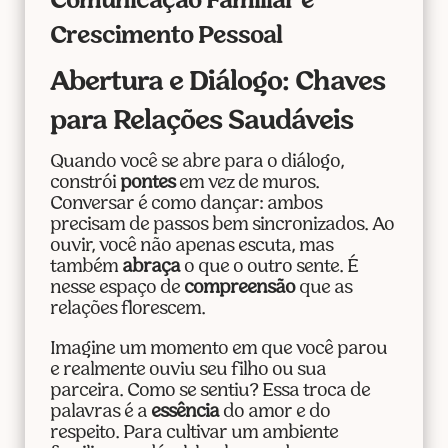
Comunicação Familiar e
Crescimento Pessoal
Abertura e Diálogo: Chaves
para Relações Saudáveis
Quando você se abre para o diálogo,
constrói
pontes
em vez de muros.
Conversar é como dançar: ambos
precisam de passos bem sincronizados. Ao
ouvir, você não apenas escuta, mas
também
abraça
o que o outro sente. É
nesse espaço de
compreensão
que as
relações florescem.
Imagine um momento em que você parou
e realmente ouviu seu filho ou sua
parceira. Como se sentiu? Essa troca de
palavras é a
essência
do amor e do
respeito. Para cultivar um ambiente