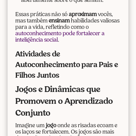
abertamente sobre o que sentem.
Essas práticas não só
aproximam
vocês,
mas também
ensinam
habilidades valiosas
para a vida, refletindo como o
autoconhecimento pode fortalecer a
inteligência social
.
Atividades de
Autoconhecimento para Pais e
Filhos Juntos
Jogos e Dinâmicas que
Promovem o Aprendizado
Conjunto
Imagine um
jogo
onde as risadas ecoam e
os laços se fortalecem. Os jogos são mais