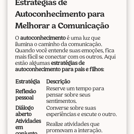
Estratégias de
Autoconhecimento para
Melhorar a Comunicação
O
autoconhecimento
é uma luz que
ilumina o caminho da comunicação.
Quando você entende suas emoções, fica
mais fácil se conectar com os outros. Aqui
estão algumas
estratégias de
autoconhecimento para pais e filhos
:
Estratégia
Descrição
Reserve um tempo para
Reflexão
pensar sobre seus
pessoal
sentimentos.
Diálogo
Converse sobre suas
aberto
experiências e escute o outro.
Atividades
Realize atividades que
em
promovam a interação.