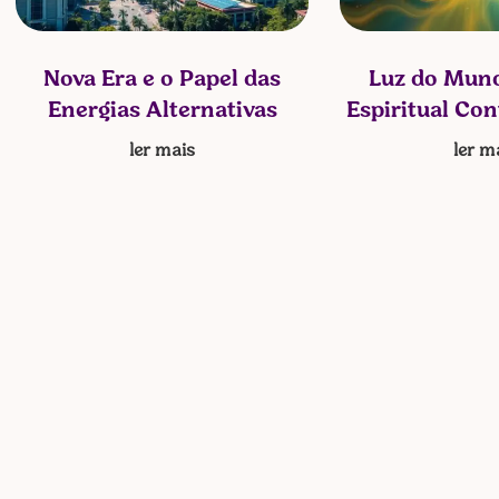
Nova Era e o Papel das
Luz do Mund
Energias Alternativas
Espiritual Co
ler mais
ler m