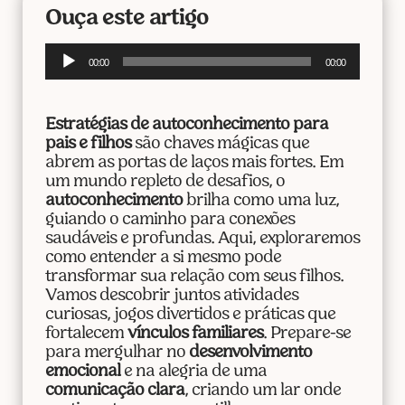
Ouça este artigo
Tocador
00:00
00:00
de
áudio
Estratégias de autoconhecimento para
pais e filhos
são chaves mágicas que
abrem as portas de laços mais fortes. Em
um mundo repleto de desafios, o
autoconhecimento
brilha como uma luz,
guiando o caminho para conexões
saudáveis e profundas. Aqui, exploraremos
como entender a si mesmo pode
transformar sua relação com seus filhos.
Vamos descobrir juntos atividades
curiosas, jogos divertidos e práticas que
fortalecem
vínculos familiares
. Prepare-se
para mergulhar no
desenvolvimento
emocional
e na alegria de uma
comunicação clara
, criando um lar onde