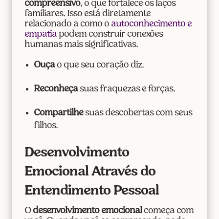
compreensivo
, o que fortalece os laços
familiares. Isso está diretamente
relacionado a como o
autoconhecimento e
empatia
podem construir conexões
humanas mais significativas.
Ouça
o que seu coração diz.
Reconheça
suas fraquezas e forças.
Compartilhe
suas descobertas com seus
filhos.
Desenvolvimento
Emocional Através do
Entendimento Pessoal
O
desenvolvimento emocional
começa com