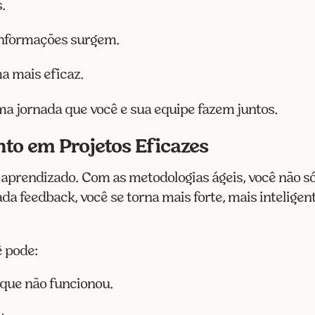
.
informações surgem.
a mais eficaz.
ma jornada que você e sua equipe fazem juntos.
to em Projetos Eficazes
aprendizado. Com as metodologias ágeis, você não s
a feedback, você se torna mais forte, mais inteligen
ê pode:
 que não funcionou.