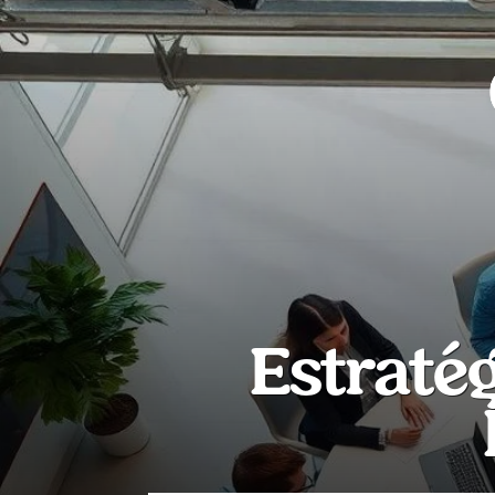
Estraté