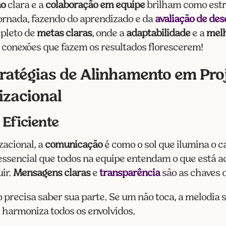
ão
clara e a
colaboração em equipe
brilham como estr
jornada, fazendo do aprendizado e da
avaliação de d
pleto de
metas claras
, onde a
adaptabilidade
e a
melh
 conexões que fazem os resultados florescerem!
ratégias de Alinhamento em Pro
zacional
Eficiente
zacional, a
comunicação
é como o sol que ilumina o c
essencial que todos na equipe entendam o que está a
ir.
Mensagens claras
e
transparência
são as chaves 
precisa saber sua parte. Se um não toca, a melodia s
 harmoniza todos os envolvidos.