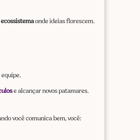
m
ecossistema
onde ideias florescem.
 equipe.
culos
e alcançar novos patamares.
ando você comunica bem, você: