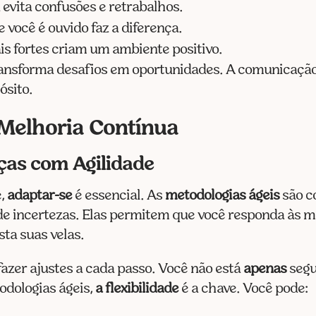
 evita confusões e retrabalhos.
 você é ouvido faz a diferença.
is fortes criam um ambiente positivo.
ransforma desafios em oportunidades. A comunicação é
ósito.
 Melhoria Contínua
as com Agilidade
e,
adaptar-se
é essencial. As
metodologias ágeis
são c
de incertezas. Elas permitem que você responda às 
ta suas velas.
azer ajustes a cada passo. Você não está
apenas
segu
dologias ágeis,
a flexibilidade
é a chave. Você pode: