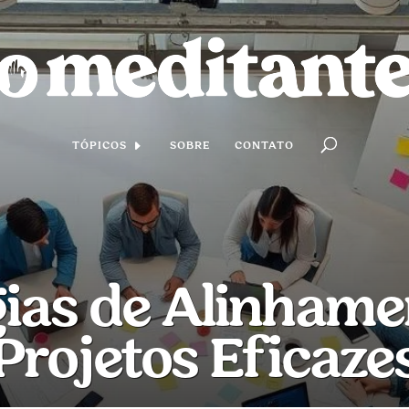
TÓPICOS
SOBRE
CONTATO
gias de Alinhame
Projetos Eficaze