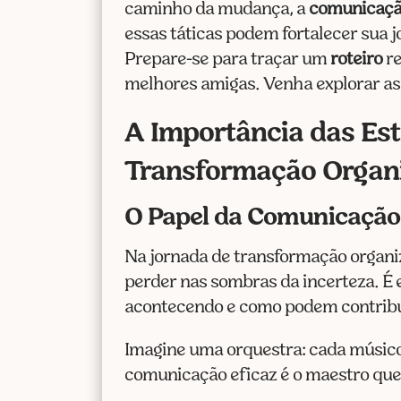
caminho da mudança, a
comunicaç
essas táticas podem fortalecer sua 
Prepare-se para traçar um
roteiro
re
melhores amigas. Venha explorar as
A Importância das Est
Transformação Organi
O Papel da Comunicação 
Na jornada de transformação organi
perder nas sombras da incerteza. É 
acontecendo e como podem contribu
Imagine uma orquestra: cada músico 
comunicação eficaz é o maestro que