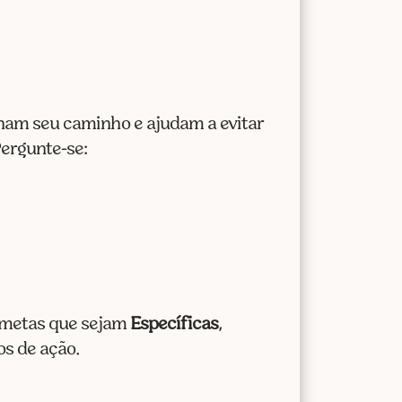
inam seu caminho e ajudam a evitar
Pergunte-se:
: metas que sejam
Específicas
,
os de ação.