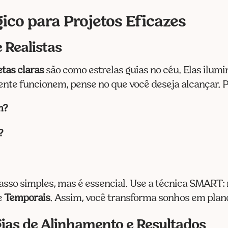
ico para Projetos Eficazes
 Realistas
tas claras
são como estrelas guias no céu. Elas ilum
ente funcionem, pense no que você deseja alcançar. 
m?
?
asso simples, mas é essencial. Use a técnica SMART
e
Temporais
. Assim, você transforma sonhos em plan
gias de Alinhamento e Resultados