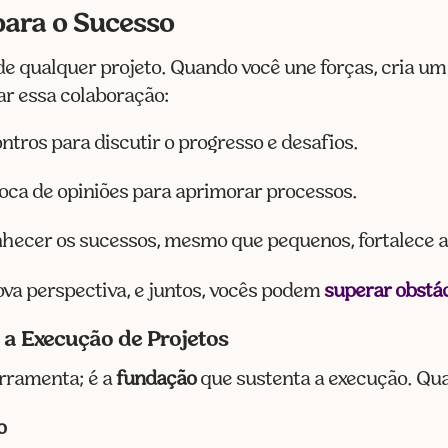
ara o Sucesso
de qualquer projeto. Quando você une forças, cria u
ar essa colaboração:
ntros para discutir o progresso e desafios.
troca de opiniões para aprimorar processos.
nhecer os sucessos, mesmo que pequenos, fortalece a
a perspectiva, e juntos, vocês podem
superar obstá
a Execução de Projetos
rramenta; é a
fundação
que sustenta a execução. Qu
o