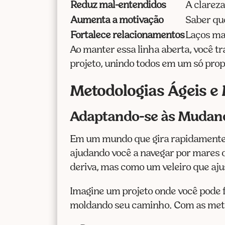
Reduz mal-entendidos
A clareza
Aumenta a motivação
Saber que
Fortalece relacionamentos
Laços ma
Ao manter essa linha aberta, você t
projeto, unindo todos em um só prop
Metodologias Ágeis e
Adaptando-se às Mudanç
Em um mundo que gira rapidament
ajudando você a navegar por mares 
deriva, mas como um veleiro que ajus
Imagine um projeto onde você pode f
moldando seu caminho. Com as meto