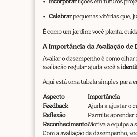
Incorporar
lições em futuros proje
Celebrar
pequenas vitórias que, j
É como um jardim: você planta, cuid
A Importância da Avaliação d
Avaliar o desempenho é como olhar n
avaliação regular ajuda você a
identi
Aqui está uma tabela simples para e
Aspecto
Importância
Feedback
Ajuda a ajustar o c
Reflexão
Permite aprender 
Reconhecimento
Motiva a equipe a 
Com a avaliação de desempenho, voc