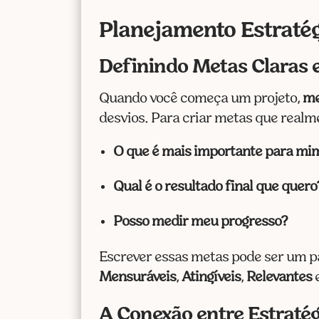
Planejamento Estratég
Definindo Metas Claras e
Quando você começa um projeto,
me
desvios. Para criar metas que realm
O que é mais importante para mi
Qual é o resultado final que quero
Posso medir meu progresso?
Escrever essas metas pode ser um p
Mensuráveis
,
Atingíveis
,
Relevantes
A Conexão entre Estraté