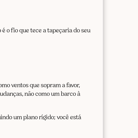
 o fio que tece a tapeçaria do seu
omo ventos que sopram a favor,
mudanças, não como um barco à
indo um plano rígido; você está