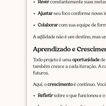
Rever
constantemente suas metas
Ajustar
seu foco conforme novas 
Colaborar
com sua equipe de form
A agilidade não é um destino, mas u
Aprendizado e Crescimen
Todo projeto é uma
oportunidade
de 
também cresce a cada iteração. A cad
futuros.
Aqui, o
crescimento
é contínuo. Voc
Refletir
sobre o que funcionou e o