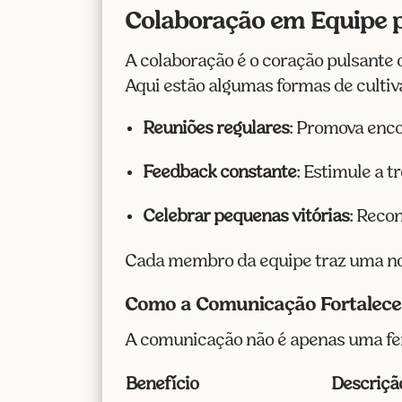
Colaboração em Equipe p
A colaboração é o coração pulsante 
Aqui estão algumas formas de cultiv
Reuniões regulares
: Promova enco
Feedback constante
: Estimule a 
Celebrar pequenas vitórias
: Reco
Cada membro da equipe traz uma nov
Como a Comunicação Fortalece 
A comunicação não é apenas uma fe
Benefício
Descriçã