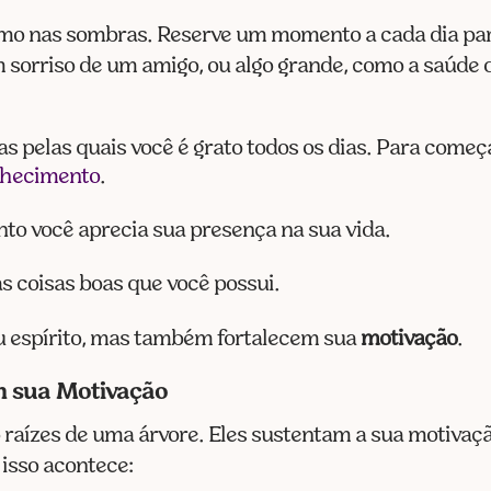
mo nas sombras. Reserve um momento a cada dia para 
 sorriso de um amigo, ou algo grande, como a saúde d
sas pelas quais você é grato todos os dias. Para começ
onhecimento
.
nto você aprecia sua presença na sua vida.
as coisas boas que você possui.
u espírito, mas também fortalecem sua
motivação
.
m sua Motivação
raízes de uma árvore. Eles sustentam a sua motivaçã
isso acontece: