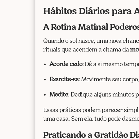
Hábitos Diários para
A Rotina Matinal Podero
Quando o sol nasce, uma nova chanc
rituais que acendem a chama da
mo
Acorde cedo
: Dê a si mesmo tempo
Exercite-se
: Movimente seu corpo
Medite
: Dedique alguns minutos 
Essas práticas podem parecer simple
uma casa. Sem ela, tudo pode desmor
Praticando a Gratidão D