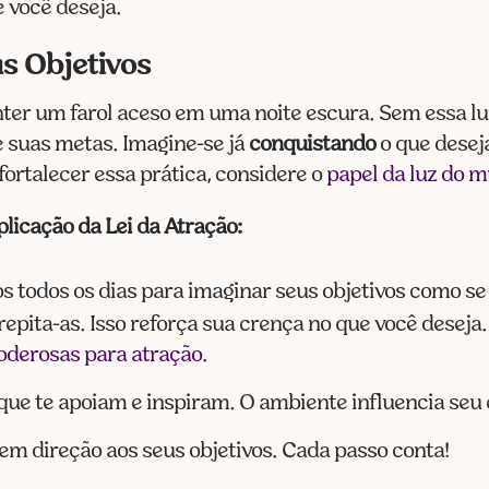
 você deseja.
s Objetivos
er um farol aceso em uma noite escura. Sem essa luz
te suas metas. Imagine-se já
conquistando
o que desej
ortalecer essa prática, considere o
papel da luz do m
licação da Lei da Atração:
 todos os dias para imaginar seus objetivos como se 
 repita-as. Isso reforça sua crença no que você desej
oderosas para atração
.
ue te apoiam e inspiram. O ambiente influencia seu e
m direção aos seus objetivos. Cada passo conta!