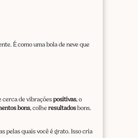
sente. É como uma bola de neve que
e cerca de vibrações
positivas
, o
entos bons
, colhe
resultados
bons.
s pelas quais você é grato. Isso cria