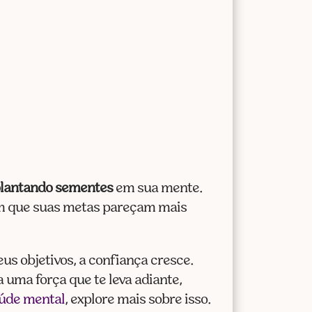
lantando sementes
em sua mente.
com que suas metas pareçam mais
s objetivos, a confiança cresce.
 uma força que te leva adiante,
úde mental
, explore mais sobre isso.