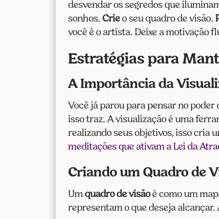
desvendar os segredos que iluminam
sonhos.
Crie
o seu quadro de visão.
você é o artista. Deixe a motivação f
Estratégias para Mant
A Importância da Visual
Você já parou para pensar no poder
isso traz. A visualização é uma fer
realizando seus objetivos, isso cria
meditações que ativam a Lei da Atr
Criando um Quadro de V
Um
quadro de visão
é como um mapa 
representam o que deseja alcançar. A