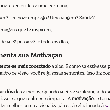
 canetas coloridas e uma cartolina.
 quer? Um novo emprego? Uma viagem? Saúde?
e imagens que te inspirem.
nde você possa vê-lo todos os dias.
menta sua Motivação
sente-se mais conectado
a eles. É como se estivesse
p
uadro de visão, você rega essas sementes. Isso faz 
tar dúvidas
e medos. Quando você se vê alcançando seu
 isso é o que realmente importa. A
motivação
se torna
der melhor como a visualização está relacionada à
sa