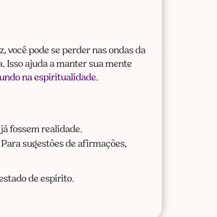
, você pode se perder nas ondas da
a. Isso ajuda a manter sua mente
undo na espiritualidade
.
já fossem realidade.
a. Para sugestões de afirmações,
stado de espírito.