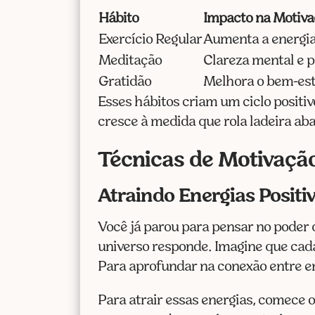
Hábito
Impacto na Motiv
Exercício Regular
Aumenta a energia 
Meditação
Clareza mental e p
Gratidão
Melhora o bem-est
Esses hábitos criam um ciclo positi
cresce à medida que rola ladeira aba
Técnicas de Motivação
Atraindo Energias Positi
Você já parou para pensar no poder
universo responde. Imagine que ca
Para aprofundar na conexão entre en
Para atrair essas energias, comece o 