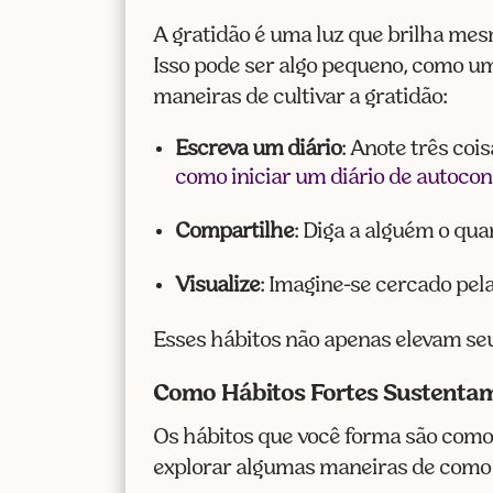
A gratidão é uma luz que brilha mes
Isso pode ser algo pequeno, como um
maneiras de cultivar a gratidão:
Escreva um diário
: Anote três coi
como iniciar um diário de autoc
Compartilhe
: Diga a alguém o qua
Visualize
: Imagine-se cercado pel
Esses hábitos não apenas elevam se
Como Hábitos Fortes Sustenta
Os hábitos que você forma são como 
explorar algumas maneiras de como 