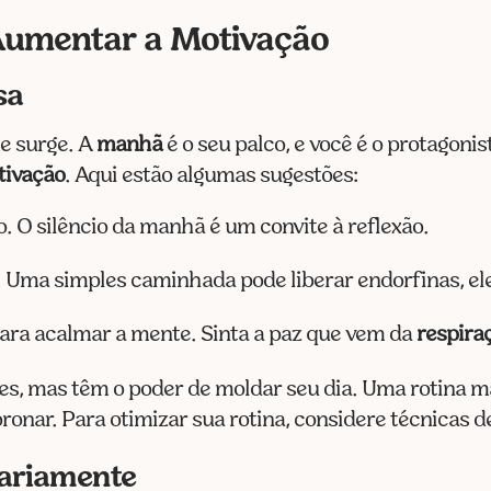
 Aumentar a Motivação
sa
e surge. A
manhã
é o seu palco, e você é o protagon
tivação
. Aqui estão algumas sugestões:
. O silêncio da manhã é um convite à reflexão.
. Uma simples caminhada pode liberar endorfinas, el
para acalmar a mente. Sinta a paz que vem da
respira
s, mas têm o poder de moldar seu dia. Uma rotina ma
onar. Para otimizar sua rotina, considere técnicas 
iariamente