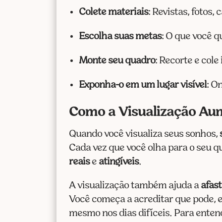
Colete materiais
: Revistas, fotos,
Escolha suas metas
: O que você
Monte seu quadro
: Recorte e col
Exponha-o em um lugar visível
: O
Como a Visualização Au
Quando você visualiza seus sonhos,
Cada vez que você olha para o seu q
reais
e
atingíveis
.
A visualização também ajuda a
afas
Você começa a acreditar que pode, e
mesmo nos dias difíceis. Para enten