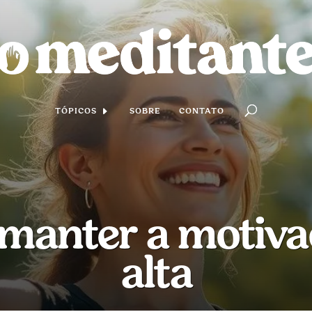
TÓPICOS
SOBRE
CONTATO
 manter a motiv
alta