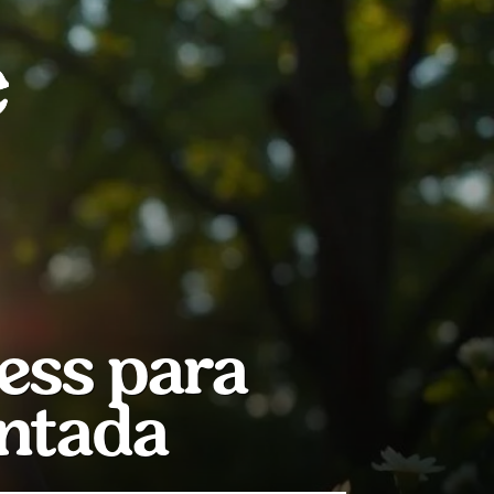
ess para
entada