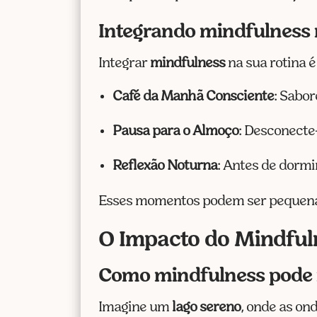
Integrando mindfulness n
Integrar
mindfulness
na sua rotina 
Café da Manhã Consciente
: Sabor
Pausa para o Almoço
: Desconecte
Reflexão Noturna
: Antes de dormi
Esses momentos podem ser pequenas 
O Impacto do Mindful
Como mindfulness pode 
Imagine um
lago sereno
, onde as on