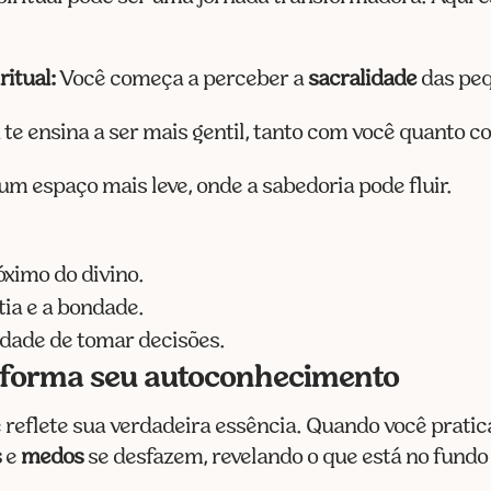
itual:
Você começa a perceber a
sacralidade
das peq
 te ensina a ser mais gentil, tanto com você quanto c
m espaço mais leve, onde a sabedoria pode fluir.
óximo do divino.
ia e a bondade.
dade de tomar decisões.
forma seu autoconhecimento
 reflete sua verdadeira essência. Quando você prati
s
e
medos
se desfazem, revelando o que está no fundo 