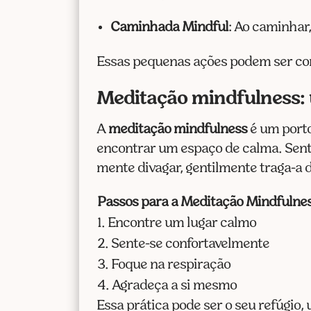
Caminhada Mindful
: Ao caminhar,
Essas pequenas ações podem ser com
Meditação mindfulness: 
A
meditação mindfulness
é um porto
encontrar um espaço de calma. Sente
mente divagar, gentilmente traga-a 
Passos para a Meditação Mindfulne
1. Encontre um lugar calmo
2. Sente-se confortavelmente
3. Foque na respiração
4. Agradeça a si mesmo
Essa prática pode ser o seu refúgio,