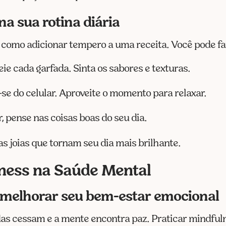
a sua rotina diária
é como adicionar tempero a uma receita. Você pode fa
eie cada garfada. Sinta os sabores e texturas.
-se do celular. Aproveite o momento para relaxar.
r, pense nas coisas boas do seu dia.
joias que tornam seu dia mais brilhante.
ness na Saúde Mental
melhorar seu bem-estar emocional
das cessam e a mente encontra paz. Praticar mindfu