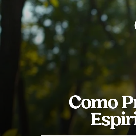
Como Pr
Espir