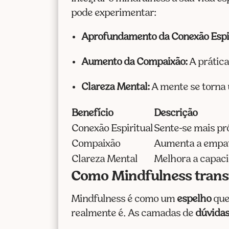
pode experimentar:
Aprofundamento da Conexão Espir
Aumento da Compaixão:
A prática
Clareza Mental:
A mente se torna u
Benefício
Descrição
Conexão Espiritual
Sente-se mais pr
Compaixão
Aumenta a empat
Clareza Mental
Melhora a capaci
Como Mindfulness trans
Mindfulness é como um
espelho
que
realmente é. As camadas de
dúvida