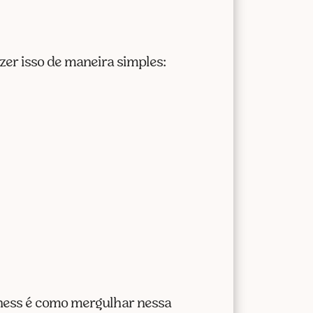
zer isso de maneira simples:
lness é como mergulhar nessa