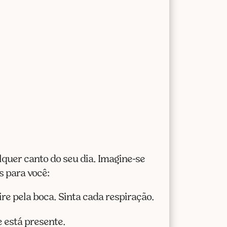
uer canto do seu dia. Imagine-se
s para você:
re pela boca. Sinta cada respiração.
e está presente.