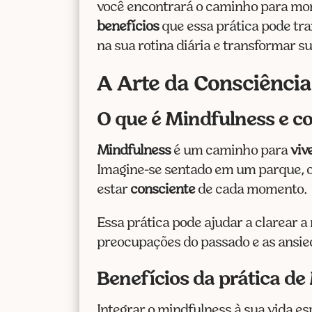
você encontrará o caminho para m
benefícios
que essa prática pode tr
na sua rotina diária e transformar 
A Arte da Consciência
O que é Mindfulness e c
Mindfulness
é um caminho para
viv
Imagine-se sentado em um parque, ou
estar
consciente
de cada momento.
Essa prática pode ajudar a clarear 
preocupações do passado e as ansie
Benefícios da prática de
Integrar o mindfulness à sua vida e