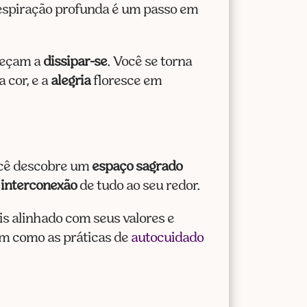
respiração profunda é um passo em
meçam a
dissipar-se
. Você se torna
 cor, e a
alegria
floresce em
você descobre um
espaço sagrado
a
interconexão
de tudo ao seu redor.
is alinhado com seus valores e
im como as práticas de
autocuidado