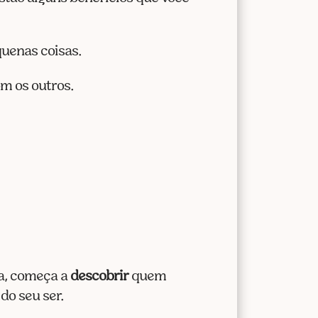
uenas coisas.
om os outros.
ca, começa a
descobrir
quem
do seu ser.