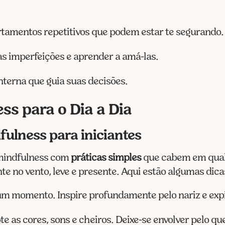
amentos repetitivos que podem estar te segurando.
as imperfeições e aprender a amá-las.
nterna que guia suas decisões.
ss para o Dia a Dia
fulness para iniciantes
 mindfulness com
práticas simples
que cabem em qualq
 no vento, leve e presente. Aqui estão algumas dica
 um momento. Inspire profundamente pelo nariz e expi
ote as cores, sons e cheiros. Deixe-se envolver pelo qu