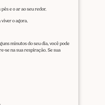
pés e o ar ao seu redor.
viver o agora.
guns minutos do seu dia, você pode
e-se na sua respiração. Se sua
.