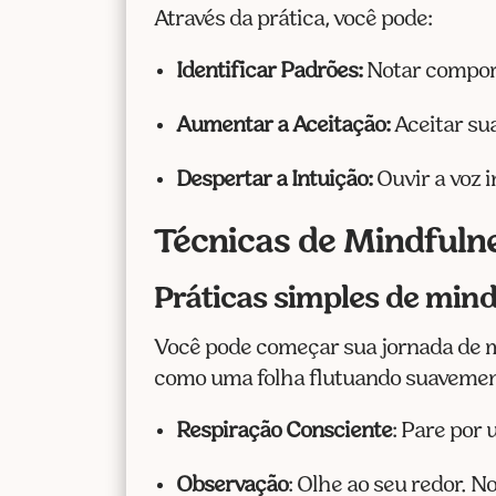
Através da prática, você pode:
Identificar Padrões:
Notar comport
Aumentar a Aceitação:
Aceitar su
Despertar a Intuição:
Ouvir a voz i
Técnicas de Mindfulne
Práticas simples de mind
Você pode começar sua jornada de
como uma folha flutuando suavemente
Respiração Consciente
: Pare por
Observação
: Olhe ao seu redor. N