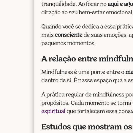
tranquilidade. Ao focar no
aqui e ag
direção ao seu bem-estar emocional
Quando você se dedica a essa prát
mais
consciente
de suas emoções, 
pequenos momentos.
A relação entre mindfuln
Mindfulness é uma ponte entre o
me
dentro de si. É nesse espaço que a e
A prática regular de mindfulness p
propósitos. Cada momento se torna
espiritual
que fortalecem essa conex
Estudos que mostram os 