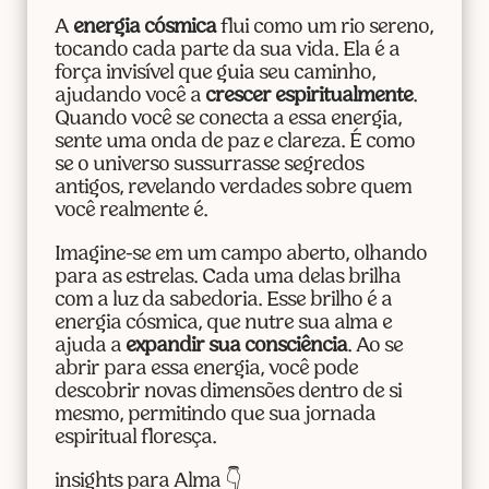
A
energia cósmica
flui como um rio sereno,
tocando cada parte da sua vida. Ela é a
força invisível que guia seu caminho,
ajudando você a
crescer espiritualmente
.
Quando você se conecta a essa energia,
sente uma onda de paz e clareza. É como
se o universo sussurrasse segredos
antigos, revelando verdades sobre quem
você realmente é.
Imagine-se em um campo aberto, olhando
para as estrelas. Cada uma delas brilha
com a luz da sabedoria. Esse brilho é a
energia cósmica, que nutre sua alma e
ajuda a
expandir sua consciência
. Ao se
abrir para essa energia, você pode
descobrir novas dimensões dentro de si
mesmo, permitindo que sua jornada
espiritual floresça.
insights para Alma 👇