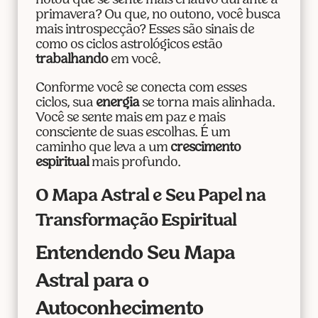
notou que se sente mais criativo durante a
primavera? Ou que, no outono, você busca
mais introspecção? Esses são sinais de
como os ciclos astrológicos estão
trabalhando
em você.
Conforme você se conecta com esses
ciclos, sua
energia
se torna mais alinhada.
Você se sente mais em paz e mais
consciente de suas escolhas. É um
caminho que leva a um
crescimento
espiritual
mais profundo.
O Mapa Astral e Seu Papel na
Transformação Espiritual
Entendendo Seu Mapa
Astral para o
Autoconhecimento