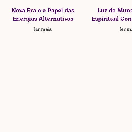
Nova Era e o Papel das
Luz do Mund
Energias Alternativas
Espiritual Co
ler mais
ler m