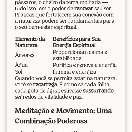
pássaros, o cheiro da terra molhada —
tudo isso tem o poder de
renovar
seu ser.
Práticas que fortalecem sua conexão com
a natureza podem ser fundamentais para
o seu bem-estar espiritual.
Elemento da
Benefícios para Sua
Natureza
Energia Espiritual
Proporcionam calma e
Árvores
estabilidade
Água
Purifica e renova a energia
Sol
Ilumina e energiza
Quando você se permite estar na natureza,
você se
recarrega
. É como se cada folha,
cada gota de água, estivesse
sussurrando
segredos de vitalidade e paz.
Meditação e Movimento: Uma
Combinação Poderosa