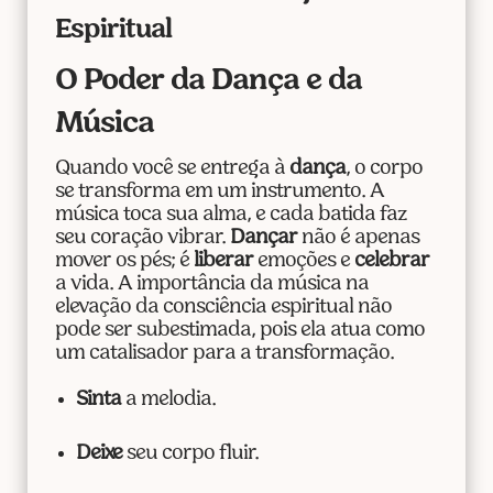
Espiritual
O Poder da Dança e da
Música
Quando você se entrega à
dança
, o corpo
se transforma em um instrumento. A
música toca sua alma, e cada batida faz
seu coração vibrar.
Dançar
não é apenas
mover os pés; é
liberar
emoções e
celebrar
a vida. A importância da música na
elevação da consciência espiritual não
pode ser subestimada, pois ela atua como
um catalisador para a transformação.
Sinta
a melodia.
Deixe
seu corpo fluir.