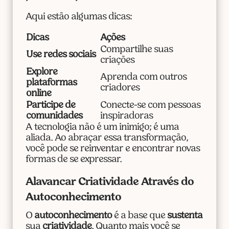
Aqui estão algumas dicas:
Dicas
Ações
Compartilhe suas
Use redes sociais
criações
Explore
Aprenda com outros
plataformas
criadores
online
Participe de
Conecte-se com pessoas
comunidades
inspiradoras
A tecnologia não é um inimigo; é uma
aliada. Ao abraçar essa transformação,
você pode se reinventar e encontrar novas
formas de se expressar.
Alavancar Criatividade Através do
Autoconhecimento
O
autoconhecimento
é a base que
sustenta
sua
criatividade
. Quanto mais você se