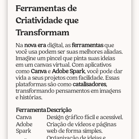
Ferramentas de
Criatividade que
Transformam
Na
nova era
digital, as
ferramentas
que
você usa podem ser suas melhores aliadas.
Imagine um pincel que pinta suas ideias
em um canvas virtual. Com aplicativos
como
Canva
e
Adobe Spark
, você pode dar
vida a seus projetos com facilidade. Essas
plataformas são como
catalisadores
,
transformando pensamentos em imagens
e histórias.
Ferramenta
Descrição
Canva
Design gráfico fácil e acessível.
Adobe
Criação de vídeos e páginas
Spark
web de forma simples.
Organização de ideias e