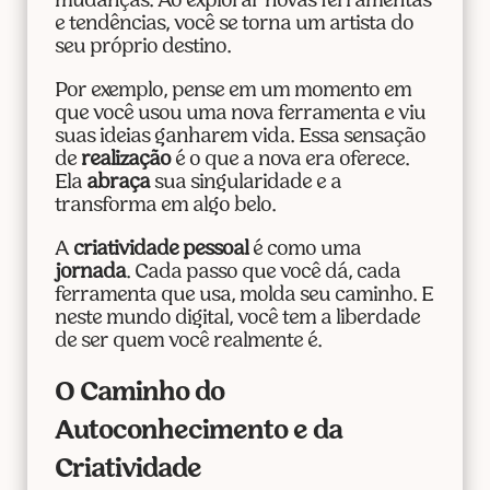
mudanças. Ao explorar novas ferramentas
e tendências, você se torna um artista do
seu próprio destino.
Por exemplo, pense em um momento em
que você usou uma nova ferramenta e viu
suas ideias ganharem vida. Essa sensação
de
realização
é o que a nova era oferece.
Ela
abraça
sua singularidade e a
transforma em algo belo.
A
criatividade pessoal
é como uma
jornada
. Cada passo que você dá, cada
ferramenta que usa, molda seu caminho. E
neste mundo digital, você tem a liberdade
de ser quem você realmente é.
O Caminho do
Autoconhecimento e da
Criatividade