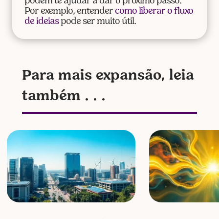
podem te ajudar a dar o próximo passo.
Por exemplo, entender
como liberar o fluxo
de ideias
pode ser muito útil.
Para mais expansão, leia
também . . .