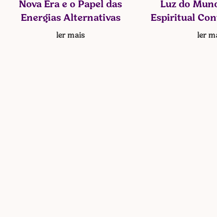
Nova Era e o Papel das
Luz do Mund
Energias Alternativas
Espiritual Co
ler mais
ler m