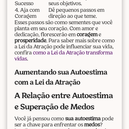
Sucesso
seus objetivos.
4. Aja com
Dê pequenos passos em
Coragem
direção ao que teme.
Esses passos são como sementes que você
planta em seu coração. Com amor e
dedicação, florescerão em
coragem
e
prosperidade
. Para saber mais sobre como
a Lei da Atração pode influenciar sua vida,
confira
como a Lei da Atração transforma
vidas
.
Aumentando sua Autoestima
com a Lei da Atração
A Relação entre Autoestima
e Superação de Medos
Você já pensou como
sua autoestima
pode
ser a chave para enfrentar os
medos
?