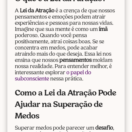
A
Lei da Atração
é a crença de que nossos
pensamentos e emoções podem atrair
experiências e pessoas para nossas vidas.
Imagine que sua mente é como um
ímã
poderoso. Quando você pensa
positivamente, atrai coisas boas. Se se
concentra em medos, pode acabar
atraindo mais do que deseja. Essa lei nos
ensina que nossos
pensamentos
moldam
nossa realidade. Para entender melhor, é
interessante explorar
o papel do
subconsciente
nessa prática.
Como a Lei da Atração Pode
Ajudar na Superação de
Medos
Superar medos pode parecer um
desafio
,