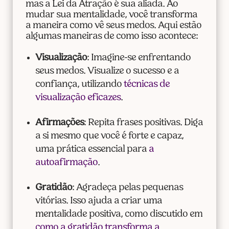
mas a Lei da Atração é sua aliada. Ao
mudar sua mentalidade, você transforma
a maneira como vê seus medos. Aqui estão
algumas maneiras de como isso acontece:
Visualização
: Imagine-se enfrentando
seus medos. Visualize o sucesso e a
confiança, utilizando
técnicas de
visualização eficazes
.
Afirmações
: Repita frases positivas. Diga
a si mesmo que você é forte e capaz,
uma prática essencial para
a
autoafirmação
.
Gratidão
: Agradeça pelas pequenas
vitórias. Isso ajuda a criar uma
mentalidade positiva, como discutido em
como a gratidão transforma a