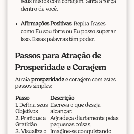
seus medos com coragem. Sinta a força
dentro de você.
Afirmações Positivas
: Repita frases
como Eu sou forte ou Eu posso superar
isso. Essas palavras têm poder.
Passos para Atração de
Prosperidade e Coragem
Atraia
prosperidade
e coragem com estes
passos simples:
Passo
Descrição
1. Defina seus
Escreva o que deseja
Objetivos
alcançar.
2. Pratique a
Agradeça diariamente pelas
Gratidão
pequenas coisas.
3. Visualize o
Imagine-se conquistando