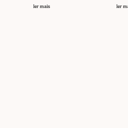
ler mais
ler m