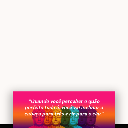
“Quando você perceber o quão
perfeito tudo é, você vai inclinar a
cabeça para trás e rir para o céu.”