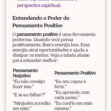
perspectiva espiritual
.
Entendendo o Poder do
Pensamento Positivo
O
pensamento positivo
é uma ferramenta
poderosa. Quando você pensa
positivamente, libera energia boa. Essa
energia atrai oportunidades e ajuda a
dissipar os medos. Veja a tabela abaixo
para entender melhor:
Pensamento
Pensamento Positivo
Negativo
“Eu não consigo
“Eu sou capaz e
fazer isso.”
forte.”
“Eu aprendo com
“E se eu falhar?”
cada passo.”
“Ninguém acredita
“Eu confio em mim
em mim.”
mesmo.”