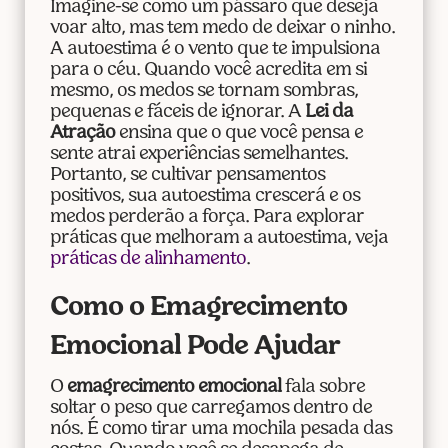
Imagine-se como um pássaro que deseja
voar alto, mas tem medo de deixar o ninho.
A autoestima é o vento que te impulsiona
para o céu. Quando você acredita em si
mesmo, os medos se tornam sombras,
pequenas e fáceis de ignorar. A
Lei da
Atração
ensina que o que você pensa e
sente atrai experiências semelhantes.
Portanto, se cultivar pensamentos
positivos, sua autoestima crescerá e os
medos perderão a força. Para explorar
práticas que melhoram a autoestima, veja
práticas de alinhamento
.
Como o Emagrecimento
Emocional Pode Ajudar
O
emagrecimento emocional
fala sobre
soltar o peso que carregamos dentro de
nós. É como tirar uma mochila pesada das