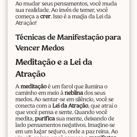
Ao mudar seus pensamentos, você muda
sua realidade. Ao invés de temer, você
começa a
crer
. Isso é a magia da Lei da
Atração!
Técnicas de Manifestação para
Vencer Medos
Meditação e a Lei da
Atração
A
meditação
é um farol que ilumina o
caminho em meio à
neblina
dos seus
medos. Ao sentar-se em silêncio, você se
conecta com a
Lei da Atração
, que atrai o
que você pensa e sente. Quando você
medita,
purifica
sua mente, deixando de
lado pensamentos negativos. Imagine-se
em um lugar seguro, onde a paz reina. Ao