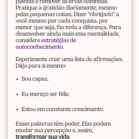
plantas e remover as ervas daninhas.
Pratique a gratidão diariamente, mesmo
pelas pequenas coisas. Dizer “obrigado” a
você mesmo por cada conquista, por
menor que seja, faz toda a diferença. Para
desenvolver ainda mais essa mentalidade,
considere
estratégias de
autoconhecimento
.
Experimente criar uma lista de afirmações.
Diga para si mesmo:
Sou capaz.
Eu mereço ser feliz.
Estou em constante crescimento.
Essas palavras têm poder. Elas podem
mudar sua percepção e, assim,
transformar sua vida
.