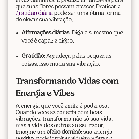
ervas daninhas. É preciso arrancá-las para
que suas flores possam crescer. Praticar a
gratidão diária
pode ser uma ótima forma
de elevar sua vibração.
Afirmações diárias
: Diga a si mesmo que
você é capaz e digno.
Gratidão
: Agradeça pelas pequenas
coisas. Isso muda sua vibração.
Transformando Vidas com
Energia e Vibes
A energia que você emite é poderosa.
Quando você se conecta com boas
vibrações, transforma não só sua vida,
mas a vida dos outros ao seu redor.
Imagine um
efeito dominó
: sua energia
positiva pode inspirar alguém a fazer o