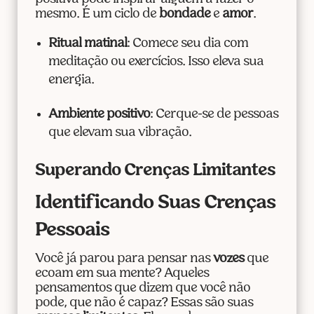
mesmo. É um ciclo de
bondade
e
amor
.
Ritual matinal
: Comece seu dia com
meditação ou exercícios. Isso eleva sua
energia.
Ambiente positivo
: Cerque-se de pessoas
que elevam sua vibração.
Superando Crenças Limitantes
Identificando Suas Crenças
Pessoais
Você já parou para pensar nas
vozes
que
ecoam em sua mente? Aqueles
pensamentos que dizem que você não
pode, que não é capaz? Essas são suas