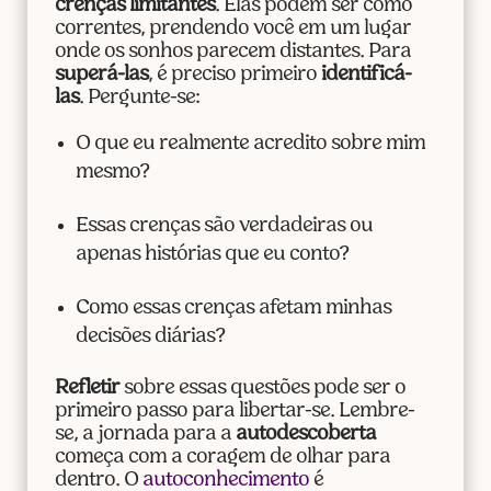
crenças limitantes
. Elas podem ser como
correntes, prendendo você em um lugar
onde os sonhos parecem distantes. Para
superá-las
, é preciso primeiro
identificá-
las
. Pergunte-se:
O que eu realmente acredito sobre mim
mesmo?
Essas crenças são verdadeiras ou
apenas histórias que eu conto?
Como essas crenças afetam minhas
decisões diárias?
Refletir
sobre essas questões pode ser o
primeiro passo para libertar-se. Lembre-
se, a jornada para a
autodescoberta
começa com a coragem de olhar para
dentro. O
autoconhecimento
é