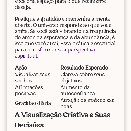
você cria espaço para o que realmente
deseja.
Pratique a gratidão
e mantenha a mente
aberta. O universo responde ao que você
emite. Se você está vibrando na frequência
do amor, da esperança e da abundância, é
isso que você atrai. Essa prática é essencial
para
transformar sua perspectiva
espiritual
.
Ação
Resultado Esperado
Visualizar seus
Clareza sobre seus
sonhos
objetivos
Afirmações
Aumento da
positivas
autoconfiança
Atração de mais coisas
Gratidão diária
boas
A Visualização Criativa e Suas
Decisões