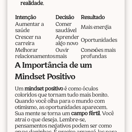
realidade
.
Intenção
Decisão
Resultado
Aumentar a
Comer
Mais energia
saúde
saudável
Crescer na
Aprender
Oportunidades
carreira
algo novo
Melhorar
Ouvir
Conexões mais
relacionamentos
mais
profundas
A Importância de um
Mindset Positivo
Um
mindset positivo
é como óculos
coloridos que tornam tudo mais bonito.
Quando você olha para o mundo com
otimismo, as oportunidades aparecem.
Sua mente se torna um
campo fértil
. Você
atrai o que deseja. Lembre-se,
pensamentos negativos podem ser como