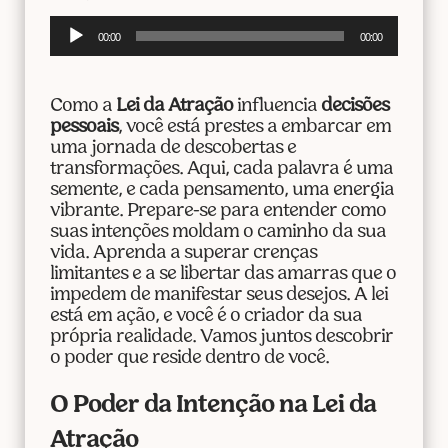
Tocador
00:00
00:00
de
áudio
Como a
Lei da Atração
influencia
decisões
pessoais
, você está prestes a embarcar em
uma jornada de descobertas e
transformações. Aqui, cada palavra é uma
semente, e cada pensamento, uma energia
vibrante. Prepare-se para entender como
suas intenções moldam o caminho da sua
vida. Aprenda a superar crenças
limitantes e a se libertar das amarras que o
impedem de manifestar seus desejos. A lei
está em ação, e você é o criador da sua
própria realidade. Vamos juntos descobrir
o poder que reside dentro de você.
O Poder da Intenção na Lei da
Atração