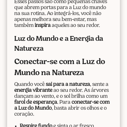
Esses passos são como pequenas chaves
que abrem portas para a Luz do mundo
na sua rotina. Ao integrá-los, você não
apenas melhora seu bem-estar, mas
também
inspira
aqueles ao seu redor.
Luz do Mundo e a Energia da
Natureza
Conectar-se com a Luz do
Mundo na Natureza
Quando você
sai para a natureza
, sente a
energia vibrante
ao seu redor. As árvores
dançam ao vento, e o sol brilha como um
farol de esperança
. Para
conectar-se com
a Luz do Mundo
, basta abrir os olhos e o
coração.
Respire fundo
e sinta o ar fresco.