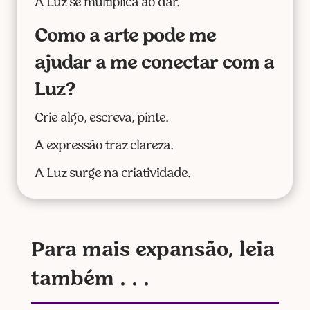
A Luz se multiplica ao dar.
Como a arte pode me
ajudar a me conectar com a
Luz?
Crie algo, escreva, pinte.
A expressão traz clareza.
A Luz surge na criatividade.
Para mais expansão, leia
também . . .