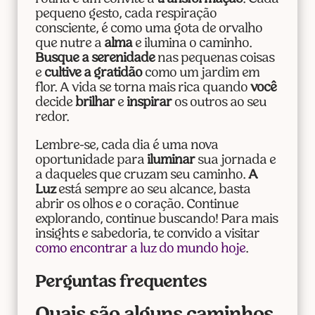
pequeno gesto, cada respiração
consciente, é como uma gota de orvalho
que nutre a
alma
e ilumina o caminho.
Busque a serenidade
nas pequenas coisas
e
cultive a gratidão
como um jardim em
flor. A vida se torna mais rica quando
você
decide
brilhar
e
inspirar
os outros ao seu
redor.
Lembre-se, cada dia é uma nova
oportunidade para
iluminar
sua jornada e
a daqueles que cruzam seu caminho.
A
Luz
está sempre ao seu alcance, basta
abrir os olhos e o coração. Continue
explorando, continue buscando! Para mais
insights e sabedoria, te convido a visitar
como encontrar a luz do mundo hoje
.
Perguntas frequentes