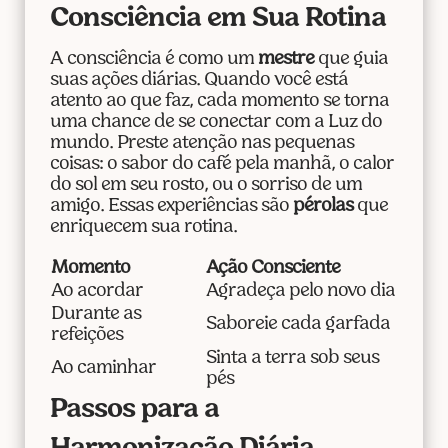
Consciência em Sua Rotina
A consciência é como um
mestre
que guia
suas ações diárias. Quando você está
atento ao que faz, cada momento se torna
uma chance de se conectar com a Luz do
mundo. Preste atenção nas pequenas
coisas: o sabor do café pela manhã, o calor
do sol em seu rosto, ou o sorriso de um
amigo. Essas experiências são
pérolas
que
enriquecem sua rotina.
Momento
Ação Consciente
Ao acordar
Agradeça pelo novo dia
Durante as
Saboreie cada garfada
refeições
Sinta a terra sob seus
Ao caminhar
pés
Passos para a