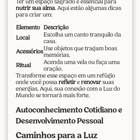
Ter um espaço sagrado é essencial para
nutrir sua alma
. Aqui estão algumas dicas
para criar um:
Elemento
Descrição
Escolha um canto tranquilo da
Local
casa.
Use objetos que tragam boas
Acessórios
memórias.
Acenda uma vela ou faça uma
Ritual
oração.
Transforme esse espaço em um refúgio
onde você possa
refletir
e
renovar
suas
energias. Aqui, sua conexão com a Luz do
Mundo se tornará mais forte.
Autoconhecimento Cotidiano e
Desenvolvimento Pessoal
Caminhos para a Luz