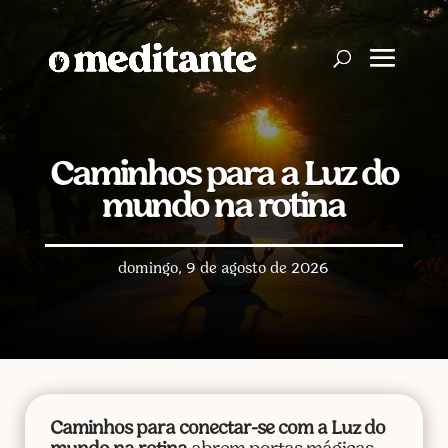
Caminhos para a Luz do
mundo na rotina
domingo, 9 de agosto de 2026
Caminhos para conectar-se com a Luz do