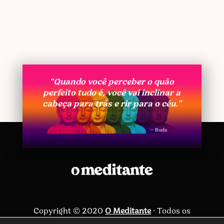
“Quando você perceber o quão
perfeito tudo é, você vai inclinar a
cabeça para trás e rir para o céu.”
– Buda
Copyright © 2020
O Meditante
· Todos os
direitos reservados ·
Política de privacidade