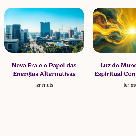
Nova Era e o Papel das
Luz do Mund
Energias Alternativas
Espiritual Co
ler mais
ler m