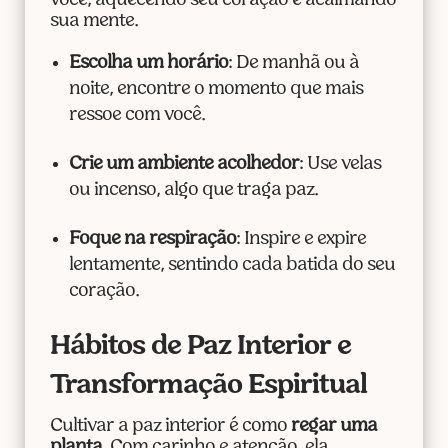
você, aquecendo seu coração e acalmando
sua mente.
Escolha um horário
: De manhã ou à
noite, encontre o momento que mais
ressoe com você.
Crie um ambiente acolhedor
: Use velas
ou incenso, algo que traga paz.
Foque na respiração
: Inspire e expire
lentamente, sentindo cada batida do seu
coração.
Hábitos de Paz Interior e
Transformação Espiritual
Cultivar a paz interior é como
regar uma
planta
. Com carinho e atenção, ela