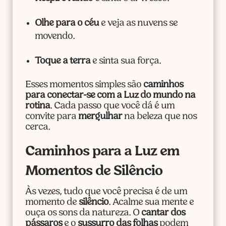
Olhe para o céu
e veja as nuvens se
movendo.
Toque a terra
e sinta sua força.
Esses momentos simples são
caminhos
para conectar-se com a Luz do mundo na
rotina
. Cada passo que você dá é um
convite para
mergulhar
na beleza que nos
cerca.
Caminhos para a Luz em
Momentos de Silêncio
Às vezes, tudo que você precisa é de um
momento de
silêncio
. Acalme sua mente e
ouça os sons da natureza. O
cantar dos
pássaros
e o
sussurro das folhas
podem