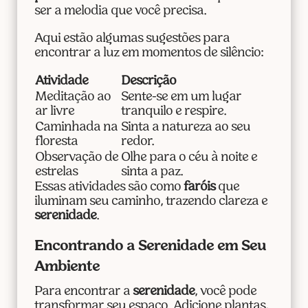
ser a melodia que você precisa.
Aqui estão algumas sugestões para
encontrar a luz em momentos de silêncio:
Atividade
Descrição
Meditação ao
Sente-se em um lugar
ar livre
tranquilo e respire.
Caminhada na
Sinta a natureza ao seu
floresta
redor.
Observação de
Olhe para o céu à noite e
estrelas
sinta a paz.
Essas atividades são como
faróis
que
iluminam seu caminho, trazendo clareza e
serenidade
.
Encontrando a Serenidade em Seu
Ambiente
Para encontrar a
serenidade
, você pode
transformar seu espaço. Adicione plantas,