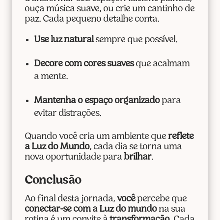
ouça música suave, ou crie um cantinho de
paz. Cada pequeno detalhe conta.
Use luz natural
sempre que possível.
Decore com cores suaves
que acalmam
a mente.
Mantenha o espaço organizado
para
evitar distrações.
Quando você cria um ambiente que
reflete
a Luz do Mundo
, cada dia se torna uma
nova oportunidade para
brilhar
.
Conclusão
Ao final desta jornada,
você
percebe que
conectar-se com a Luz do mundo
na sua
rotina é um convite à
transformação
. Cada