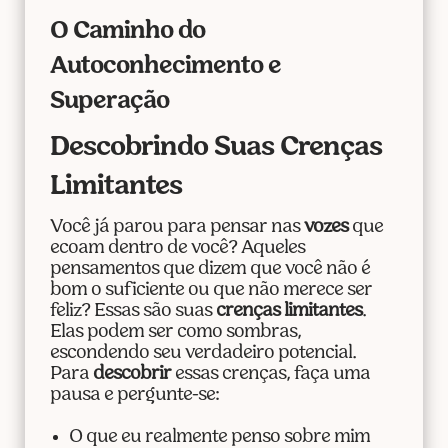
O Caminho do
Autoconhecimento e
Superação
Descobrindo Suas Crenças
Limitantes
Você já parou para pensar nas
vozes
que
ecoam dentro de você? Aqueles
pensamentos que dizem que você não é
bom o suficiente ou que não merece ser
feliz? Essas são suas
crenças limitantes
.
Elas podem ser como sombras,
escondendo seu verdadeiro potencial.
Para
descobrir
essas crenças, faça uma
pausa e pergunte-se:
O que eu realmente penso sobre mim