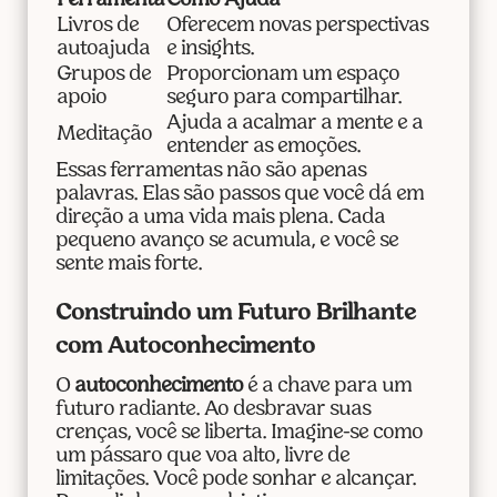
Ferramenta
Como Ajuda
Livros de
Oferecem novas perspectivas
autoajuda
e insights.
Grupos de
Proporcionam um espaço
apoio
seguro para compartilhar.
Ajuda a acalmar a mente e a
Meditação
entender as emoções.
Essas ferramentas não são apenas
palavras. Elas são passos que você dá em
direção a uma vida mais plena. Cada
pequeno avanço se acumula, e você se
sente mais forte.
Construindo um Futuro Brilhante
com Autoconhecimento
O
autoconhecimento
é a chave para um
futuro radiante. Ao desbravar suas
crenças, você se liberta. Imagine-se como
um pássaro que voa alto, livre de
limitações. Você pode sonhar e alcançar.