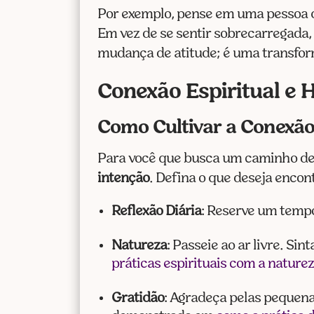
Por exemplo, pense em uma pessoa qu
Em vez de se sentir sobrecarregada,
mudança de atitude; é uma transfor
Conexão Espiritual e 
Como Cultivar a Conexão 
Para você que busca um caminho d
intenção
. Defina o que deseja encon
Reflexão Diária
: Reserve um tempo
Natureza
: Passeie ao ar livre. Si
práticas espirituais com a nature
Gratidão
: Agradeça pelas pequenas