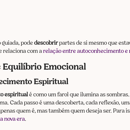
 guiada, pode
descobrir
partes de si mesmo que esta
se relaciona com a
relação entre autoconhecimento e
 Equilíbrio Emocional
cimento Espiritual
 espiritual
é como um farol que ilumina as sombras. 
ma. Cada passo é uma descoberta, cada reflexão, uma
 apenas quem é, mas também quem deseja ser. Para i
a nova era
.