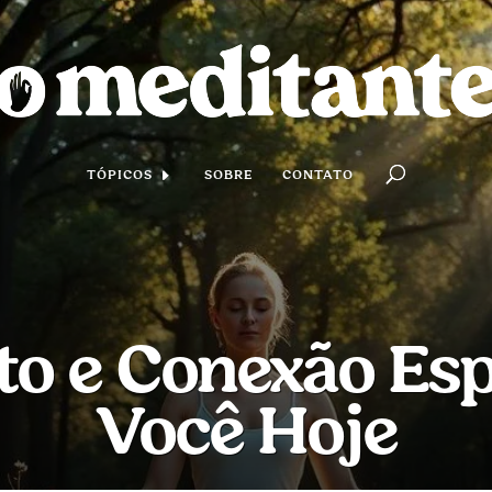
TÓPICOS
SOBRE
CONTATO
o e Conexão Espi
Você Hoje