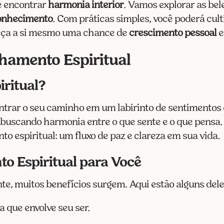
 e encontrar
harmonia interior
. Vamos explorar as be
onhecimento
. Com práticas simples, você poderá cul
ereça a si mesmo uma chance de
crescimento pessoal
hamento Espiritual
iritual?
trar o seu caminho em um labirinto de sentimentos
 buscando harmonia entre o que sente e o que pensa.
o espiritual: um fluxo de paz e clareza em sua vida.
o Espiritual para Você
te, muitos benefícios surgem. Aqui estão alguns dele
 que envolve seu ser.