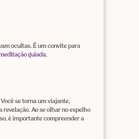
vam ocultas. É um convite para
 meditação guiada
.
Você se torna um viajante,
 revelação. Ao se olhar no espelho
sso, é importante compreender a