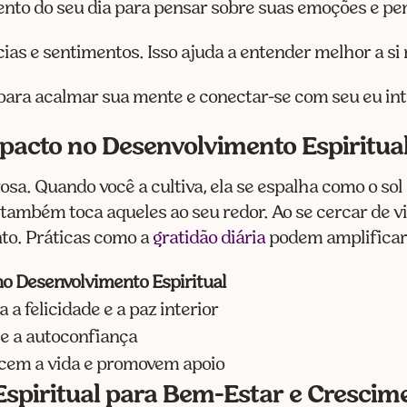
nto do seu dia para pensar sobre suas emoções e p
cias e sentimentos. Isso ajuda a entender melhor a s
para acalmar sua mente e conectar-se com seu eu int
mpacto no Desenvolvimento Espiritua
sa. Quando você a cultiva, ela se espalha como o sol
 também toca aqueles ao seu redor. Ao se cercar de v
nto. Práticas como a
gratidão diária
podem amplificar 
no Desenvolvimento Espiritual
a felicidade e a paz interior
ce a autoconfiança
cem a vida e promovem apoio
spiritual para Bem-Estar e Crescim