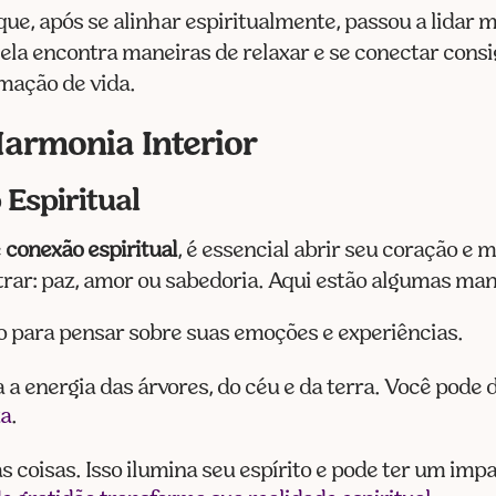
e, após se alinhar espiritualmente, passou a lidar m
 ela encontra maneiras de relaxar e se conectar con
mação de vida.
Harmonia Interior
Espiritual
e
conexão espiritual
, é essencial abrir seu coração e
trar: paz, amor ou sabedoria. Aqui estão algumas man
 para pensar sobre suas emoções e experiências.
nta a energia das árvores, do céu e da terra. Você pod
za
.
 coisas. Isso ilumina seu espírito e pode ter um impa