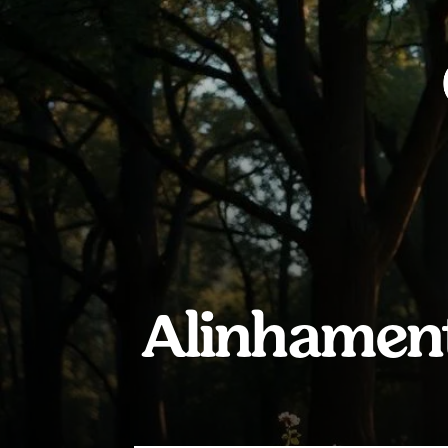
Alinhament