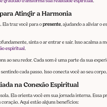
e gratidão transforma sua realidade espiritual
.
 para Atingir a Harmonia
 Ela traz você para o
presente
, ajudando a aliviar o 
rofundamente, sinta o ar entrar e sair. Isso acalma a 
o espiritual
.
sons ao seu redor. Cada som é uma parte da sua experi
sentindo cada passo. Isso conecta você ao seu corpo
iada na Conexão Espiritual
la. Ela orienta você em sua jornada interna. Essa pr
 coração. Aqui estão alguns benefícios: