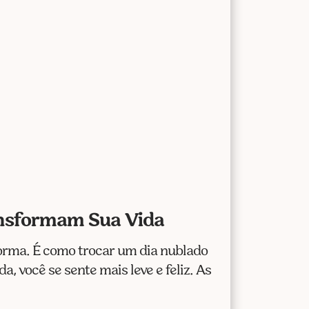
ansformam Sua Vida
sforma. É como trocar um dia nublado
, você se sente mais leve e feliz. As