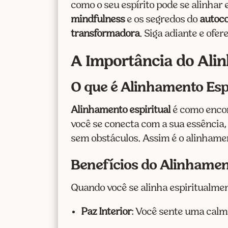
como o seu espírito pode se alinhar
mindfulness
e os segredos do
autoc
transformadora
. Siga adiante e of
A Importância do Alin
O que é Alinhamento Esp
Alinhamento espiritual
é como encon
você se conecta com a sua essência,
sem obstáculos. Assim é o alinhament
Benefícios do Alinhament
Quando você se alinha espiritualmen
Paz Interior
: Você sente uma calma