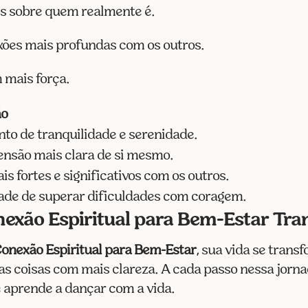
is sobre quem realmente é.
xões mais profundas com os outros.
 mais força.
ão
to de tranquilidade e serenidade.
nsão mais clara de si mesmo.
is fortes e significativos com os outros.
de de superar dificuldades com coragem.
exão Espiritual para Bem-Estar Tr
onexão Espiritual para Bem-Estar
, sua vida se tran
s coisas com mais clareza. A cada passo nessa jornada
ê aprende a dançar com a vida.