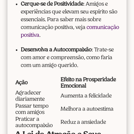
Cerque-se de Positividade
: Amigos e
experiências que elevam seu espírito são
essenciais. Para saber mais sobre
comunicação positiva, veja
comunicação
positiva
.
Desenvolva a Autocompaixão
: Trate-se
com amor e compreensão, como faria
com um amigo querido.
Efeito na Prosperidade
Ação
Emocional
Agradecer
Aumenta a felicidade
diariamente
Passar tempo
Melhora a autoestima
com amigos
Praticar a
Reduz a ansiedade
autocompaixão