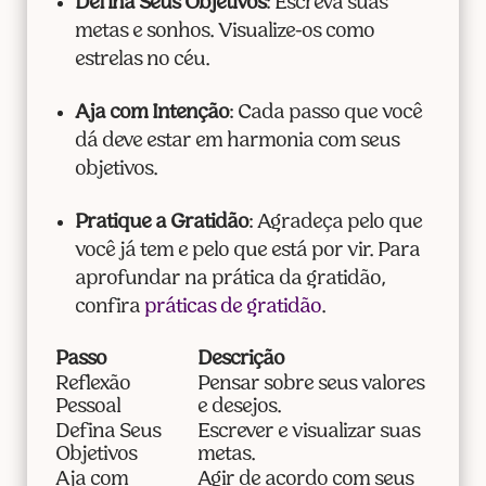
Defina Seus Objetivos
: Escreva suas
metas e sonhos. Visualize-os como
estrelas no céu.
Aja com Intenção
: Cada passo que você
dá deve estar em harmonia com seus
objetivos.
Pratique a Gratidão
: Agradeça pelo que
você já tem e pelo que está por vir. Para
aprofundar na prática da gratidão,
confira
práticas de gratidão
.
Passo
Descrição
Reflexão
Pensar sobre seus valores
Pessoal
e desejos.
Defina Seus
Escrever e visualizar suas
Objetivos
metas.
Aja com
Agir de acordo com seus