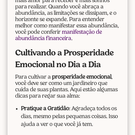
mais amor para receber e mais sonhos
para realizar. Quando você abraça a
abundância, as limitações se dissipam, e o
horizonte se expande. Para entender
melhor como manifestar essa abundância,
você pode conferir
manifestação de
abundância financeira
.
Cultivando a Prosperidade
Emocional no Dia a Dia
Para cultivar a
prosperidade emocional
,
você deve ser como um jardineiro que
cuida de suas plantas. Aqui estão algumas
dicas para regar sua alma:
Pratique a Gratidão
: Agradeça todos os
dias, mesmo pelas pequenas coisas. Isso
ajuda a ver o que você já tem.