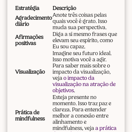
Estratégia
Descrição
Anote três coisas pelas
Agradecimento
quais você é grato. Isso
diário
muda sua perspectiva.
Diga a si mesmo frases que
Afirmações
elevam seu espírito, como
positivas
Eu sou capaz.
Imagine seu futuro ideal.
Isso motiva você a agir.
Para saber mais sobre o
Visualização
impacto da visualização,
veja
o impacto da
visualização na atração de
objetivos
.
Esteja presente no
momento. Isso traz paz e
clareza. Para entender
Prática de
melhor a conexão entre
mindfulness
alinhamento e
mindfulness, veja
a prática