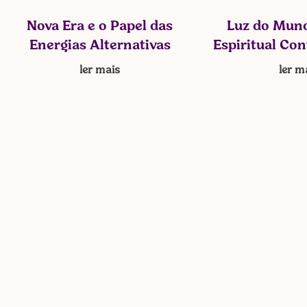
Nova Era e o Papel das
Luz do Mund
Energias Alternativas
Espiritual Co
ler mais
ler m