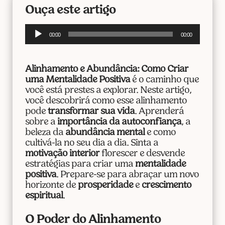
Ouça este artigo
Tocador
00:00
00:00
de
áudio
Alinhamento e Abundância: Como Criar
uma Mentalidade Positiva
é o caminho que
você está prestes a explorar. Neste artigo,
você descobrirá como esse alinhamento
pode
transformar sua vida
. Aprenderá
sobre a
importância da autoconfiança
, a
beleza da
abundância mental
e como
cultivá-la no seu dia a dia. Sinta a
motivação interior
florescer e desvende
estratégias para criar uma
mentalidade
positiva
. Prepare-se para abraçar um novo
horizonte de
prosperidade
e
crescimento
espiritual
.
O Poder do Alinhamento