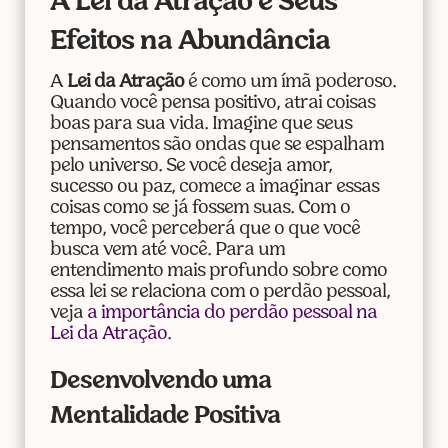
A Lei da Atração e Seus
Efeitos na Abundância
A
Lei da Atração
é como um ímã poderoso.
Quando você pensa positivo, atrai coisas
boas para sua vida. Imagine que seus
pensamentos são ondas que se espalham
pelo universo. Se você deseja amor,
sucesso ou paz, comece a imaginar essas
coisas como se já fossem suas. Com o
tempo, você perceberá que o que você
busca vem até você. Para um
entendimento mais profundo sobre como
essa lei se relaciona com o perdão pessoal,
veja
a importância do perdão pessoal na
Lei da Atração
.
Desenvolvendo uma
Mentalidade Positiva