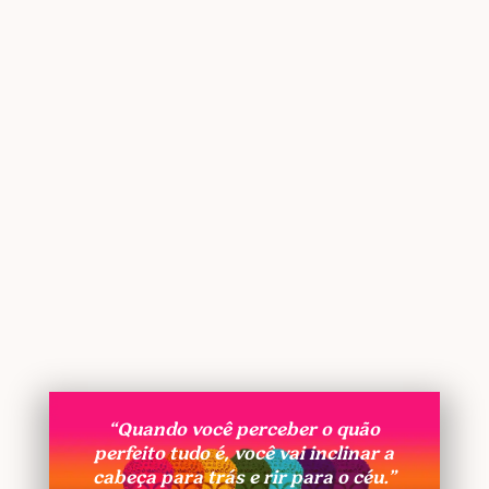
“Quando você perceber o quão
perfeito tudo é, você vai inclinar a
cabeça para trás e rir para o céu.”