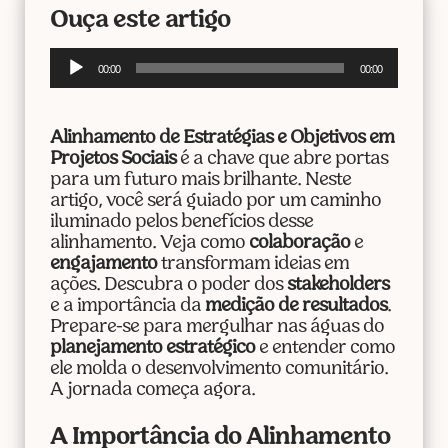
Ouça este artigo
Tocador
00:00
00:00
de
áudio
Alinhamento de Estratégias e Objetivos em
Projetos Sociais
é a chave que abre portas
para um futuro mais brilhante. Neste
artigo, você será guiado por um caminho
iluminado pelos benefícios desse
alinhamento. Veja como
colaboração
e
engajamento
transformam ideias em
ações. Descubra o poder dos
stakeholders
e a importância da
medição de resultados
.
Prepare-se para mergulhar nas águas do
planejamento estratégico
e entender como
ele molda o desenvolvimento comunitário.
A jornada começa agora.
A Importância do Alinhamento