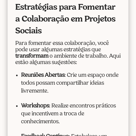
Estratégias para Fomentar
a Colaboração em Projetos
Sociais
Para fomentar essa colaboração, você
pode usar algumas estratégias que
transformam
o ambiente de trabalho. Aqui
estão algumas sugestões:
Reuniões Abertas
: Crie um espaço onde
todos possam compartilhar ideias
livremente.
Workshops
: Realize encontros práticos
que incentivem a troca de
conhecimentos.