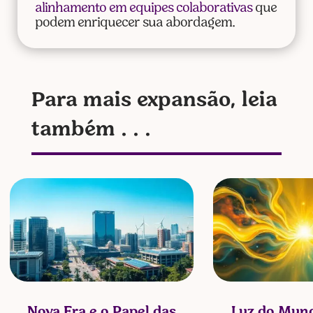
alinhamento em equipes colaborativas
que
podem enriquecer sua abordagem.
Para mais expansão, leia
também . . .
Nova Era e o Papel das
Luz do Mund