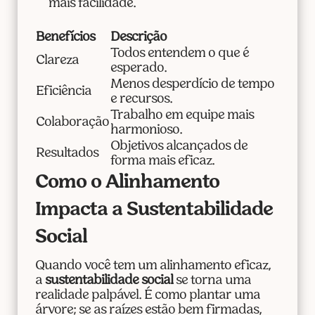
mais facilidade.
Benefícios
Descrição
Todos entendem o que é
Clareza
esperado.
Menos desperdício de tempo
Eficiência
e recursos.
Trabalho em equipe mais
Colaboração
harmonioso.
Objetivos alcançados de
Resultados
forma mais eficaz.
Como o Alinhamento
Impacta a Sustentabilidade
Social
Quando você tem um alinhamento eficaz,
a
sustentabilidade social
se torna uma
realidade palpável. É como plantar uma
árvore; se as raízes estão bem firmadas,