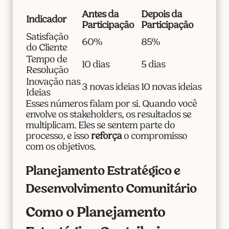
Antes da
Depois da
Indicador
Participação
Participação
Satisfação
60%
85%
do Cliente
Tempo de
10 dias
5 dias
Resolução
Inovação nas
3 novas ideias
10 novas ideias
Ideias
Esses números falam por si. Quando você
envolve os stakeholders, os resultados se
multiplicam. Eles se sentem parte do
processo, e isso
reforça
o compromisso
com os objetivos.
Planejamento Estratégico e
Desenvolvimento Comunitário
Como o Planejamento