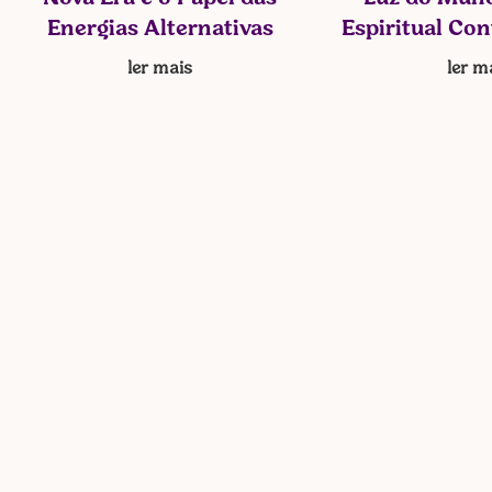
Energias Alternativas
Espiritual Co
ler mais
ler m