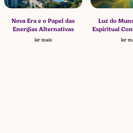
Nova Era e o Papel das
Luz do Mund
Energias Alternativas
Espiritual Co
ler mais
ler m