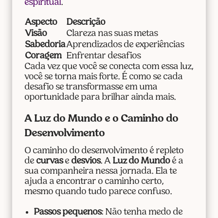
espiritual
.
Aspecto
Descrição
Visão
Clareza nas suas metas
Sabedoria
Aprendizados de experiências
Coragem
Enfrentar desafios
Cada vez que você se conecta com essa luz,
você se torna mais forte. É como se cada
desafio se transformasse em uma
oportunidade para brilhar ainda mais.
A Luz do Mundo e o Caminho do
Desenvolvimento
O caminho do desenvolvimento é repleto
de
curvas
e
desvios
. A
Luz do Mundo
é a
sua companheira nessa jornada. Ela te
ajuda a encontrar o caminho certo,
mesmo quando tudo parece confuso.
Passos pequenos
: Não tenha medo de