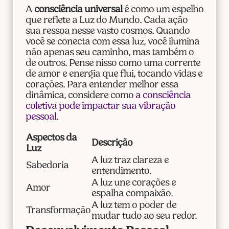
A
consciência universal
é como um espelho
que reflete a Luz do Mundo. Cada ação
sua ressoa nesse vasto cosmos. Quando
você se conecta com essa luz, você ilumina
não apenas seu caminho, mas também o
de outros. Pense nisso como uma corrente
de amor e energia que flui, tocando vidas e
corações. Para entender melhor essa
dinâmica, considere como
a consciência
coletiva pode impactar sua vibração
pessoal
.
Aspectos da
Descrição
Luz
A luz traz clareza e
Sabedoria
entendimento.
A luz une corações e
Amor
espalha compaixão.
A luz tem o poder de
Transformação
mudar tudo ao seu redor.