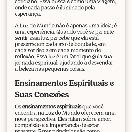
cotidiano. Essa busca é como uma viagem,
onde cada passo é iluminado pela
esperança.
A Luz do Mundo não é apenas uma ideia; é
uma experiência. Quando você se permite
sentir essa luz, percebe que ela está
presente em cada ato de bondade, em
cada sorriso e em cada momento de
reflexão. Essa luz é um farol que guia sua
jornada espiritual, ajudando a desvendar
a beleza nas pequenas coisas.
Ensinamentos Espirituais e
Suas Conexões
Os
ensinamentos espirituais
que você
encontra na Luz do Mundo oferecem uma
nova perspectiva. Eles falam sobre amor,
compaixão e a importância de estar
presente. Esses princípios são como