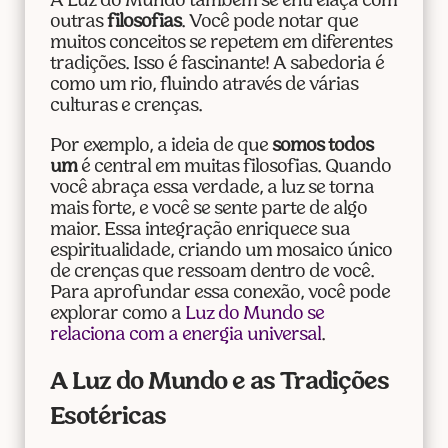
A Luz do Mundo também se entrelaça com
outras
filosofias
. Você pode notar que
muitos conceitos se repetem em diferentes
tradições. Isso é fascinante! A sabedoria é
como um rio, fluindo através de várias
culturas e crenças.
Por exemplo, a ideia de que
somos todos
um
é central em muitas filosofias. Quando
você abraça essa verdade, a luz se torna
mais forte, e você se sente parte de algo
maior. Essa integração enriquece sua
espiritualidade, criando um mosaico único
de crenças que ressoam dentro de você.
Para aprofundar essa conexão, você pode
explorar como a
Luz do Mundo se
relaciona com a energia universal
.
A Luz do Mundo e as Tradições
Esotéricas