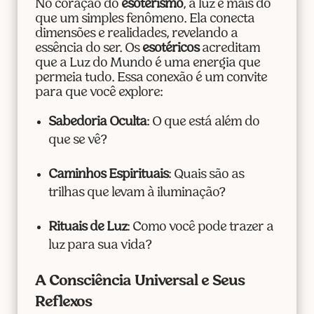
No coração do
esoterismo
, a luz é mais do
que um simples fenômeno. Ela conecta
dimensões e realidades, revelando a
essência do ser. Os
esotéricos
acreditam
que a Luz do Mundo é uma energia que
permeia tudo. Essa conexão é um convite
para que você explore:
Sabedoria Oculta
: O que está além do
que se vê?
Caminhos Espirituais
: Quais são as
trilhas que levam à iluminação?
Rituais de Luz
: Como você pode trazer a
luz para sua vida?
A Consciência Universal e Seus
Reflexos