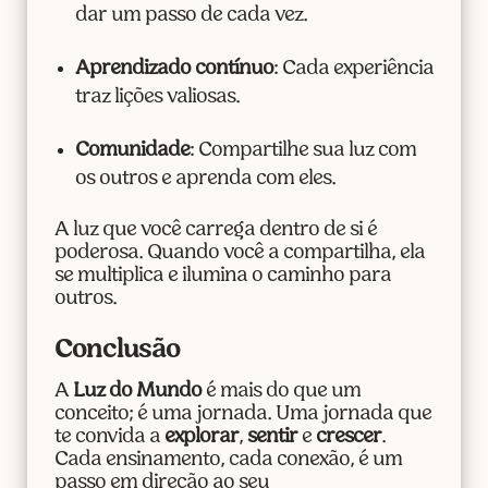
dar um passo de cada vez.
Aprendizado contínuo
: Cada experiência
traz lições valiosas.
Comunidade
: Compartilhe sua luz com
os outros e aprenda com eles.
A luz que você carrega dentro de si é
poderosa. Quando você a compartilha, ela
se multiplica e ilumina o caminho para
outros.
Conclusão
A
Luz do Mundo
é mais do que um
conceito; é uma jornada. Uma jornada que
te convida a
explorar
,
sentir
e
crescer
.
Cada ensinamento, cada conexão, é um
passo em direção ao seu