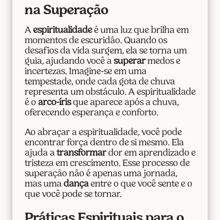
na Superação
A
espiritualidade
é uma luz que brilha em
momentos de escuridão. Quando os
desafios da vida surgem, ela se torna um
guia, ajudando você a
superar
medos e
incertezas. Imagine-se em uma
tempestade, onde cada gota de chuva
representa um obstáculo. A espiritualidade
é o
arco-íris
que aparece após a chuva,
oferecendo esperança e conforto.
Ao abraçar a espiritualidade, você pode
encontrar força dentro de si mesmo. Ela
ajuda a
transformar
dor em aprendizado e
tristeza em crescimento. Esse processo de
superação não é apenas uma jornada,
mas uma
dança
entre o que você sente e o
que você pode se tornar.
Práticas Espirituais para o