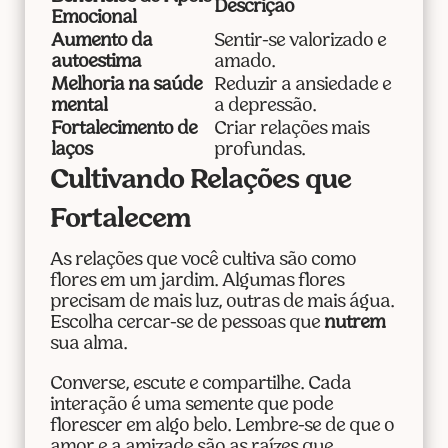
Descrição
Emocional
Aumento da
Sentir-se valorizado e
autoestima
amado.
Melhoria na saúde
Reduzir a ansiedade e
mental
a depressão.
Fortalecimento de
Criar relações mais
laços
profundas.
Cultivando Relações que
Fortalecem
As relações que você cultiva são como
flores em um jardim. Algumas flores
precisam de mais luz, outras de mais água.
Escolha cercar-se de pessoas que
nutrem
sua alma.
Converse, escute e compartilhe. Cada
interação é uma semente que pode
florescer em algo belo. Lembre-se de que o
amor e a amizade são as raízes que