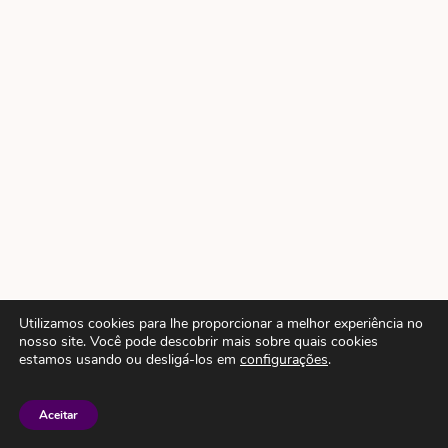
Utilizamos cookies para lhe proporcionar a melhor experiência no
nosso site. Você pode descobrir mais sobre quais cookies
estamos usando ou desligá-los em
configurações
.
Aceitar
“Quando você perceber o quão