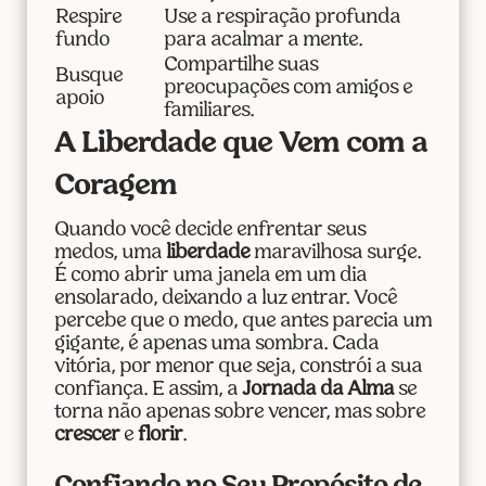
Respire
Use a respiração profunda
fundo
para acalmar a mente.
Compartilhe suas
Busque
preocupações com amigos e
apoio
familiares.
A Liberdade que Vem com a
Coragem
Quando você decide enfrentar seus
medos, uma
liberdade
maravilhosa surge.
É como abrir uma janela em um dia
ensolarado, deixando a luz entrar. Você
percebe que o medo, que antes parecia um
gigante, é apenas uma sombra. Cada
vitória, por menor que seja, constrói a sua
confiança. E assim, a
Jornada da Alma
se
torna não apenas sobre vencer, mas sobre
crescer
e
florir
.