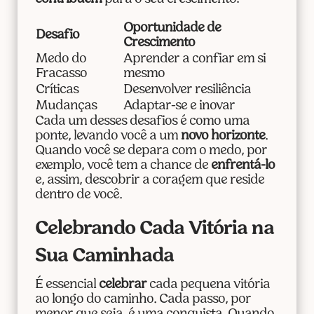
Oportunidade de
Desafio
Crescimento
Medo do
Aprender a confiar em si
Fracasso
mesmo
Críticas
Desenvolver resiliência
Mudanças
Adaptar-se e inovar
Cada um desses desafios é como uma
ponte, levando você a um
novo horizonte
.
Quando você se depara com o medo, por
exemplo, você tem a chance de
enfrentá-lo
e, assim, descobrir a coragem que reside
dentro de você.
Celebrando Cada Vitória na
Sua Caminhada
É essencial
celebrar
cada pequena vitória
ao longo do caminho. Cada passo, por