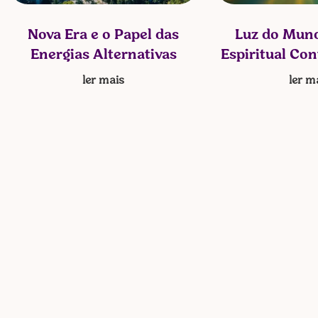
Nova Era e o Papel das
Luz do Mund
Energias Alternativas
Espiritual Co
ler mais
ler m