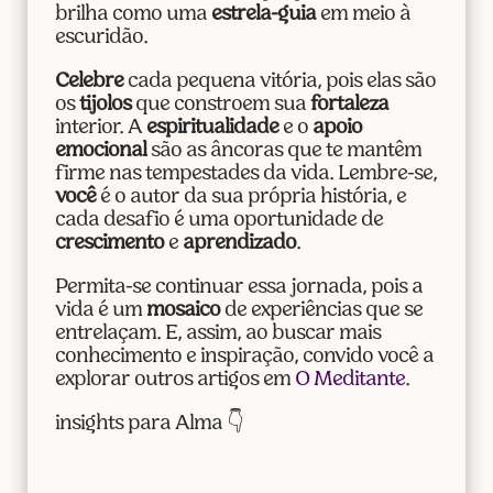
brilha como uma
estrela-guia
em meio à
escuridão.
Celebre
cada pequena vitória, pois elas são
os
tijolos
que constroem sua
fortaleza
interior. A
espiritualidade
e o
apoio
emocional
são as âncoras que te mantêm
firme nas tempestades da vida. Lembre-se,
você
é o autor da sua própria história, e
cada desafio é uma oportunidade de
crescimento
e
aprendizado
.
Permita-se continuar essa jornada, pois a
vida é um
mosaico
de experiências que se
entrelaçam. E, assim, ao buscar mais
conhecimento e inspiração, convido você a
explorar outros artigos em
O Meditante
.
insights para Alma 👇