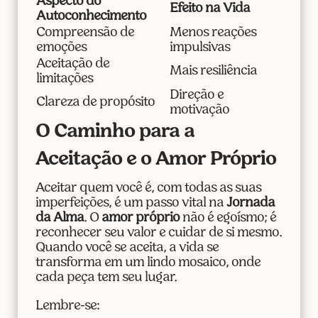
Aspecto do
Efeito na Vida
Autoconhecimento
Compreensão de
Menos reações
emoções
impulsivas
Aceitação de
Mais resiliência
limitações
Direção e
Clareza de propósito
motivação
O Caminho para a
Aceitação e o Amor Próprio
Aceitar quem você é, com todas as suas
imperfeições, é um passo vital na
Jornada
da Alma
. O
amor próprio
não é egoísmo; é
reconhecer seu valor e cuidar de si mesmo.
Quando você se aceita, a vida se
transforma em um lindo mosaico, onde
cada peça tem seu lugar.
Lembre-se: