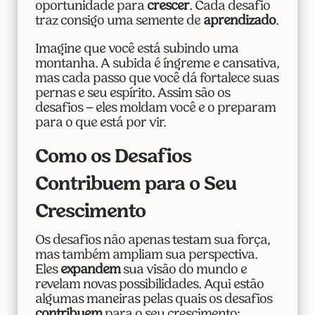
oportunidade para
crescer
. Cada desafio
traz consigo uma semente de
aprendizado
.
Imagine que você está subindo uma
montanha. A subida é íngreme e cansativa,
mas cada passo que você dá fortalece suas
pernas e seu espírito. Assim são os
desafios – eles moldam você e o preparam
para o que está por vir.
Como os Desafios
Contribuem para o Seu
Crescimento
Os desafios não apenas testam sua força,
mas também ampliam sua perspectiva.
Eles
expandem
sua visão do mundo e
revelam novas possibilidades. Aqui estão
algumas maneiras pelas quais os desafios
contribuem
para o seu crescimento: