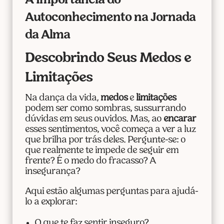
A Importância do
Autoconhecimento na Jornada
da Alma
Descobrindo Seus Medos e
Limitações
Na dança da vida,
medos
e
limitações
podem ser como sombras, sussurrando
dúvidas em seus ouvidos. Mas, ao
encarar
esses sentimentos, você começa a ver a luz
que brilha por trás deles. Pergunte-se: o
que realmente te impede de seguir em
frente? É o medo do fracasso? A
insegurança?
Aqui estão algumas perguntas para ajudá-
lo a explorar:
O que te faz sentir inseguro?