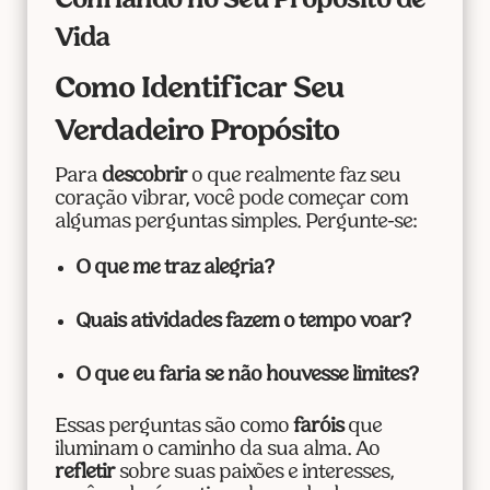
Confiando no Seu Propósito de
Vida
Como Identificar Seu
Verdadeiro Propósito
Para
descobrir
o que realmente faz seu
coração vibrar, você pode começar com
algumas perguntas simples. Pergunte-se:
O que me traz alegria?
Quais atividades fazem o tempo voar?
O que eu faria se não houvesse limites?
Essas perguntas são como
faróis
que
iluminam o caminho da sua alma. Ao
refletir
sobre suas paixões e interesses,