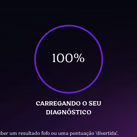
100
%
CARREGANDO O SEU
DIAGNÓSTICO
eber um resultado fofo ou uma pontuação ‘divertida’.