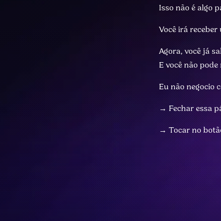
Isso não é algo 
Você irá receber
Agora, você já sa
E você não pode 
Eu não negocio c
→ Fechar essa pá
→ Tocar no botão