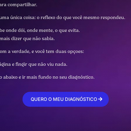
para compartilhar.
 uma única coisa: o reflexo do que você mesmo respondeu.
be onde dói, onde mente, o que evita.
mais dizer que não sabia.
om a verdade, e você tem duas opçoes:
gina e fingir que não viu nada.
 abaixo e ir mais fundo no seu diagnóstico.
QUERO O MEU DIAGNÓSTICO