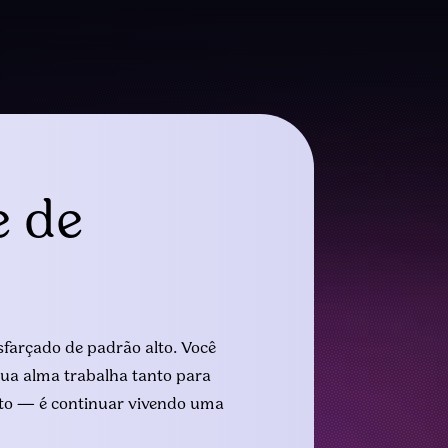
e de
sfarçado de padrão alto. Você
ua alma trabalha tanto para
nto — é continuar vivendo uma