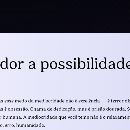
dor a possibilidad
s esse medo da mediocridade não é excelência — é terror di
s é obsessão. Chama de dedicação, mas é prisão dourada. S
ser humana. A mediocridade que você teme não é o relaxame
o, erro, humanidade.