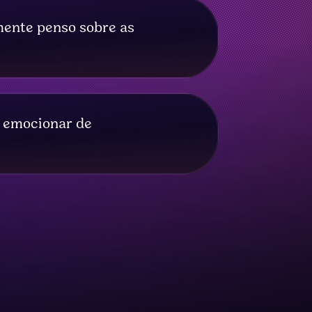
mente penso sobre as
e emocionar de