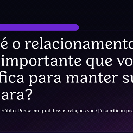
 é o relacionament
 importante que v
fica para manter 
ara?
 hábito. Pense em qual dessas relações você já sacrificou pr