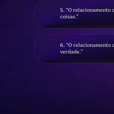
5. “O relacionamento 
coisas.”
6. “O relacionamento
verdade.”