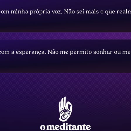
com minha própria voz. Não sei mais o que real
 com a esperança. Não me permito sonhar ou m