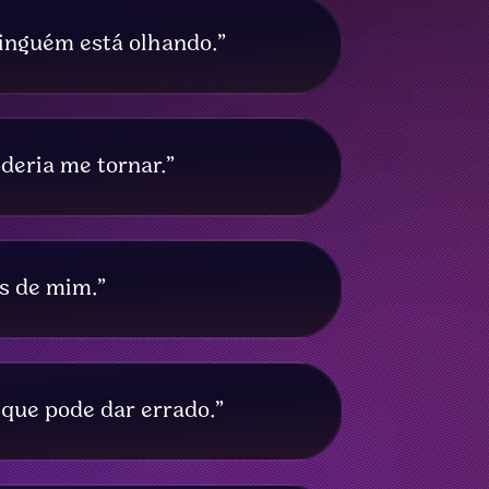
inguém está olhando.”
deria me tornar.”
s de mim.”
que pode dar errado.”